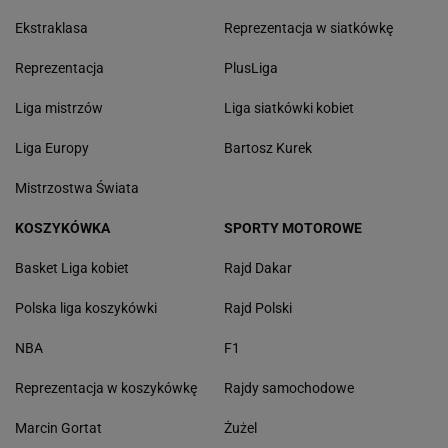
Ekstraklasa
Reprezentacja w siatkówkę
Reprezentacja
PlusLiga
Liga mistrzów
Liga siatkówki kobiet
Liga Europy
Bartosz Kurek
Mistrzostwa Świata
KOSZYKÓWKA
SPORTY MOTOROWE
Basket Liga kobiet
Rajd Dakar
Polska liga koszykówki
Rajd Polski
NBA
F1
Reprezentacja w koszykówkę
Rajdy samochodowe
Marcin Gortat
Żużel