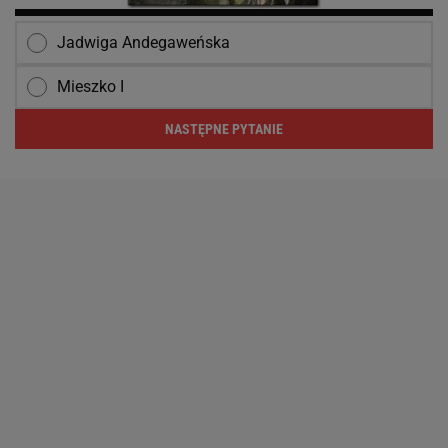
Jadwiga Andegaweńska
Mieszko I
NASTĘPNE PYTANIE