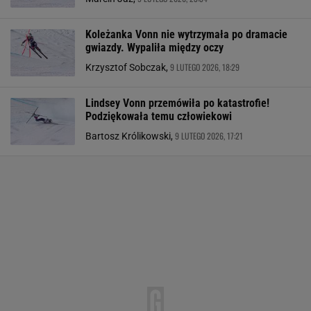
Koleżanka Vonn nie wytrzymała po dramacie
gwiazdy. Wypaliła między oczy
9 LUTEGO 2026, 18:29
Krzysztof Sobczak,
Lindsey Vonn przemówiła po katastrofie!
Podziękowała temu człowiekowi
9 LUTEGO 2026, 17:21
Bartosz Królikowski,