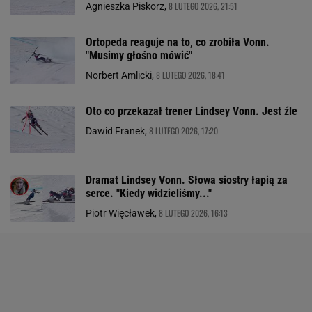
8 LUTEGO 2026, 21:51
Agnieszka Piskorz,
Ortopeda reaguje na to, co zrobiła Vonn.
"Musimy głośno mówić"
8 LUTEGO 2026, 18:41
Norbert Amlicki,
Oto co przekazał trener Lindsey Vonn. Jest źle
8 LUTEGO 2026, 17:20
Dawid Franek,
Dramat Lindsey Vonn. Słowa siostry łapią za
serce. "Kiedy widzieliśmy..."
8 LUTEGO 2026, 16:13
Piotr Więcławek,