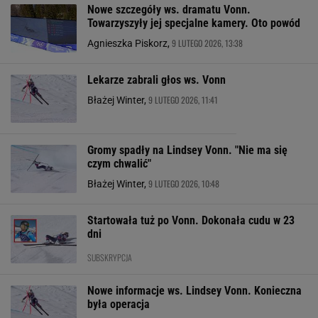
Nowe szczegóły ws. dramatu Vonn.
Towarzyszyły jej specjalne kamery. Oto powód
9 LUTEGO 2026, 13:38
Agnieszka Piskorz,
Lekarze zabrali głos ws. Vonn
9 LUTEGO 2026, 11:41
Błażej Winter,
Gromy spadły na Lindsey Vonn. "Nie ma się
czym chwalić"
9 LUTEGO 2026, 10:48
Błażej Winter,
Startowała tuż po Vonn. Dokonała cudu w 23
dni
SUBSKRYPCJA
Nowe informacje ws. Lindsey Vonn. Konieczna
była operacja