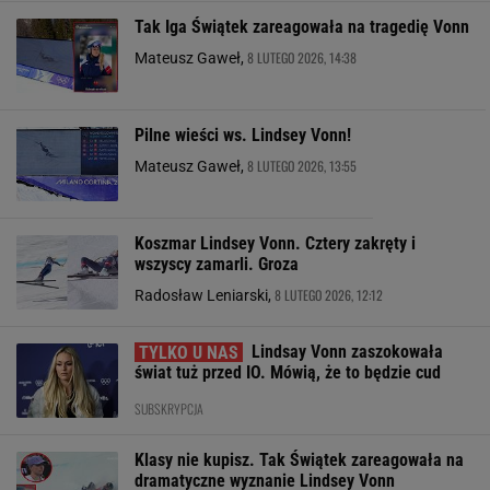
Tak Iga Świątek zareagowała na tragedię Vonn
8 LUTEGO 2026, 14:38
Mateusz Gaweł,
Pilne wieści ws. Lindsey Vonn!
8 LUTEGO 2026, 13:55
Mateusz Gaweł,
Koszmar Lindsey Vonn. Cztery zakręty i
wszyscy zamarli. Groza
8 LUTEGO 2026, 12:12
Radosław Leniarski,
Lindsay Vonn zaszokowała
świat tuż przed IO. Mówią, że to będzie cud
SUBSKRYPCJA
Klasy nie kupisz. Tak Świątek zareagowała na
dramatyczne wyznanie Lindsey Vonn