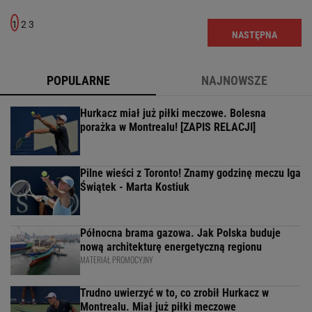
1
2
3
NASTĘPNA
POPULARNE
NAJNOWSZE
Hurkacz miał już piłki meczowe. Bolesna
porażka w Montrealu! [ZAPIS RELACJI]
Pilne wieści z Toronto! Znamy godzinę meczu Iga
Świątek - Marta Kostiuk
Północna brama gazowa. Jak Polska buduje
nową architekturę energetyczną regionu
MATERIAŁ PROMOCYJNY
Trudno uwierzyć w to, co zrobił Hurkacz w
Montrealu. Miał już piłki meczowe