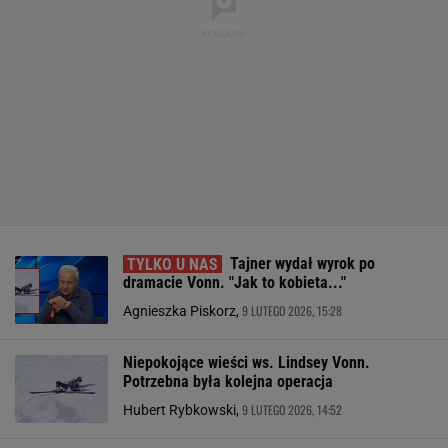
Tajner wydał wyrok po
dramacie Vonn. "Jak to kobieta..."
9 LUTEGO 2026, 15:28
Agnieszka Piskorz,
Niepokojące wieści ws. Lindsey Vonn.
Potrzebna była kolejna operacja
9 LUTEGO 2026, 14:52
Hubert Rybkowski,