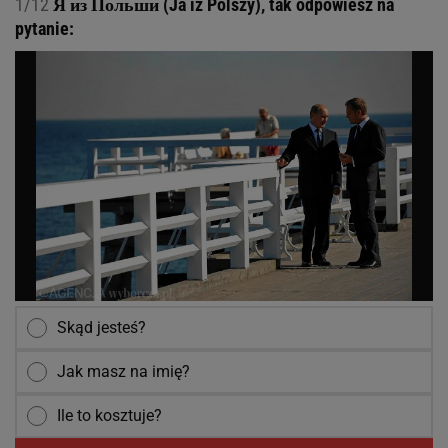
1/12
Я из Польши (Ja iz Polszy), tak odpowiesz na
pytanie:
Skąd jesteś?
Jak masz na imię?
Ile to kosztuje?