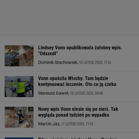
Lindsey Vonn opublikowała żałobny wpis.
"Odszedł"
18 LUTEGO 2026, 17:16
Dominik Stachowiak,
Vonn opuściła Włochy. Tam będzie
kontynuować leczenie. Oto co ją czeka
18 LUTEGO 2026, 09:08
Mateusz Gaweł,
Nowy wpis Vonn niesie się po sieci. Tak
wygląda ponad tydzień po wypadku
17 LUTEGO 2026, 11:18
Marcin Jaz,