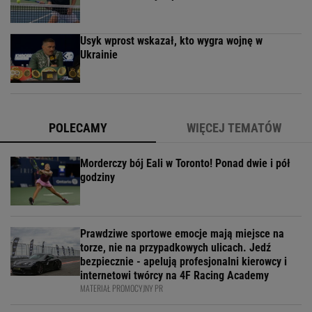
Usyk wprost wskazał, kto wygra wojnę w
Ukrainie
POLECAMY
WIĘCEJ TEMATÓW
Morderczy bój Eali w Toronto! Ponad dwie i pół
godziny
Prawdziwe sportowe emocje mają miejsce na
torze, nie na przypadkowych ulicach. Jedź
bezpiecznie - apelują profesjonalni kierowcy i
internetowi twórcy na 4F Racing Academy
MATERIAŁ PROMOCYJNY PR