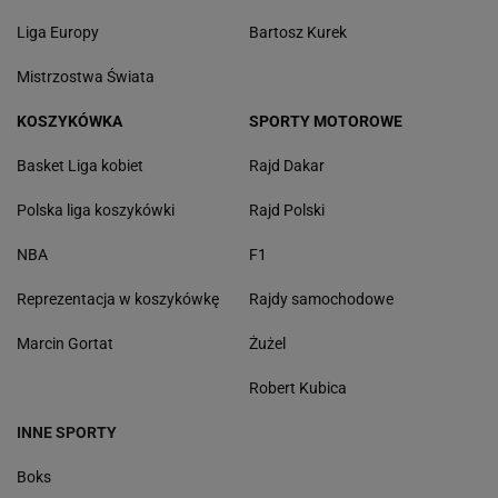
Liga Europy
Bartosz Kurek
Mistrzostwa Świata
KOSZYKÓWKA
SPORTY MOTOROWE
Basket Liga kobiet
Rajd Dakar
Polska liga koszykówki
Rajd Polski
NBA
F1
Reprezentacja w koszykówkę
Rajdy samochodowe
Marcin Gortat
Żużel
Robert Kubica
INNE SPORTY
Boks