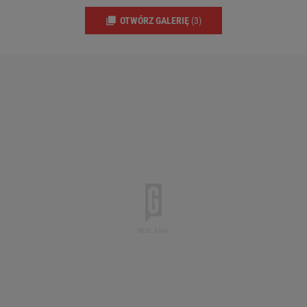
OTWÓRZ GALERIĘ
(3)