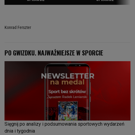
Konrad Ferszter