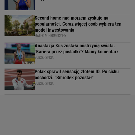
Second home nad morzem zyskuje na
popularności. Coraz więcej osób wybiera ten
model inwestowania
MATERIAŁ PROMOCYJNY
Anastazja Kuś została mistrzynią świata.
"Kariera przez pośladki"? Mamy komentarz
SUBSKRYPCJA
Polak sprawił sensację złotem IO. Po cichu
odchodzi. "Smrodek pozostał"
SUBSKRYPCJA