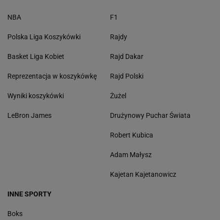
NBA
F1
Polska Liga Koszykówki
Rajdy
Basket Liga Kobiet
Rajd Dakar
Reprezentacja w koszykówkę
Rajd Polski
Wyniki koszykówki
Żużel
LeBron James
Drużynowy Puchar Świata
Robert Kubica
Adam Małysz
Kajetan Kajetanowicz
INNE SPORTY
Boks