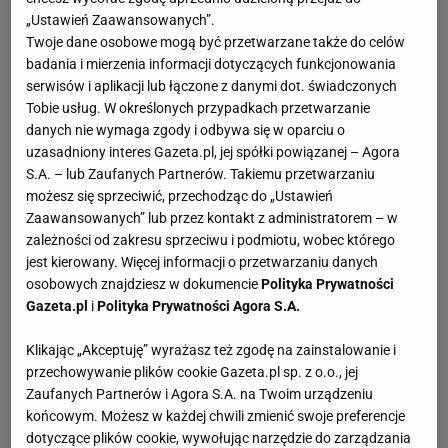
„Ustawień Zaawansowanych”.
Twoje dane osobowe mogą być przetwarzane także do celów
badania i mierzenia informacji dotyczących funkcjonowania
serwisów i aplikacji lub łączone z danymi dot. świadczonych
Tobie usług. W określonych przypadkach przetwarzanie
danych nie wymaga zgody i odbywa się w oparciu o
uzasadniony interes Gazeta.pl, jej spółki powiązanej – Agora
S.A. – lub Zaufanych Partnerów. Takiemu przetwarzaniu
możesz się sprzeciwić, przechodząc do „Ustawień
Zaawansowanych” lub przez kontakt z administratorem – w
zależności od zakresu sprzeciwu i podmiotu, wobec którego
jest kierowany. Więcej informacji o przetwarzaniu danych
osobowych znajdziesz w dokumencie
Polityka Prywatności
Gazeta.pl
i
Polityka Prywatności Agora S.A.
Klikając „Akceptuję” wyrażasz też zgodę na zainstalowanie i
przechowywanie plików cookie Gazeta.pl sp. z o.o., jej
Zaufanych Partnerów i Agora S.A. na Twoim urządzeniu
końcowym. Możesz w każdej chwili zmienić swoje preferencje
dotyczące plików cookie, wywołując narzędzie do zarządzania