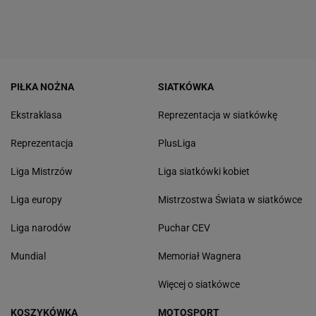
PIŁKA NOŻNA
SIATKÓWKA
Ekstraklasa
Reprezentacja w siatkówkę
Reprezentacja
PlusLiga
Liga Mistrzów
Liga siatkówki kobiet
Liga europy
Mistrzostwa Świata w siatkówce
Liga narodów
Puchar CEV
Mundial
Memoriał Wagnera
Więcej o siatkówce
KOSZYKÓWKA
MOTOSPORT