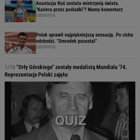
Anastazja Kuś została mistrzynią świata.
"Kariera przez pośladki"? Mamy komentarz
SUBSKRYPCJA
Polak sprawił najpiękniejszą sensację. Po cichu
odchodzi. "Smrodek pozostał"
SUBSKRYPCJA
1/16
"Orły Górskiego" zostały medalistą Mundialu '74.
Reprezentacja Polski zajęła: