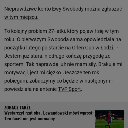
Nieprawdziwe konto Ewy Swobody można zgłaszać
w tym miejscu.
To kolejny problem 27-latki, który pojawił się w tym
roku. O pierwszym Swoboda sama opowiedziała na
początku lutego po starcie na
Orlen
Cup w Łodzi. -
Jestem już stara, niedługo kończę przygodę ze
sportem. Tak naprawdę już nie mam siły. Brakuje mi
motywacji, jest mi ciężko. Jeszcze ten rok
pobiegam, zobaczymy co będzie w następnym -
powiedziała na antenie
TVP Sport
.
Wystarczył rzut oka. Lewandowski mówi wprost:
Ten facet nie jest normalny