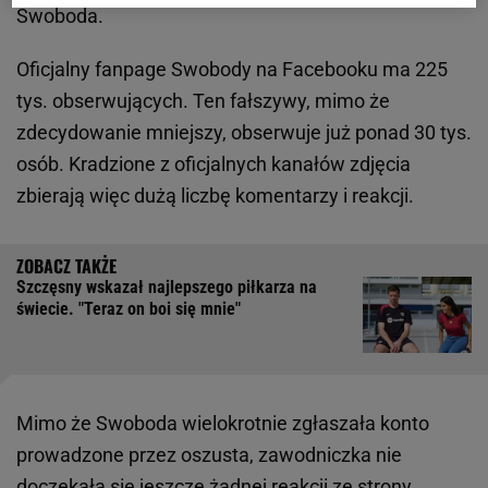
Swoboda.
Oficjalny fanpage Swobody na Facebooku ma 225
tys. obserwujących. Ten fałszywy, mimo że
zdecydowanie mniejszy, obserwuje już ponad 30 tys.
osób. Kradzione z oficjalnych kanałów zdjęcia
zbierają więc dużą liczbę komentarzy i reakcji.
Szczęsny wskazał najlepszego piłkarza na
świecie. "Teraz on boi się mnie"
Mimo że Swoboda wielokrotnie zgłaszała konto
prowadzone przez oszusta, zawodniczka nie
doczekała się jeszcze żadnej reakcji ze strony