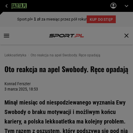
Lekkoatletyka
Oto reakcja na apel Swobody. Ręce opadają
Oto reakcja na apel Swobody. Ręce opadają
Konrad Ferszter
3 marca 2025, 18:53
Minął miesiąc od niespodziewanego wyznania Ewy
Swobody o braku motywacji i możliwym końcu
kariery, a polska lekkoatletka ma kolejny problem.
Tym razem z oszustem, który podszywa się pod nią