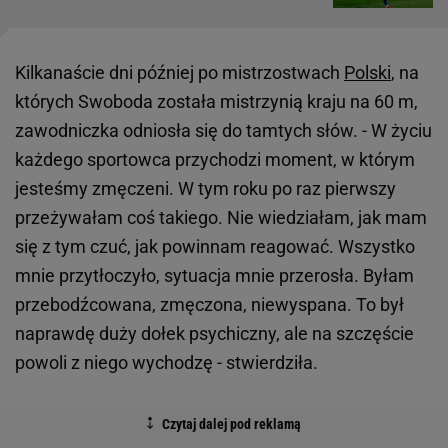
Kilkanaście dni później po mistrzostwach
Polski
, na
których Swoboda została mistrzynią kraju na 60 m,
zawodniczka odniosła się do tamtych słów. - W życiu
każdego sportowca przychodzi moment, w którym
jesteśmy zmęczeni. W tym roku po raz pierwszy
przeżywałam coś takiego. Nie wiedziałam, jak mam
się z tym czuć, jak powinnam reagować. Wszystko
mnie przytłoczyło, sytuacja mnie przerosła. Byłam
przebodźcowana, zmęczona, niewyspana. To był
naprawdę duży dołek psychiczny, ale na szczęście
powoli z niego wychodzę - stwierdziła.