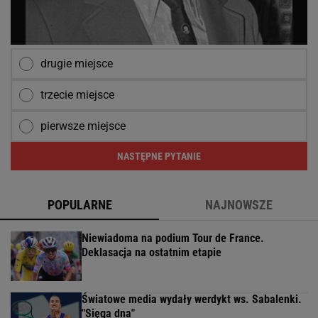
drugie miejsce
trzecie miejsce
pierwsze miejsce
NASTĘPNE PYTANIE
POPULARNE
NAJNOWSZE
Niewiadoma na podium Tour de France.
Deklasacja na ostatnim etapie
Światowe media wydały werdykt ws. Sabalenki.
"Sięga dna"