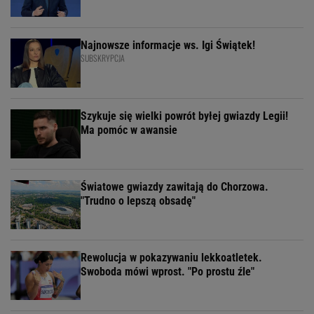
Najnowsze informacje ws. Igi Świątek!
SUBSKRYPCJA
Szykuje się wielki powrót byłej gwiazdy Legii!
Ma pomóc w awansie
Światowe gwiazdy zawitają do Chorzowa.
"Trudno o lepszą obsadę"
Rewolucja w pokazywaniu lekkoatletek.
Swoboda mówi wprost. "Po prostu źle"