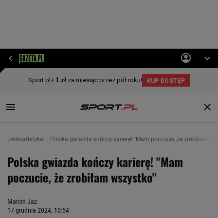
Lekkoatletyka
Polska gwiazda kończy karierę! "Mam poczucie, że zrobiłam ws
Polska gwiazda kończy karierę! "Mam
poczucie, że zrobiłam wszystko"
Marcin Jaz
17 grudnia 2024, 10:54