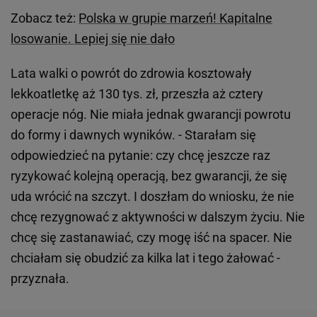
Zobacz też:
Polska w grupie marzeń! Kapitalne
losowanie. Lepiej się nie dało
Lata walki o powrót do zdrowia kosztowały
lekkoatletkę aż 130 tys. zł, przeszła aż cztery
operacje nóg. Nie miała jednak gwarancji powrotu
do formy i dawnych wyników. - Starałam się
odpowiedzieć na pytanie: czy chcę jeszcze raz
ryzykować kolejną operacją, bez gwarancji, że się
uda wrócić na szczyt. I doszłam do wniosku, że nie
chcę rezygnować z aktywności w dalszym życiu. Nie
chcę się zastanawiać, czy mogę iść na spacer. Nie
chciałam się obudzić za kilka lat i tego żałować -
przyznała.