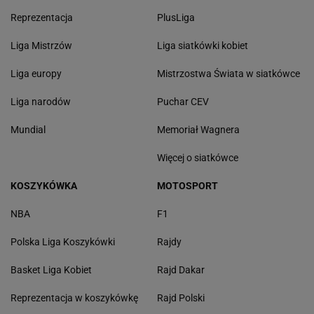
Reprezentacja
PlusLiga
Liga Mistrzów
Liga siatkówki kobiet
Liga europy
Mistrzostwa Świata w siatkówce
Liga narodów
Puchar CEV
Mundial
Memoriał Wagnera
Więcej o siatkówce
KOSZYKÓWKA
MOTOSPORT
NBA
F1
Polska Liga Koszykówki
Rajdy
Basket Liga Kobiet
Rajd Dakar
Reprezentacja w koszykówkę
Rajd Polski