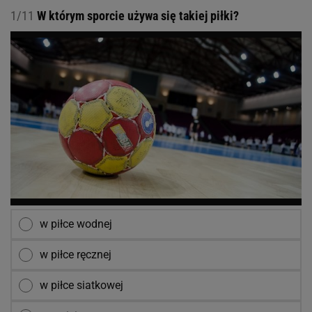
1/11
W którym sporcie używa się takiej piłki?
w piłce wodnej
w piłce ręcznej
w piłce siatkowej