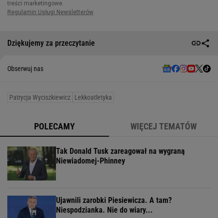
Dziękujemy za przeczytanie
Obserwuj nas
Patrycja Wyciszkiewicz
Lekkoatletyka
POLECAMY
WIĘCEJ TEMATÓW
Tak Donald Tusk zareagował na wygraną
Niewiadomej-Phinney
Ujawnili zarobki Piesiewicza. A tam?
Niespodzianka. Nie do wiary...