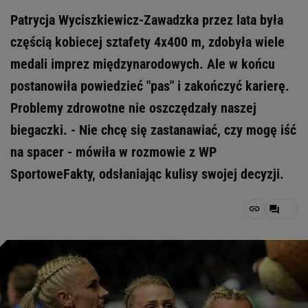
Patrycja Wyciszkiewicz-Zawadzka przez lata była
częścią kobiecej sztafety 4x400 m, zdobyła wiele
medali imprez międzynarodowych. Ale w końcu
postanowiła powiedzieć "pas" i zakończyć karierę.
Problemy zdrowotne nie oszczędzały naszej
biegaczki. - Nie chcę się zastanawiać, czy mogę iść
na spacer - mówiła w rozmowie z WP
SportoweFakty, odsłaniając kulisy swojej decyzji.