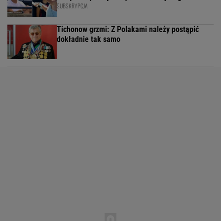
SUBSKRYPCJA
Tichonow grzmi: Z Polakami należy postąpić
dokładnie tak samo