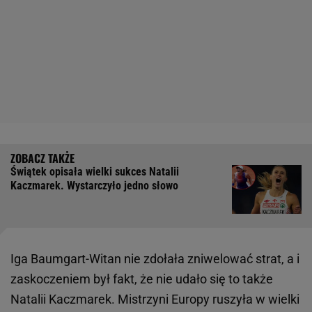
Świątek opisała wielki sukces Natalii
Kaczmarek. Wystarczyło jedno słowo
Iga Baumgart-Witan nie zdołała zniwelować strat, a i
zaskoczeniem był fakt, że nie udało się to także
Natalii Kaczmarek. Mistrzyni Europy ruszyła w wielki