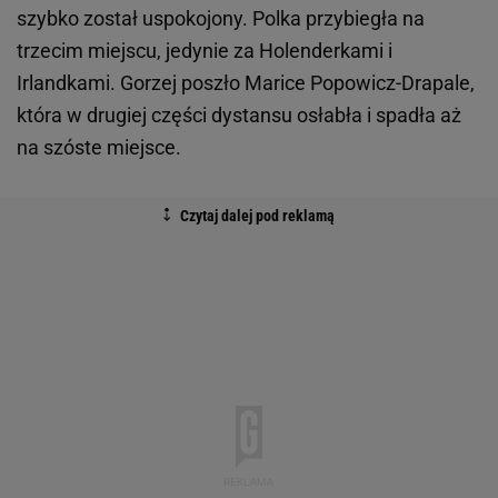
szybko został uspokojony. Polka przybiegła na
trzecim miejscu, jedynie za Holenderkami i
Irlandkami. Gorzej poszło Marice Popowicz-Drapale,
która w drugiej części dystansu osłabła i spadła aż
na szóste miejsce.