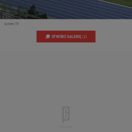
screen TV
OTWÓRZ GALERIĘ
(2)