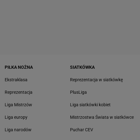
PIŁKA NOŻNA
SIATKÓWKA
Ekstraklasa
Reprezentacja w siatkówkę
Reprezentacja
PlusLiga
Liga Mistrzów
Liga siatkówki kobiet
Liga europy
Mistrzostwa Świata w siatkówce
Liga narodów
Puchar CEV