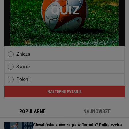
Zniczu
Świcie
Polonii
NASTĘPNE PYTANIE
POPULARNE
NAJNOWSZE
Chwalińska znów zagra w Toronto? Polka czeka