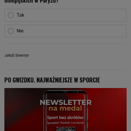
olimpijskich w Paryżu?
Tak
Nie
Jakub Seweryn