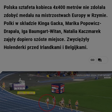
Polska sztafeta kobieca 4x400 metrów nie zdołała
zdobyć medalu na mistrzostwach Europy w Rzymie.
Polki w składzie Kinga Gacka, Marika Popowicz-
Drapała, Iga Baumgart-Witan, Natalia Kaczmarek
zajęły dopiero szóste miejsce. Zwyciężyły
Holenderki przed Irlandkami i Belgijkami.