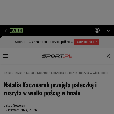
Lekkoatletyka
Natalia Kaczmarek przejęła pałeczkę i ruszyła w wielki pościg w 
Natalia Kaczmarek przejęła pałeczkę i
ruszyła w wielki pościg w finale
Jakub Seweryn
12 czerwca 2024, 21:26