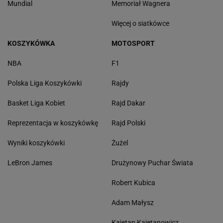
Mundial
Memoriał Wagnera
Więcej o siatkówce
KOSZYKÓWKA
MOTOSPORT
NBA
F1
Polska Liga Koszykówki
Rajdy
Basket Liga Kobiet
Rajd Dakar
Reprezentacja w koszykówkę
Rajd Polski
Wyniki koszykówki
Żużel
LeBron James
Drużynowy Puchar Świata
Robert Kubica
Adam Małysz
Kajetan Kajetanowicz