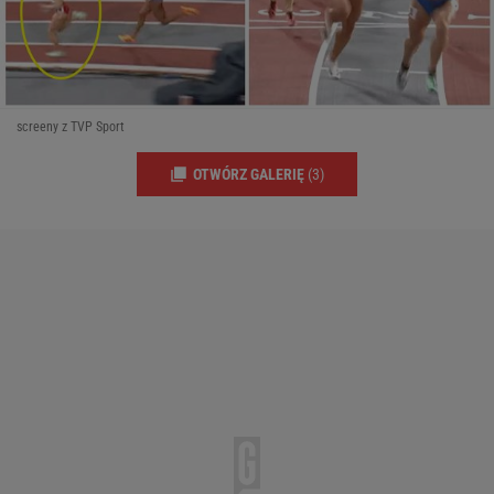
screeny z TVP Sport
OTWÓRZ GALERIĘ
(3)