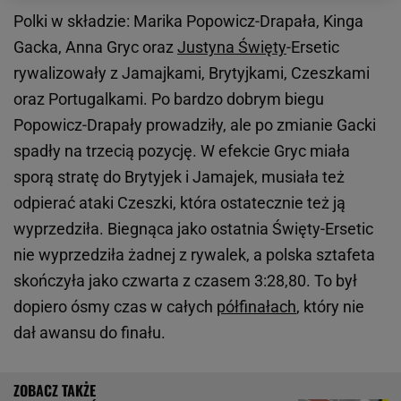
Polki w składzie: Marika Popowicz-Drapała, Kinga
Gacka, Anna Gryc oraz
Justyna Święty
-Ersetic
rywalizowały z Jamajkami, Brytyjkami, Czeszkami
oraz Portugalkami. Po bardzo dobrym biegu
Popowicz-Drapały prowadziły, ale po zmianie Gacki
spadły na trzecią pozycję. W efekcie Gryc miała
sporą stratę do Brytyjek i Jamajek, musiała też
odpierać ataki Czeszki, która ostatecznie też ją
wyprzedziła. Biegnąca jako ostatnia Święty-Ersetic
nie wyprzedziła żadnej z rywalek, a polska sztafeta
skończyła jako czwarta z czasem 3:28,80. To był
dopiero ósmy czas w całych
półfinałach
, który nie
dał awansu do finału.