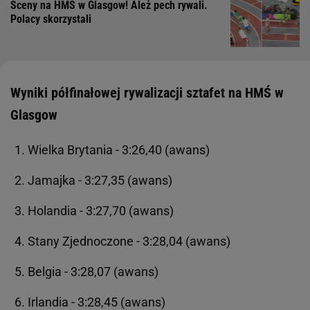
Sceny na HMŚ w Glasgow! Ależ pech rywali.
Polacy skorzystali
Wyniki półfinałowej rywalizacji sztafet na HMŚ w
Glasgow
Wielka Brytania - 3:26,40 (awans)
Jamajka - 3:27,35 (awans)
Holandia - 3:27,70 (awans)
Stany Zjednoczone - 3:28,04 (awans)
Belgia - 3:28,07 (awans)
Irlandia - 3:28,45 (awans)