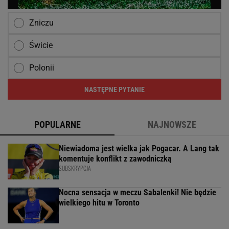
Zniczu
Świcie
Polonii
NASTĘPNE PYTANIE
POPULARNE
NAJNOWSZE
Niewiadoma jest wielka jak Pogacar. A Lang tak
komentuje konflikt z zawodniczką
SUBSKRYPCJA
Nocna sensacja w meczu Sabalenki! Nie będzie
wielkiego hitu w Toronto