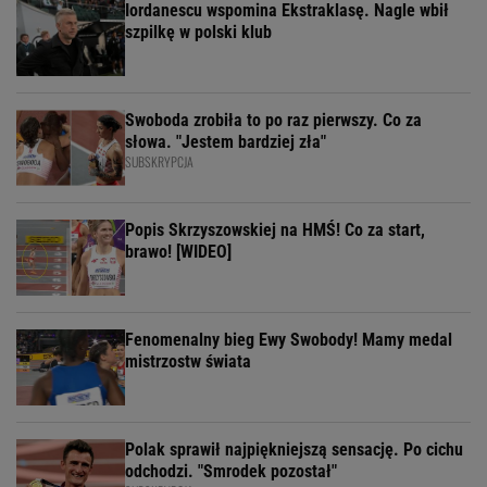
Iordanescu wspomina Ekstraklasę. Nagle wbił
szpilkę w polski klub
Swoboda zrobiła to po raz pierwszy. Co za
słowa. "Jestem bardziej zła"
SUBSKRYPCJA
Popis Skrzyszowskiej na HMŚ! Co za start,
brawo! [WIDEO]
Fenomenalny bieg Ewy Swobody! Mamy medal
mistrzostw świata
Polak sprawił najpiękniejszą sensację. Po cichu
odchodzi. "Smrodek pozostał"