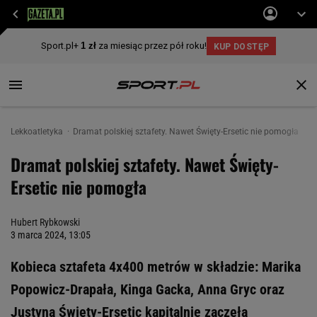
Lekkoatletyka
Dramat polskiej sztafety. Nawet Święty-Ersetic nie pomogła
Dramat polskiej sztafety. Nawet Święty-
Ersetic nie pomogła
Hubert Rybkowski
3 marca 2024, 13:05
Kobieca sztafeta 4x400 metrów w składzie: Marika
Popowicz-Drapała, Kinga Gacka, Anna Gryc oraz
Justyna Święty-Ersetic kapitalnie zaczęła