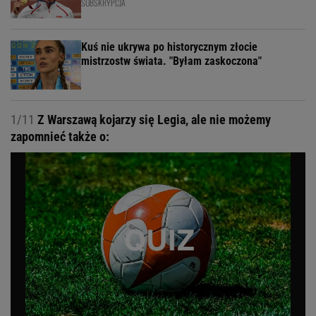
SUBSKRYPCJA
Kuś nie ukrywa po historycznym złocie
mistrzostw świata. "Byłam zaskoczona"
1/11
Z Warszawą kojarzy się Legia, ale nie możemy
zapomnieć także o: