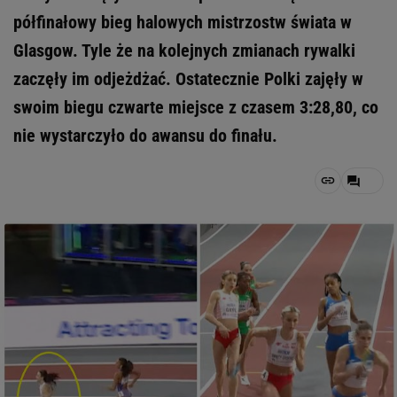
półfinałowy bieg halowych mistrzostw świata w
Glasgow. Tyle że na kolejnych zmianach rywalki
zaczęły im odjeżdżać. Ostatecznie Polki zajęły w
swoim biegu czwarte miejsce z czasem 3:28,80, co
nie wystarczyło do awansu do finału.