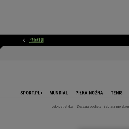
WIADOMOŚCI
NEXT
SPORT
PLOTEK
D
SPORT.PL+
MUNDIAL
PIŁKA NOŻNA
TENIS
Lekkoatletyka
Decyzja podjęta. Babiarz nie sko