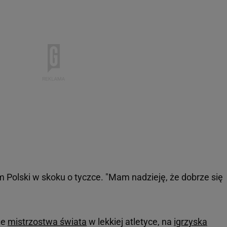
m Polski w skoku o tyczce. "Mam nadzieję, że dobrze się
we
mistrzostwa świata
w lekkiej atletyce, na
igrzyska