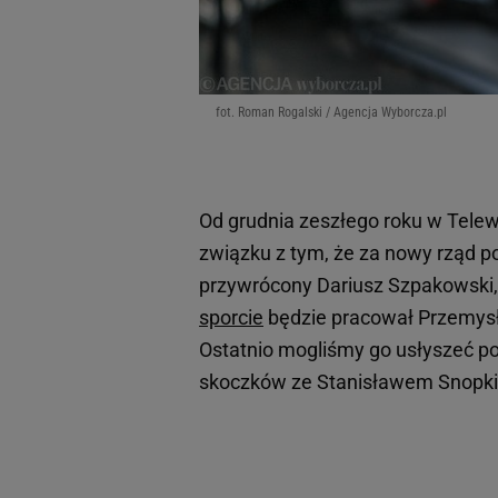
fot. Roman Rogalski / Agencja Wyborcza.pl
Od grudnia zeszłego roku w Telew
związku z tym, że za nowy rząd 
przywrócony Dariusz Szpakowski, 
sporcie
będzie pracował Przemysła
Ostatnio mogliśmy go usłyszeć po
skoczków ze Stanisławem Snopk