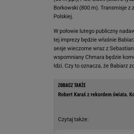
Borkowski (800 m). Transmisje z
Polskiej.
W połowie lutego publiczny nada
tej imprezy będzie właśnie Babi
sesje wieczorne wraz z Sebastian
wspomniany Chmara będzie komen
Idzi. Czy to oznacza, że Babiarz z
Robert Karaś z rekordem świata. 
Czytaj także: