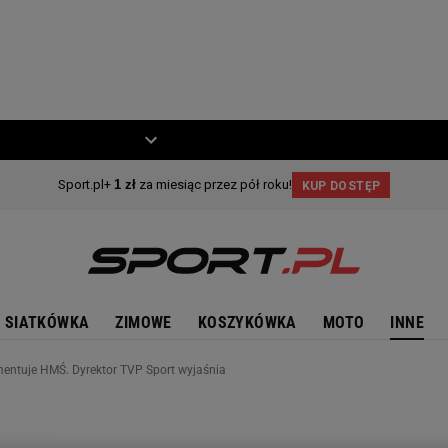
ZIECKO
MOTO
SIATKÓWKA
ZIMOWE
KOSZYKÓWKA
MOTO
INNE
mentuje HMŚ. Dyrektor TVP Sport wyjaśnia