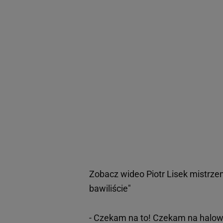
Zobacz wideo
Piotr Lisek mistrze
bawiliście"
- Czekam na to! Czekam na halo