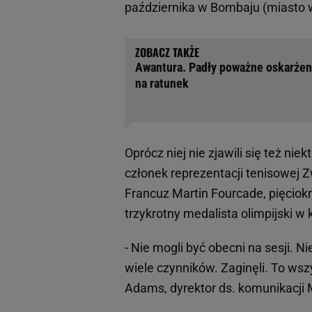
października w Bombaju (miasto w
Awantura. Padły poważne oskarżeni
na ratunek
Oprócz niej nie zjawili się też nie
członek reprezentacji tenisowej 
Francuz Martin Fourcade, pięciokr
trzykrotny medalista olimpijski w
- Nie mogli być obecni na sesji. 
wiele czynników. Zaginęli. To ws
Adams, dyrektor ds. komunikacji 