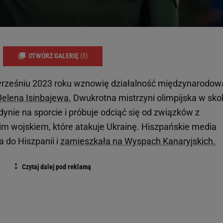
OTWÓRZ GALERIĘ
(3)
e wrześniu 2023 roku wznowię działalność międzynarodow
Jelena Isinbajewa.
Dwukrotna mistrzyni olimpijska w sko
edynie na sporcie i próbuje odciąć się od związków z
m wojskiem, które atakuje Ukrainę. Hiszpańskie media
a do Hiszpanii i
zamieszkała na Wyspach Kanaryjskich.