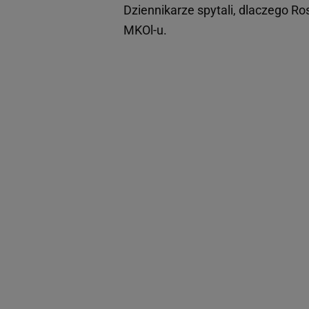
Dziennikarze spytali, dlaczego Ro
MKOl-u.