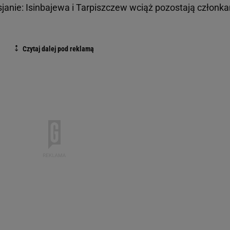
sjanie: Isinbajewa i Tarpiszczew wciąż pozostają członk