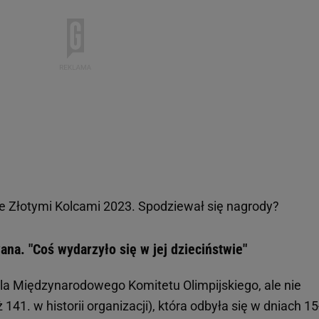
e Złotymi Kolcami 2023. Spodziewał się nagrody?
na. "Coś wydarzyło się w jej dzieciństwie"
dla Międzynarodowego Komitetu Olimpijskiego, ale nie
ż 141. w historii organizacji), która odbyła się w dniach 1