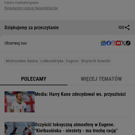
Dziękujemy za przeczytanie
Obserwuj nas
Mistrzostwa Świata
Lekkoatletyka
Eugene
Wojciech Nowicki
POLECAMY
WIĘCEJ TEMATÓW
Media: Harry Kane zdecydował ws. przyszłości
Oczyścić toksyczną atmosferę w Eugene.
"Kiełbasińska - niestety - ma trochę rację"