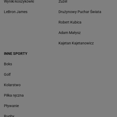
Wyniki koszykówki
Żużel
LeBron James
Drużynowy Puchar Świata
Robert Kubica
Adam Małysz
Kajetan Kajetanowicz
INNE SPORTY
Boks
Golf
Kolarstwo
Piłka ręczna
Pływanie
Rugby