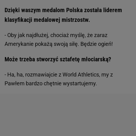
Dzięki waszym medalom Polska została liderem
klasyfikacji medalowej mistrzostw.
- Oby jak najdłużej, chociaż myślę, że zaraz
Amerykanie pokażą swoją siłę. Będzie ogień!
Może trzeba stworzyć sztafetę młociarską?
- Ha, ha, rozmawiajcie z World Athletics, my z
Pawłem bardzo chętnie wystartujemy.