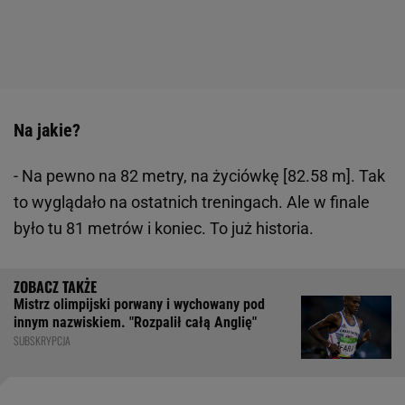
Na jakie?
- Na pewno na 82 metry, na życiówkę [82.58 m]. Tak
to wyglądało na ostatnich treningach. Ale w finale
było tu 81 metrów i koniec. To już historia.
Mistrz olimpijski porwany i wychowany pod
innym nazwiskiem. "Rozpalił całą Anglię"
SUBSKRYPCJA