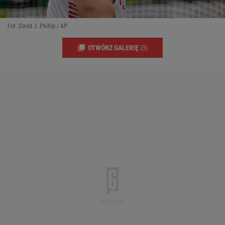
Fot. David J. Phillip / AP
OTWÓRZ GALERIĘ
(3)