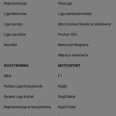
Reprezentacja
PlusLiga
Liga Mistrzów
Liga siatkówki kobiet
Liga europy
Mistrzostwa Świata w siatkówce
Liga narodów
Puchar CEV
Mundial
Memoriał Wagnera
Więcej o siatkówce
KOSZYKÓWKA
MOTOSPORT
NBA
F1
Polska Liga Koszykówki
Rajdy
Basket Liga Kobiet
Rajd Dakar
Reprezentacja w koszykówkę
Rajd Polski