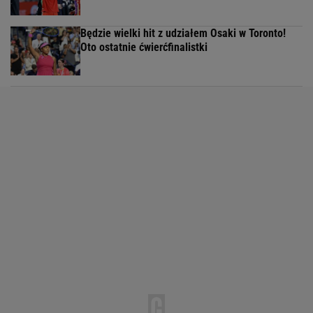
Będzie wielki hit z udziałem Osaki w Toronto!
Oto ostatnie ćwierćfinalistki