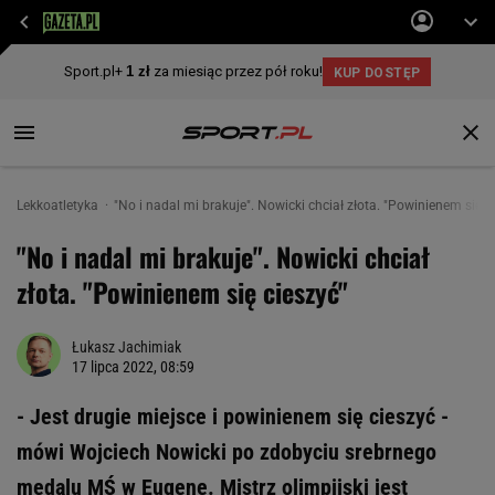
Lekkoatletyka
"No i nadal mi brakuje". Nowicki chciał złota. "Powinienem się c
"No i nadal mi brakuje". Nowicki chciał
złota. "Powinienem się cieszyć"
Łukasz Jachimiak
17 lipca 2022, 08:59
- Jest drugie miejsce i powinienem się cieszyć -
mówi Wojciech Nowicki po zdobyciu srebrnego
medalu MŚ w Eugene. Mistrz olimpijski jest