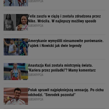
SUBSKRYPCJA
Felix zaszła w ciążę i została zdradzona przez
Nike. Wróciła. W najlepszy możliwy sposób
SUBSKRYPCJA
Amerykanie wymyślili niesamowite porównanie.
Fajdek i Nowicki jak dwie legendy
Anastazja Kuś została mistrzynią świata.
"Kariera przez pośladki"? Mamy komentarz
SUBSKRYPCJA
Polak sprawił najpiękniejszą sensację. Po cichu
odchodzi. "Smrodek pozostał"
SUBSKRYPCJA