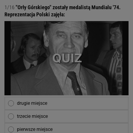
1/16
"Orły Górskiego" zostały medalistą Mundialu '74.
Reprezentacja Polski zajęła:
drugie miejsce
trzecie miejsce
pierwsze miejsce