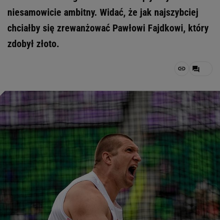
niesamowicie ambitny. Widać, że jak najszybciej
chciałby się zrewanżować Pawłowi Fajdkowi, który
zdobył złoto.