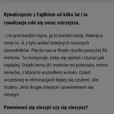
Rywalizujecie z Fajdkiem od kilku lat i ta
rywalizacja robi się coraz ostrzejsza.
- I to jest bardzo fajne, ja to bardzo lubię. Nakręca
mnie to. A z tyłu widać kolejnych mocnych
zawodników. Pięciu nas w finale rzuciło powyżej 80
metrów. To motywuje, żeby się spinać i rzucać jak
najdalej. Dzięki temu 81 metrów mi poleciało, mimo
nerwów, z którymi wszedłem w koło. Dzień
wcześniej w eliminacjach lepiej się czułem. Ale
trudno. Jest drugie miejsce i powinienem się
cieszyć.
Powinieneś się cieszyć czy się cieszysz?