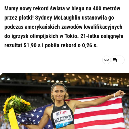
Mamy nowy rekord świata w biegu na 400 metrów
przez płotki! Sydney McLaughlin ustanowiła go
podczas amerykańskich zawodów kwalifikacyjnych
do igrzysk olimpijskich w Tokio. 21-latka osiągnęła
rezultat 51,90 s i pobiła rekord o 0,26 s.