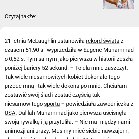
Czytaj także:
21-letnia McLaughlin ustanowiła
rekord świata
z
czasem 51,90 s i wyprzedziła w Eugene Muhammad
o 0,52 s. Tym samym jako pierwsza w historii zeszła
poniżej bariery 52 sekund. – To dla mnie zaszczyt.
Tak wiele niesamowitych kobiet dokonało tego
przede mną i tak wiele dokona po mnie. Chciałam
zostawić swój ślad i zostać częścią tak
niesamowitego
sportu
– powiedziała zawodniczka z
USA
. Dalilah Muhammad jako pierwsza uścisnęła
swoją rywalkę i ją przytuliła. – Nie ma między nami
animozji ani urazy. Musimy mieć siebie nawzajem,