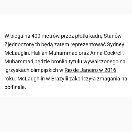
W biegu na 400 metrów przez płotki kadrę Stanów
Zjednoczonych będą zatem reprezentować Sydney
McLauglin, Halilah Muhammad oraz Anna Cockrell.
Muhammad będzie broniła tytułu wywalczonego na
igrzyskach olimpijskich w
Rio de Janeiro w 2016
roku
. McLaughlin w
Brazylii
zakończyła zmagania na
półfinale.