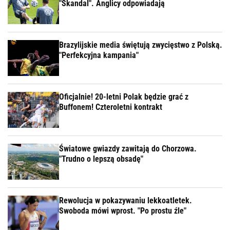
"Skandal". Anglicy odpowiadają
Brazylijskie media świętują zwycięstwo z Polską.
"Perfekcyjna kampania"
Oficjalnie! 20-letni Polak będzie grać z
Buffonem! Czteroletni kontrakt
Światowe gwiazdy zawitają do Chorzowa.
"Trudno o lepszą obsadę"
Rewolucja w pokazywaniu lekkoatletek.
Swoboda mówi wprost. "Po prostu źle"