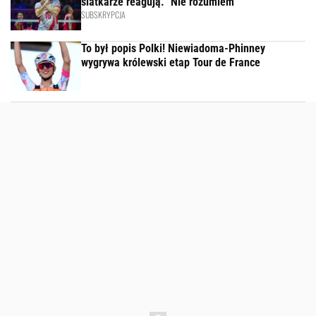
siatkarze reagują. "Nie rozumiem"
SUBSKRYPCJA
To był popis Polki! Niewiadoma-Phinney
wygrywa królewski etap Tour de France