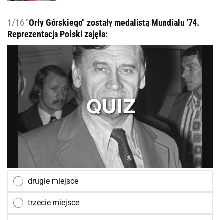
1/16
"Orły Górskiego" zostały medalistą Mundialu '74.
Reprezentacja Polski zajęła:
drugie miejsce
trzecie miejsce