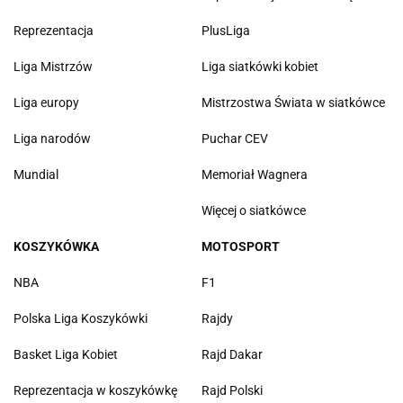
Reprezentacja
PlusLiga
Liga Mistrzów
Liga siatkówki kobiet
Liga europy
Mistrzostwa Świata w siatkówce
Liga narodów
Puchar CEV
Mundial
Memoriał Wagnera
Więcej o siatkówce
KOSZYKÓWKA
MOTOSPORT
NBA
F1
Polska Liga Koszykówki
Rajdy
Basket Liga Kobiet
Rajd Dakar
Reprezentacja w koszykówkę
Rajd Polski