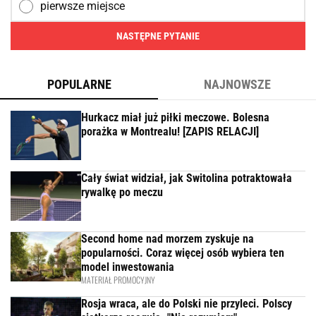
pierwsze miejsce
NASTĘPNE PYTANIE
POPULARNE
NAJNOWSZE
Hurkacz miał już piłki meczowe. Bolesna
porażka w Montrealu! [ZAPIS RELACJI]
Cały świat widział, jak Switolina potraktowała
rywalkę po meczu
Second home nad morzem zyskuje na
popularności. Coraz więcej osób wybiera ten
model inwestowania
MATERIAŁ PROMOCYJNY
Rosja wraca, ale do Polski nie przyleci. Polscy