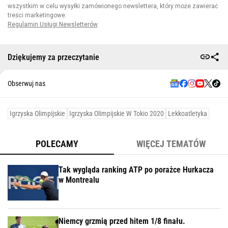
Dziękujemy za przeczytanie
Obserwuj nas
Igrzyska Olimpijskie
Igrzyska Olimpijskie W Tokio 2020
Lekkoatletyka
POLECAMY
WIĘCEJ TEMATÓW
Tak wygląda ranking ATP po porażce Hurkacza
w Montrealu
Niemcy grzmią przed hitem 1/8 finału.