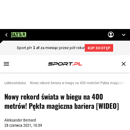
Lekkoatletyka
Nowy rekord świata w biegu na 400 metrów! Pękła magiczna ba
Nowy rekord świata w biegu na 400
metrów! Pękła magiczna bariera [WIDEO]
Aleksander Bernard
28 czerwca 2021, 10:39