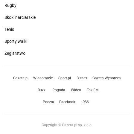
Rugby
Skoki narciarskie
Tenis
Sporty walki
Żeglarstwo
Gazeta.pl
Wiadomości
Sport.pl
Biznes
Gazeta Wyborcza
Buzz
Pogoda
Wideo
Tok.FM
Poczta
Facebook
RSS
Copyright © Gazeta.pl sp. z o.o.