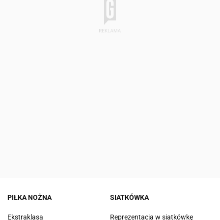
PIŁKA NOŻNA
SIATKÓWKA
Ekstraklasa
Reprezentacja w siatkówkę