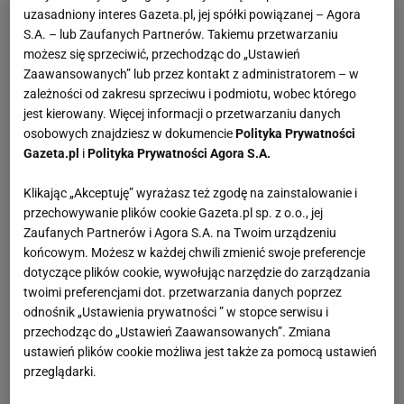
uzasadniony interes Gazeta.pl, jej spółki powiązanej – Agora
S.A. – lub Zaufanych Partnerów. Takiemu przetwarzaniu
możesz się sprzeciwić, przechodząc do „Ustawień
Zaawansowanych” lub przez kontakt z administratorem – w
zależności od zakresu sprzeciwu i podmiotu, wobec którego
jest kierowany. Więcej informacji o przetwarzaniu danych
osobowych znajdziesz w dokumencie
Polityka Prywatności
Gazeta.pl
i
Polityka Prywatności Agora S.A.
Klikając „Akceptuję” wyrażasz też zgodę na zainstalowanie i
przechowywanie plików cookie Gazeta.pl sp. z o.o., jej
Zaufanych Partnerów i Agora S.A. na Twoim urządzeniu
końcowym. Możesz w każdej chwili zmienić swoje preferencje
dotyczące plików cookie, wywołując narzędzie do zarządzania
twoimi preferencjami dot. przetwarzania danych poprzez
odnośnik „Ustawienia prywatności ” w stopce serwisu i
przechodząc do „Ustawień Zaawansowanych”. Zmiana
ustawień plików cookie możliwa jest także za pomocą ustawień
przeglądarki.