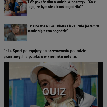
TVP pokaże film o Anicie Włodarczyk. "Co z
tego, że bym się z kimś pogodziła?"
Fatalne wieści ws. Piotra Liska. "Nie jestem w
stanie się z tym pogodzić"
1/14
Sport polegający na przesuwaniu po lodzie
granitowych ciężarków w kierunku celu to: