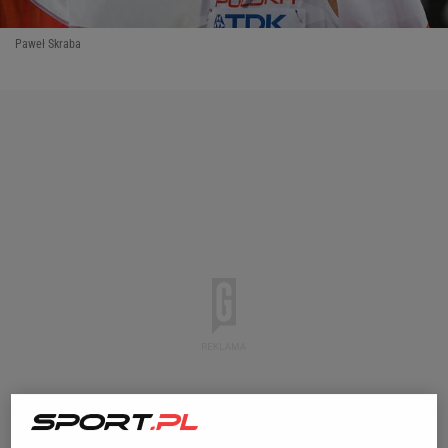
Paweł Skraba