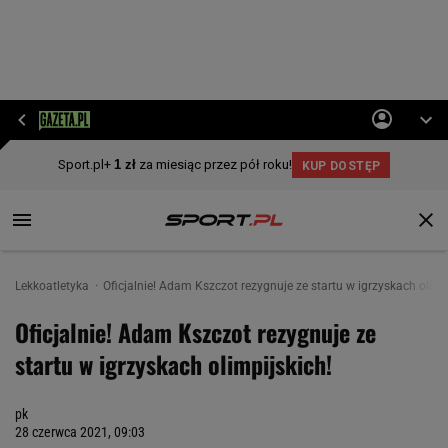
Lekkoatletyka
Oficjalnie! Adam Kszczot rezygnuje ze startu w igrzyskach olimp
Oficjalnie! Adam Kszczot rezygnuje ze
startu w igrzyskach olimpijskich!
pk
28 czerwca 2021, 09:03