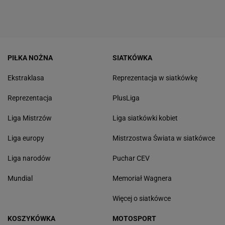
PIŁKA NOŻNA
SIATKÓWKA
Ekstraklasa
Reprezentacja w siatkówkę
Reprezentacja
PlusLiga
Liga Mistrzów
Liga siatkówki kobiet
Liga europy
Mistrzostwa Świata w siatkówce
Liga narodów
Puchar CEV
Mundial
Memoriał Wagnera
Więcej o siatkówce
KOSZYKÓWKA
MOTOSPORT