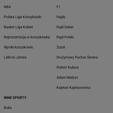
NBA
F1
Polska Liga Koszykówki
Rajdy
Basket Liga Kobiet
Rajd Dakar
Reprezentacja w koszykówkę
Rajd Polski
Wyniki koszykówki
Żużel
LeBron James
Drużynowy Puchar Świata
Robert Kubica
Adam Małysz
Kajetan Kajetanowicz
INNE SPORTY
Boks