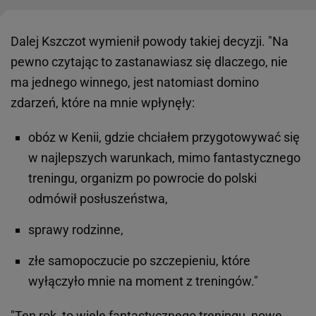
Dalej Kszczot wymienił powody takiej decyzji. "Na
pewno czytając to zastanawiasz się dlaczego, nie
ma jednego winnego, jest natomiast domino
zdarzeń, które na mnie wpłynęły:
obóz w Kenii, gdzie chciałem przygotowywać się
w najlepszych warunkach, mimo fantastycznego
treningu, organizm po powrocie do polski
odmówił posłuszeństwa,
sprawy rodzinne,
złe samopoczucie po szczepieniu, które
wyłączyło mnie na moment z treningów."
"Ten rok, to wiele fantastycznego treningu, nowe