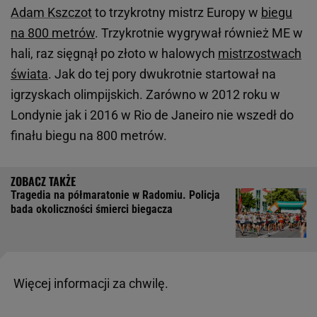
Adam Kszczot
to trzykrotny mistrz Europy w
biegu
na 800 metrów
. Trzykrotnie wygrywał również ME w
hali, raz sięgnął po złoto w halowych
mistrzostwach
świata
. Jak do tej pory dwukrotnie startował na
igrzyskach olimpijskich. Zarówno w 2012 roku w
Londynie jak i 2016 w Rio de Janeiro nie wszedł do
finału biegu na 800 metrów.
Tragedia na półmaratonie w Radomiu. Policja
bada okoliczności śmierci biegacza
Więcej informacji za chwilę.