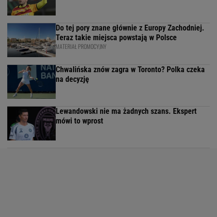
Do tej pory znane głównie z Europy Zachodniej.
Teraz takie miejsca powstają w Polsce
MATERIAŁ PROMOCYJNY
Chwalińska znów zagra w Toronto? Polka czeka
na decyzję
Lewandowski nie ma żadnych szans. Ekspert
mówi to wprost