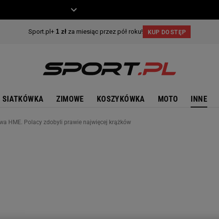
ZIECKO
MOTO
SIATKÓWKA
ZIMOWE
KOSZYKÓWKA
MOTO
INNE
wa HME. Polacy zdobyli prawie najwięcej krążków