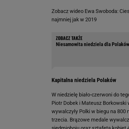
Zobacz wideo
Ewa Swoboda: Ciesz
najmniej jak w 2019
Niesamowita niedziela dla Polaków
Kapitalna niedziela Polaków
W niedzielę biało-czerwoni do tego
Piotr Dobek i Mateusz Borkowski
wywalczyły Polki w biegu na 800 
trzecia. Brązowe medale wywalczyl
siedmioboju oraz
sztafeta
kobiet 