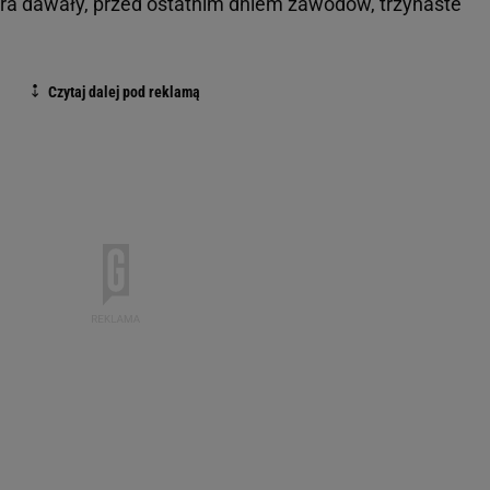
bra dawały, przed ostatnim dniem zawodów, trzynaste