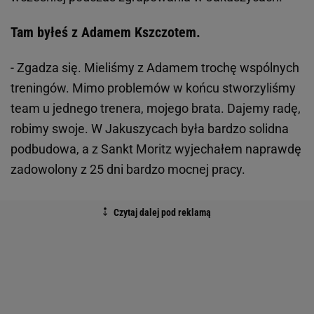
Tam byłeś z Adamem Kszczotem.
- Zgadza się. Mieliśmy z Adamem trochę wspólnych
treningów. Mimo problemów w końcu stworzyliśmy
team u jednego trenera, mojego brata. Dajemy radę,
robimy swoje. W Jakuszycach była bardzo solidna
podbudowa, a z Sankt Moritz wyjechałem naprawdę
zadowolony z 25 dni bardzo mocnej pracy.