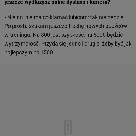
jeszcze wydłużysz sobie dystans i karierę?
- Nie no, nie ma co kłamać kibicom: tak nie będzie.
Po prostu szukam jeszcze trochę nowych bodźców
w treningu. Na 800 jest szybkość, na 5000 będzie
wytrzymałość. Przyda się jedno i drugie, żeby być jak
najlepszym na 1500.