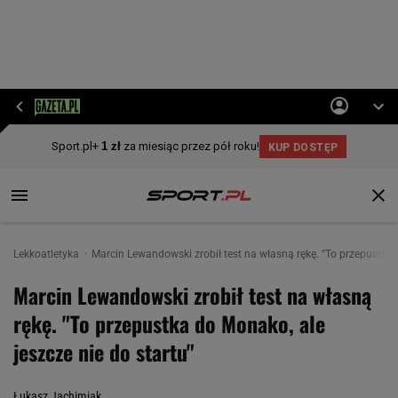
Lekkoatletyka
Marcin Lewandowski zrobił test na własną rękę. "To przepustka d
Marcin Lewandowski zrobił test na własną
rękę. "To przepustka do Monako, ale
jeszcze nie do startu"
Łukasz Jachimiak