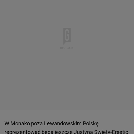
W Monako poza Lewandowskim Polskę
reprezentować będą jeszcze Justyna Święty-Ersetic