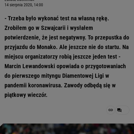
14 sierpnia 2020, 14:00
- Trzeba było wykonać test na własną rękę.
Zrobiłem go w Szwajcarii i wysłałem
potwierdzenie, że jest negatywny. To przepustka do
przyjazdu do Monako. Ale jeszcze nie do startu. Na
miejscu organizatorzy robią jeszcze jeden test -
Marcin Lewandowski opowiada o przygotowaniach
do pierwszego mityngu Diamentowej Ligi w
pandemii koronawirusa. Zawody odbędą się w
piątkowy wieczór.