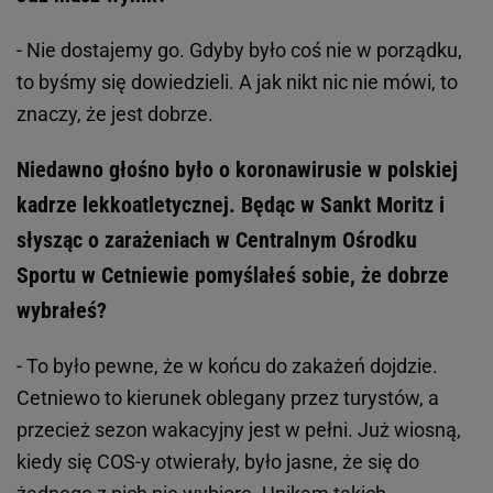
- Nie dostajemy go. Gdyby było coś nie w porządku,
to byśmy się dowiedzieli. A jak nikt nic nie mówi, to
znaczy, że jest dobrze.
Niedawno głośno było o koronawirusie w polskiej
kadrze lekkoatletycznej. Będąc w Sankt Moritz i
słysząc o zarażeniach w Centralnym Ośrodku
Sportu w Cetniewie pomyślałeś sobie, że dobrze
wybrałeś?
- To było pewne, że w końcu do zakażeń dojdzie.
Cetniewo to kierunek oblegany przez turystów, a
przecież sezon wakacyjny jest w pełni. Już wiosną,
kiedy się COS-y otwierały, było jasne, że się do