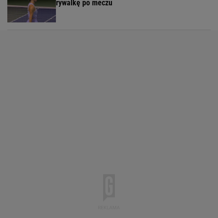
rywalkę po meczu