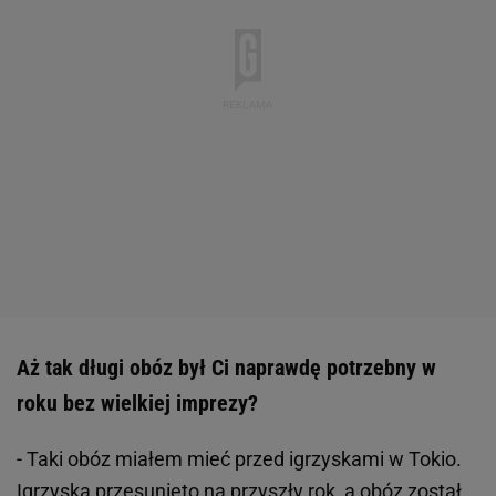
Aż tak długi obóz był Ci naprawdę potrzebny w
roku bez wielkiej imprezy?
- Taki obóz miałem mieć przed igrzyskami w Tokio.
Igrzyska przesunięto na przyszły rok, a obóz został.