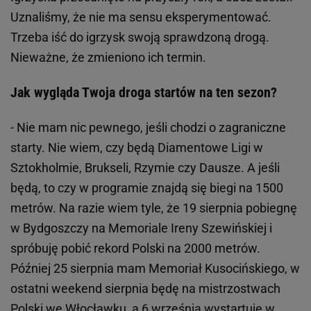
Uznaliśmy, że nie ma sensu eksperymentować.
Trzeba iść do igrzysk swoją sprawdzoną drogą.
Nieważne, że zmieniono ich termin.
Jak wygląda Twoja droga startów na ten sezon?
- Nie mam nic pewnego, jeśli chodzi o zagraniczne
starty. Nie wiem, czy będą Diamentowe Ligi w
Sztokholmie, Brukseli, Rzymie czy Dausze. A jeśli
będą, to czy w programie znajdą się biegi na 1500
metrów. Na razie wiem tyle, że 19 sierpnia pobiegnę
w Bydgoszczy na Memoriale Ireny Szewińskiej i
spróbuję pobić rekord Polski na 2000 metrów.
Później 25 sierpnia mam Memoriał Kusocińskiego, w
ostatni weekend sierpnia będę na mistrzostwach
Polski we Włocławku, a 6 września wystartuję w