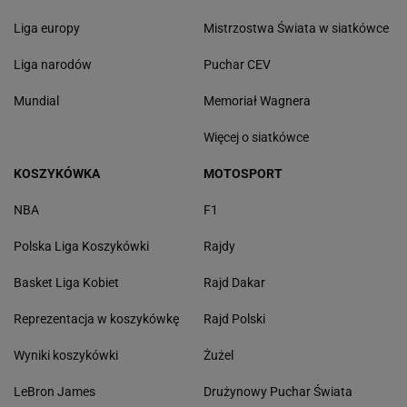
Liga europy
Mistrzostwa Świata w siatkówce
Liga narodów
Puchar CEV
Mundial
Memoriał Wagnera
Więcej o siatkówce
KOSZYKÓWKA
MOTOSPORT
NBA
F1
Polska Liga Koszykówki
Rajdy
Basket Liga Kobiet
Rajd Dakar
Reprezentacja w koszykówkę
Rajd Polski
Wyniki koszykówki
Żużel
LeBron James
Drużynowy Puchar Świata