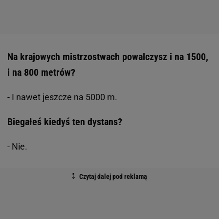
Na krajowych mistrzostwach powalczysz i na 1500,
i na 800 metrów?
- I nawet jeszcze na 5000 m.
Biegałeś kiedyś ten dystans?
- Nie.