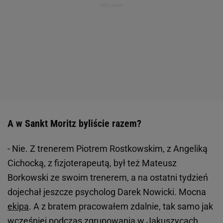
A w Sankt Moritz byliście razem?
- Nie. Z trenerem Piotrem Rostkowskim, z Angeliką
Cichocką, z fizjoterapeutą, był też Mateusz
Borkowski ze swoim trenerem, a na ostatni tydzień
dojechał jeszcze psycholog Darek Nowicki. Mocna
ekipa
. A z bratem pracowałem zdalnie, tak samo jak
wcześniej podczas zgrupowania w Jakuszycach.