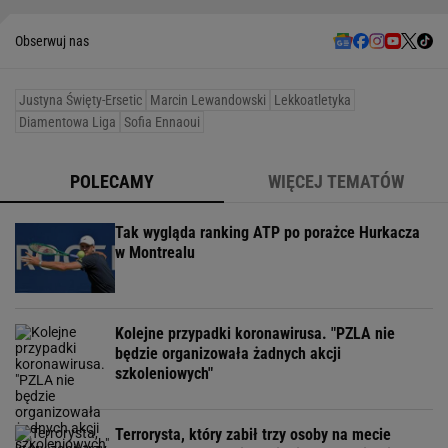
Obserwuj nas
Justyna Święty-Ersetic
Marcin Lewandowski
Lekkoatletyka
Diamentowa Liga
Sofia Ennaoui
POLECAMY
WIĘCEJ TEMATÓW
Tak wygląda ranking ATP po porażce Hurkacza
w Montrealu
Kolejne przypadki koronawirusa. "PZLA nie
będzie organizowała żadnych akcji
szkoleniowych"
Terrorysta, który zabił trzy osoby na mecie