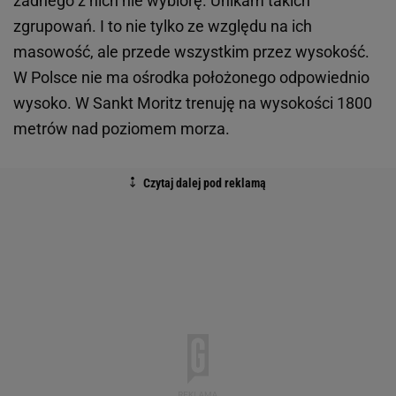
żadnego z nich nie wybiorę. Unikam takich
zgrupowań. I to nie tylko ze względu na ich
masowość, ale przede wszystkim przez wysokość.
W Polsce nie ma ośrodka położonego odpowiednio
wysoko. W Sankt Moritz trenuję na wysokości 1800
metrów nad poziomem morza.