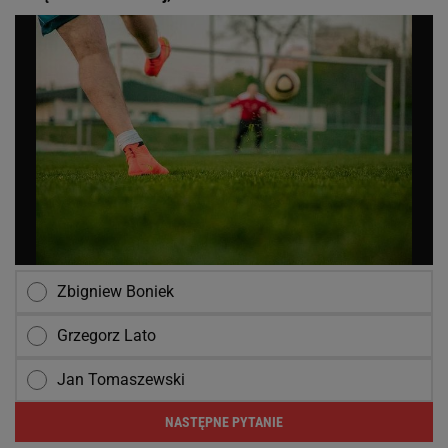
Zbigniew Boniek
Grzegorz Lato
Jan Tomaszewski
NASTĘPNE PYTANIE