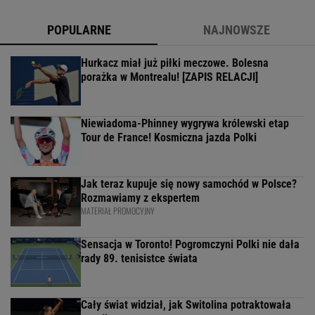
POPULARNE
NAJNOWSZE
Hurkacz miał już piłki meczowe. Bolesna
porażka w Montrealu! [ZAPIS RELACJI]
Niewiadoma-Phinney wygrywa królewski etap
Tour de France! Kosmiczna jazda Polki
Jak teraz kupuje się nowy samochód w Polsce?
Rozmawiamy z ekspertem
MATERIAŁ PROMOCYJNY
Sensacja w Toronto! Pogromczyni Polki nie dała
rady 89. tenisistce świata
Cały świat widział, jak Switolina potraktowała