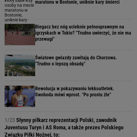
maratonu w Bostonie, uniknie kary śmierci
Biegacz bez nóg ucieknie pełnosprawnym na
igrzyskach w Tokio? "Trudno uwierzyć, że nie ma
przewagi"
Światowe gwiazdy zawitają do Chorzowa.
"Trudno o lepszą obsadę"
Rewolucja w pokazywaniu lekkoatletek.
Swoboda mówi wprost. "Po prostu źle"
1/23
Słynny piłkarz reprezentacji Polski, zawodnik
Juventusu Turyn i AS Roma, a także prezes Polskiego
Związku Piłki Nożnej, to: