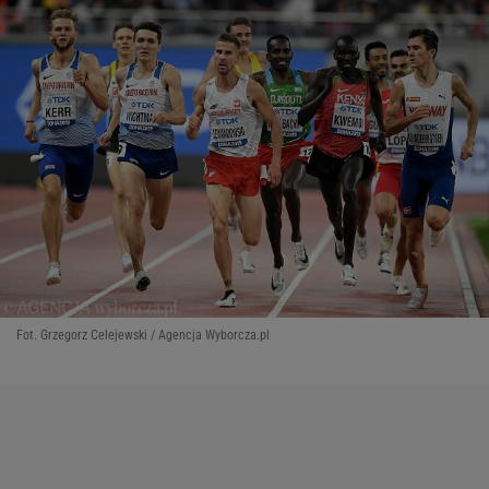
Fot. Grzegorz Celejewski / Agencja Wyborcza.pl