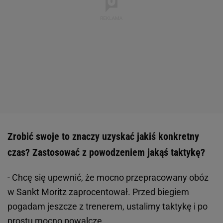
Zrobić swoje to znaczy uzyskać jakiś konkretny
czas? Zastosować z powodzeniem jakąś taktykę?
- Chcę się upewnić, że mocno przepracowany obóz
w Sankt Moritz zaprocentował. Przed biegiem
pogadam jeszcze z trenerem, ustalimy taktykę i po
prostu mocno powalczę.