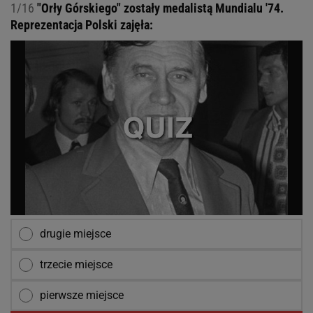
1/16
"Orły Górskiego" zostały medalistą Mundialu '74.
Reprezentacja Polski zajęła:
drugie miejsce
trzecie miejsce
pierwsze miejsce