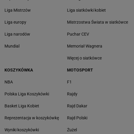
Liga Mistrzów
Liga siatkówki kobiet
Liga europy
Mistrzostwa Świata w siatkówce
Liga narodów
Puchar CEV
Mundial
Memoriał Wagnera
Więcej o siatkówce
KOSZYKÓWKA
MOTOSPORT
NBA
F1
Polska Liga Koszykówki
Rajdy
Basket Liga Kobiet
Rajd Dakar
Reprezentacja w koszykówkę
Rajd Polski
Wyniki koszykówki
Żużel