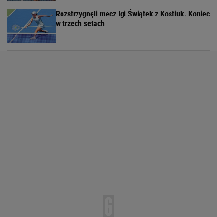
Rozstrzygnęli mecz Igi Świątek z Kostiuk. Koniec
w trzech setach