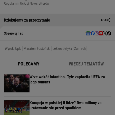
Dziękujemy za przeczytanie
Obserwuj nas
Wyrok Sądu
Maraton Bostoński
Lekkoatletyka
Zamach
POLECAMY
WIĘCEJ TEMATÓW
Wrze wokół Infantino. Tyle zapłaciła UEFA za
jego romans
Korupcja w polskiej II lidze? Dwa miliony za
uratowanie się przed spadkiem