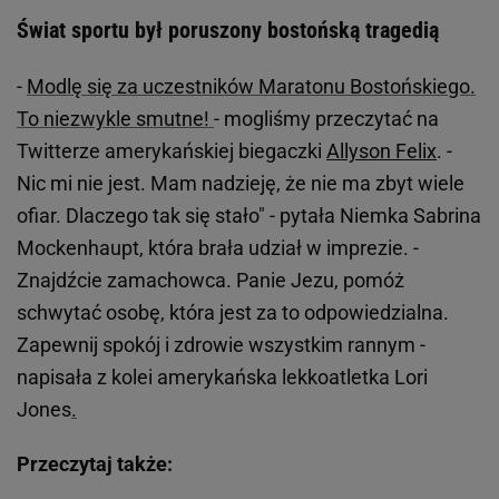
Świat sportu był poruszony bostońską tragedią
-
Modlę się za uczestników Maratonu Bostońskiego.
To niezwykle smutne!
- mogliśmy przeczytać na
Twitterze amerykańskiej biegaczki
Allyson Felix
. -
Nic mi nie jest. Mam nadzieję, że nie ma zbyt wiele
ofiar. Dlaczego tak się stało" - pytała Niemka Sabrina
Mockenhaupt, która brała udział w imprezie. -
Znajdźcie zamachowca. Panie Jezu, pomóż
schwytać osobę, która jest za to odpowiedzialna.
Zapewnij spokój i zdrowie wszystkim rannym -
napisała z kolei amerykańska lekkoatletka Lori
Jones
.
Przeczytaj także: