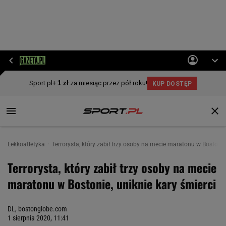
Lekkoatletyka
Terrorysta, który zabił trzy osoby na mecie maratonu w Bostonie,
Terrorysta, który zabił trzy osoby na mecie
maratonu w Bostonie, uniknie kary śmierci
DL, bostonglobe.com
1 sierpnia 2020, 11:41