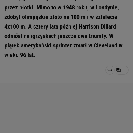
przez płotki. Mimo to w 1948 roku, w Londynie,
zdobył olimpijskie złoto na 100 m i w sztafecie
4x100 m. A cztery lata później Harrison Dillard
odniósł na igrzyskach jeszcze dwa triumfy. W
piątek amerykański sprinter zmarł w Cleveland w
wieku 96 lat.