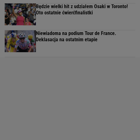
Będzie wielki hit z udziałem Osaki w Toronto!
Oto ostatnie ćwierćfinalistki
Niewiadoma na podium Tour de France.
Deklasacja na ostatnim etapie