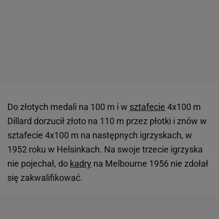
Do złotych medali na 100 m i w
sztafecie
4x100 m
Dillard dorzucił złoto na 110 m przez płotki i znów w
sztafecie 4x100 m na następnych igrzyskach, w
1952 roku w Helsinkach. Na swoje trzecie igrzyska
nie pojechał, do
kadry
na Melbourne 1956 nie zdołał
się zakwalifikować.