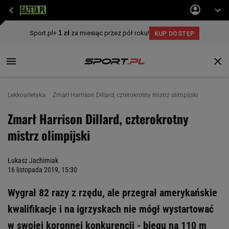
Lekkoatletyka
Zmarł Harrison Dillard, czterokrotny mistrz olimpijski
Zmarł Harrison Dillard, czterokrotny
mistrz olimpijski
Łukasz Jachimiak
16 listopada 2019, 15:30
Wygrał 82 razy z rzędu, ale przegrał amerykańskie
kwalifikacje i na igrzyskach nie mógł wystartować
w swojej koronnej konkurencji - biegu na 110 m