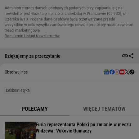
Dziękujemy za przeczytanie
Obserwuj nas
Lekkoatletyka
POLECAMY
WIĘCEJ TEMATÓW
Furia reprezentanta Polski po zmianie w meczu
Widzewa. Vuković tłumaczy