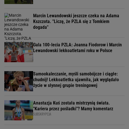
Marcin Lewandowski jeszcze czeka na Adama
Kszczota. "Liczę, że PZLA się z Tomkiem
dogada"
Gala 100-lecia PZLA: Joanna Fiodorow i Marcin
Lewandowski lekkoatletami roku w Polsce
Samookaleczanie, myśli samobójcze i ciągłe:
chudnij! Lekkoatletka ujawniła, jak wyglądało
życie w słynnej grupie treningowej
Anastazja Kuś została mistrzynią świata.
"Kariera przez pośladki"? Mamy komentarz
SUBSKRYPCJA