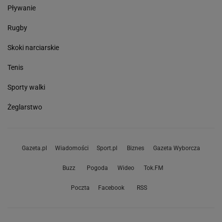
Pływanie
Rugby
Skoki narciarskie
Tenis
Sporty walki
Żeglarstwo
Gazeta.pl
Wiadomości
Sport.pl
Biznes
Gazeta Wyborcza
Buzz
Pogoda
Wideo
Tok.FM
Poczta
Facebook
RSS