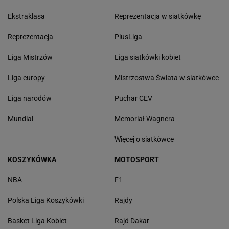
Ekstraklasa
Reprezentacja w siatkówkę
Reprezentacja
PlusLiga
Liga Mistrzów
Liga siatkówki kobiet
Liga europy
Mistrzostwa Świata w siatkówce
Liga narodów
Puchar CEV
Mundial
Memoriał Wagnera
Więcej o siatkówce
KOSZYKÓWKA
MOTOSPORT
NBA
F1
Polska Liga Koszykówki
Rajdy
Basket Liga Kobiet
Rajd Dakar