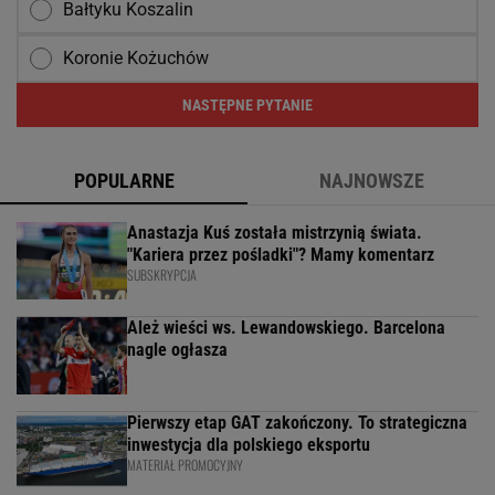
Bałtyku Koszalin
Koronie Kożuchów
NASTĘPNE PYTANIE
POPULARNE
NAJNOWSZE
Anastazja Kuś została mistrzynią świata.
"Kariera przez pośladki"? Mamy komentarz
SUBSKRYPCJA
Ależ wieści ws. Lewandowskiego. Barcelona
nagle ogłasza
Pierwszy etap GAT zakończony. To strategiczna
inwestycja dla polskiego eksportu
MATERIAŁ PROMOCYJNY