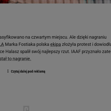
asyfikowano na czwartym miejscu. Ale dzięki nagraniu
LA
Marka Fostiaka polska
ekipa
złożyła protest i dowiodł
e Halasz spalił swój najlepszy rzut. IAAF przyznało zat
stał to nagranie.