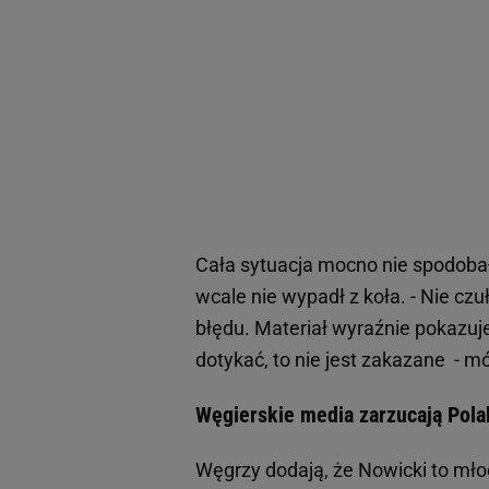
Cała sytuacja mocno nie spodobał
wcale nie wypadł z koła. - Nie cz
błędu. Materiał wyraźnie pokazu
dotykać, to nie jest zakazane - m
Węgierskie media zarzucają Pol
Węgrzy dodają, że Nowicki to młoci