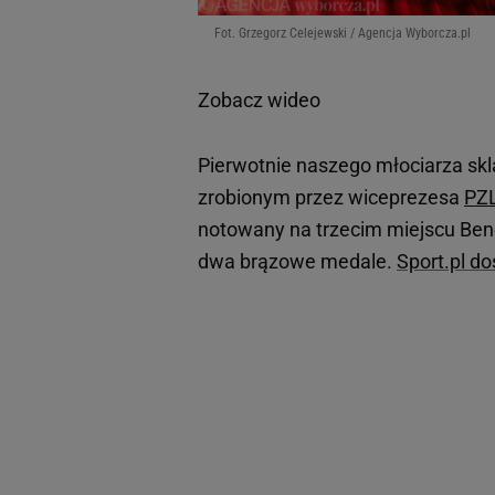
Fot. Grzegorz Celejewski / Agencja Wyborcza.pl
Zobacz wideo
Pierwotnie naszego młociarza skl
zrobionym przez wiceprezesa
PZ
notowany na trzecim miejscu Benc
dwa brązowe medale.
Sport.pl do