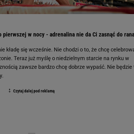
pierwszej w nocy - adrenalina nie da Ci zasnąć do ran
ie kładę się wcześnie. Nie chodzi o to, że chcę celebrow
zonie. Teraz już myślę o niedzielnym starcie na rynku w
znością zawsze bardzo chcę dobrze wypaść. Nie będzie 
y.