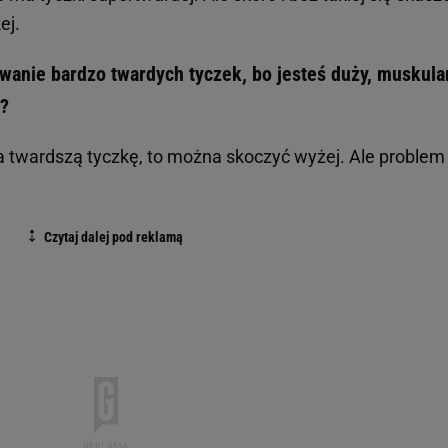
ej.
wanie bardzo twardych tyczek, bo jesteś duży, muskular
ć?
a twardszą tyczkę, to można skoczyć wyżej. Ale problem 