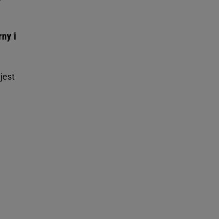
ny i
jest