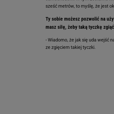
sześć metrów, to myślę, że jest ok
Ty sobie możesz pozwolić na uży
masz siłę, żeby taką tyczkę zgią
- Wiadomo, że jak się uda wejść n
ze zgięciem takiej tyczki.