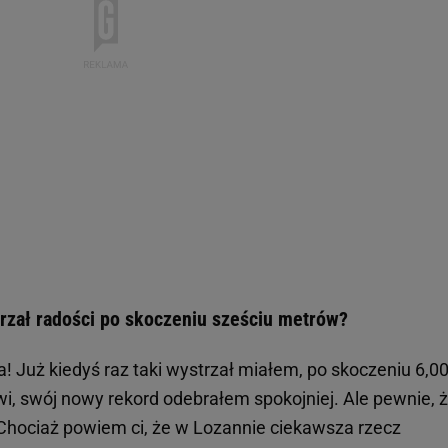
rzał radości po skoczeniu sześciu metrów?
nia! Już kiedyś raz taki wystrzał miałem, po skoczeniu 6,00
i, swój nowy rekord odebrałem spokojniej. Ale pewnie, 
Chociaż powiem ci, że w Lozannie ciekawsza rzecz