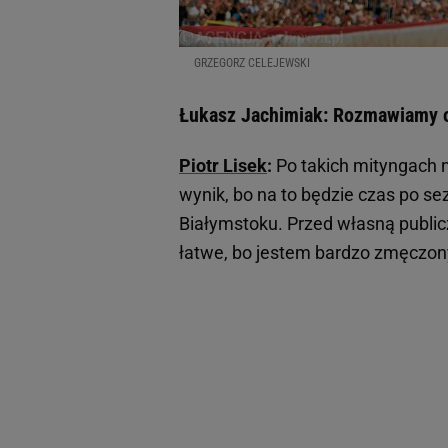
GRZEGORZ CELEJEWSKI
Łukasz Jachimiak: Rozmawiamy o 
Piotr Lisek
:
Po takich mityngach n
wynik, bo na to będzie czas po se
Białymstoku. Przed własną public
łatwe, bo jestem bardzo zmęczon