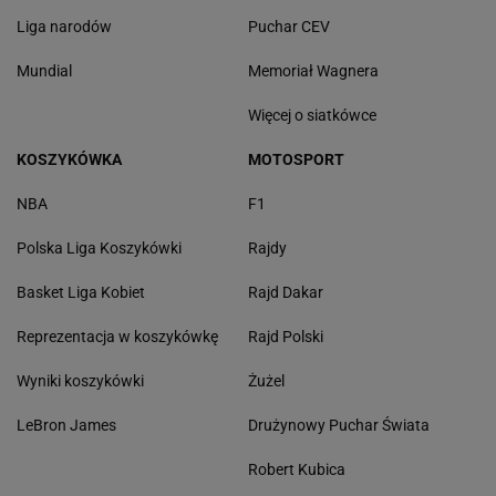
Liga narodów
Puchar CEV
Mundial
Memoriał Wagnera
Więcej o siatkówce
KOSZYKÓWKA
MOTOSPORT
NBA
F1
Polska Liga Koszykówki
Rajdy
Basket Liga Kobiet
Rajd Dakar
Reprezentacja w koszykówkę
Rajd Polski
Wyniki koszykówki
Żużel
LeBron James
Drużynowy Puchar Świata
Robert Kubica