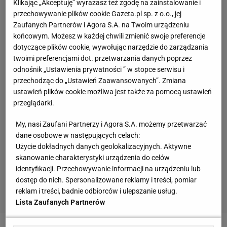
Klikając „Akceptuję” wyrażasz też zgodę na zainstalowanie i
przechowywanie plików cookie Gazeta.pl sp. z o.o., jej
Zaufanych Partnerów i Agora S.A. na Twoim urządzeniu
końcowym. Możesz w każdej chwili zmienić swoje preferencje
dotyczące plików cookie, wywołując narzędzie do zarządzania
twoimi preferencjami dot. przetwarzania danych poprzez
odnośnik „Ustawienia prywatności ” w stopce serwisu i
przechodząc do „Ustawień Zaawansowanych”. Zmiana
ustawień plików cookie możliwa jest także za pomocą ustawień
przeglądarki.
My, nasi Zaufani Partnerzy i Agora S.A. możemy przetwarzać
dane osobowe w następujących celach:
Użycie dokładnych danych geolokalizacyjnych. Aktywne
skanowanie charakterystyki urządzenia do celów
identyfikacji. Przechowywanie informacji na urządzeniu lub
dostęp do nich. Spersonalizowane reklamy i treści, pomiar
reklam i treści, badnie odbiorców i ulepszanie usług.
Lista Zaufanych Partnerów