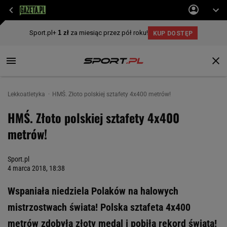
Lekkoatletyka
HMŚ. Złoto polskiej sztafety 4x400 metrów!
HMŚ. Złoto polskiej sztafety 4x400
metrów!
Sport.pl
4 marca 2018, 18:38
Wspaniała niedziela Polaków na halowych
mistrzostwach świata! Polska sztafeta 4x400
metrów zdobyła złoty medal i pobiła rekord świata!