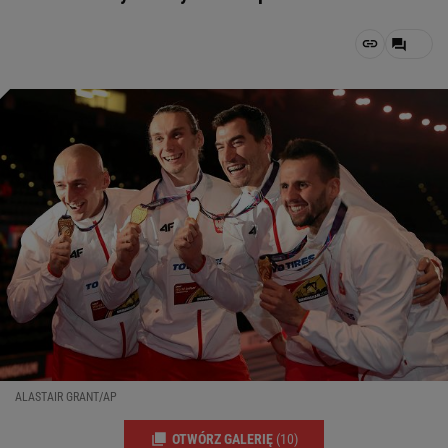
ALASTAIR GRANT/AP
OTWÓRZ GALERIĘ
(10)