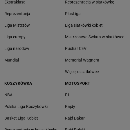
Ekstraklasa
Reprezentacja w siatkówkę
Reprezentacja
PlusLiga
Liga Mistrzów
Liga siatkówki kobiet
Liga europy
Mistrzostwa Świata w siatkówce
Liga narodów
Puchar CEV
Mundial
Memoriał Wagnera
Więcej o siatkówce
KOSZYKÓWKA
MOTOSPORT
NBA
F1
Polska Liga Koszykówki
Rajdy
Basket Liga Kobiet
Rajd Dakar
Reprezentacja w koszykówkę
Rajd Polski