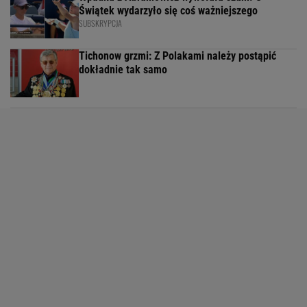
Świątek wydarzyło się coś ważniejszego
SUBSKRYPCJA
Tichonow grzmi: Z Polakami należy postąpić
dokładnie tak samo