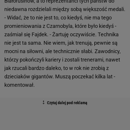
Białorusinów, a to reprezentanci tych państw do
niedawna rozdzielali między sobą większość medali.
- Widać, że to nie jest to, co kiedyś, nie ma tego
promieniowania z Czarnobyla, które było kiedyś -
zaśmiał się Fajdek. - Żartuję oczywiście. Technika
nie jest ta sama. Nie wiem, jak trenują, pewnie są
mocni na siłowni, ale technicznie słabi. Zawodnicy,
którzy pokończyli kariery i zostali trenerami, nawet
jak rzucali bardzo daleko, to w rok nie zrobią z
dzieciaków gigantów. Muszą poczekać kilka lat -
komentował.