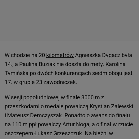
W chodzie na 20
kilometrów
Agnieszka Dygacz była
14., a Paulina Buziak nie doszła do mety. Karolina
Tymińska po dwóch konkurencjach siedmioboju jest
17. w grupie 23 zawodniczek.
W sesji popołudniowej w finale 3000 m z
przeszkodami o medale powalczą Krystian Zalewski
i Mateusz Demczyszak. Ponadto o awans do finału
na 110 m ppł powalczy Artur Noga, a o finał w rzucie
oszczepem Łukasz Grzeszczuk. Na bieżni w