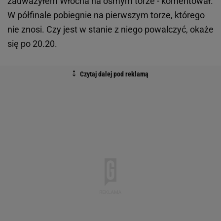
zauważyłem Włocha na ósmym torze - komentował.
W półfinale pobiegnie na pierwszym torze, którego
nie znosi. Czy jest w stanie z niego powalczyć, okaże
się po 20.20.