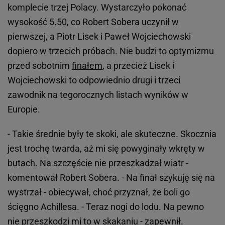
komplecie trzej Polacy. Wystarczyło pokonać
wysokość 5.50, co Robert Sobera uczynił w
pierwszej, a Piotr Lisek i Paweł Wojciechowski
dopiero w trzecich próbach. Nie budzi to optymizmu
przed sobotnim
finałem
, a przecież Lisek i
Wojciechowski to odpowiednio drugi i trzeci
zawodnik na tegorocznych listach wyników w
Europie.
- Takie średnie były te skoki, ale skuteczne. Skocznia
jest trochę twarda, aż mi się powyginały wkręty w
butach. Na szczęście nie przeszkadzał wiatr -
komentował Robert Sobera. - Na finał szykuję się na
wystrzał - obiecywał, choć przyznał, że boli go
ścięgno Achillesa. - Teraz nogi do lodu. Na pewno
nie przeszkodzi mi to w skakaniu - zapewnił.