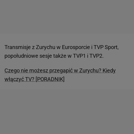
Transmisje z Zurychu w Eurosporcie i TVP Sport,
popołudniowe sesje także w TVP1 i TVP2.
Czego nie możesz przegapić w Zurychu? Kiedy
włączyć TV? [PORADNIK]