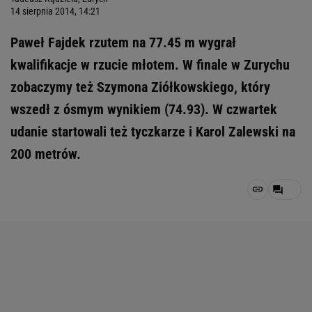
14 sierpnia 2014, 14:21
Paweł Fajdek rzutem na 77.45 m wygrał
kwalifikacje w rzucie młotem. W finale w Zurychu
zobaczymy też Szymona Ziółkowskiego, który
wszedł z ósmym wynikiem (74.93). W czwartek
udanie startowali też tyczkarze i Karol Zalewski na
200 metrów.