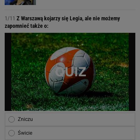
1/11
Z Warszawą kojarzy się Legia, ale nie możemy
zapomnieć także o:
Zniczu
Świcie