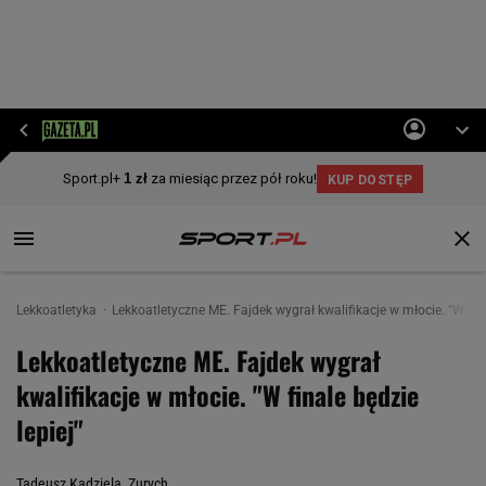
Lekkoatletyka
Lekkoatletyczne ME. Fajdek wygrał kwalifikacje w młocie. "W fina
Lekkoatletyczne ME. Fajdek wygrał
kwalifikacje w młocie. "W finale będzie
lepiej"
Tadeusz Kądziela, Zurych