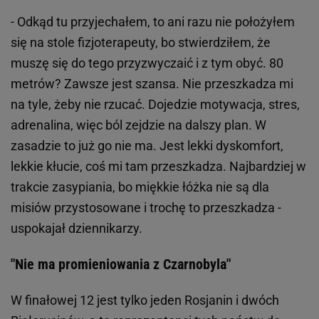
- Odkąd tu przyjechałem, to ani razu nie położyłem
się na stole fizjoterapeuty, bo stwierdziłem, że
muszę się do tego przyzwyczaić i z tym obyć. 80
metrów? Zawsze jest szansa. Nie przeszkadza mi
na tyle, żeby nie rzucać. Dojedzie motywacja, stres,
adrenalina, więc ból zejdzie na dalszy plan. W
zasadzie to już go nie ma. Jest lekki dyskomfort,
lekkie kłucie, coś mi tam przeszkadza. Najbardziej w
trakcie zasypiania, bo miękkie łóżka nie są dla
misiów przystosowane i trochę to przeszkadza -
uspokajał dziennikarzy.
"Nie ma promieniowania z Czarnobyla"
W finałowej 12 jest tylko jeden Rosjanin i dwóch