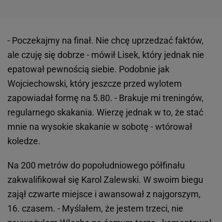
- Poczekajmy na finał. Nie chcę uprzedzać faktów,
ale czuję się dobrze - mówił Lisek, który jednak nie
epatował pewnością siebie. Podobnie jak
Wojciechowski, który jeszcze przed wylotem
zapowiadał formę na 5.80. - Brakuje mi treningów,
regularnego skakania. Wierzę jednak w to, że stać
mnie na wysokie skakanie w sobotę - wtórował
koledze.
Na 200 metrów do popołudniowego półfinału
zakwalifikował się Karol Zalewski. W swoim biegu
zajął czwarte miejsce i awansował z najgorszym,
16. czasem. - Myślałem, że jestem trzeci, nie