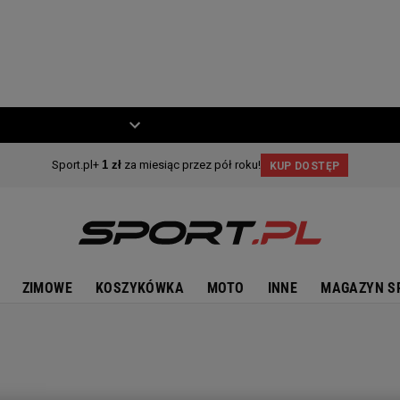
ZIECKO
MOTO
ZIMOWE
KOSZYKÓWKA
MOTO
INNE
MAGAZYN S