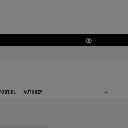
PORT.PL
AUTORZY