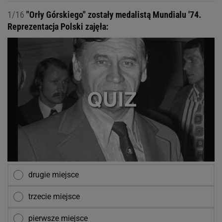
1/16
"Orły Górskiego" zostały medalistą Mundialu '74.
Reprezentacja Polski zajęła:
drugie miejsce
trzecie miejsce
pierwsze miejsce