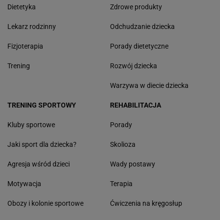
Dietetyka
Zdrowe produkty
Lekarz rodzinny
Odchudzanie dziecka
Fizjoterapia
Porady dietetyczne
Trening
Rozwój dziecka
Warzywa w diecie dziecka
TRENING SPORTOWY
REHABILITACJA
Kluby sportowe
Porady
Jaki sport dla dziecka?
Skolioza
Agresja wśród dzieci
Wady postawy
Motywacja
Terapia
Obozy i kolonie sportowe
Ćwiczenia na kręgosłup