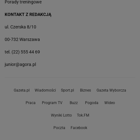
Porady treningowe
KONTAKT Z REDAKCJĄ
ul. Czerska 8/10
00-732 Warszawa
tel. (22) 555 44 69
junior@agora.pl
Gazeta.pl
Wiadomości
Sport.pl
Biznes
Gazeta Wyborcza
Praca
Program TV
Buzz
Pogoda
Wideo
Wyniki Lotto
Tok.FM
Poczta
Facebook