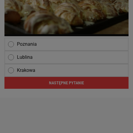
Poznania
Lublina
Krakowa
NASTĘPNE PYTANIE