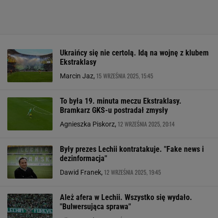
Ukraińcy się nie certolą. Idą na wojnę z klubem
Ekstraklasy
15 WRZEŚNIA 2025, 15:45
Marcin Jaz,
To była 19. minuta meczu Ekstraklasy.
Bramkarz GKS-u postradał zmysły
12 WRZEŚNIA 2025, 20:14
Agnieszka Piskorz,
Były prezes Lechii kontratakuje. "Fake news i
dezinformacja"
12 WRZEŚNIA 2025, 19:45
Dawid Franek,
Ależ afera w Lechii. Wszystko się wydało.
"Bulwersująca sprawa"