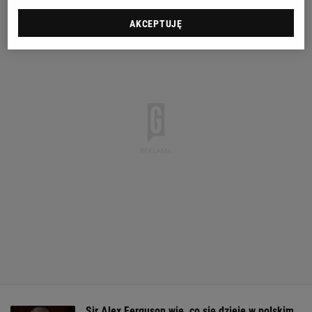
AKCEPTUJĘ
Sir Alex Ferguson wie, co się dzieje w polskim