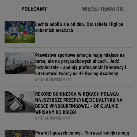
POLECAMY
WIĘCEJ TEMATÓW
Lechia odbiła się od dna. Oto tabela I ligi po
sobotnich meczach
Prawdziwe sportowe emocje mają miejsce na
torze, nie na przypadkowych ulicach. Jedź
bezpiecznie - apelują profesjonalni kierowcy i
internetowi twórcy na 4F Racing Academy
MATERIAŁ PROMOCYJNY PR
REKORD GUINNESSA W RĘKACH POLAKA:
NAJSZYBSZE PRZEPŁYNIĘCIĘ BAŁTYKU NA
DESCE WINDSURFINGOWEJ - OFICJALNIE
WPISANY DO KSIĘGI
MATERIAŁ PROMOCYJNY PR
Powrót ligowych emocji. Pierwsze kolejki mogą