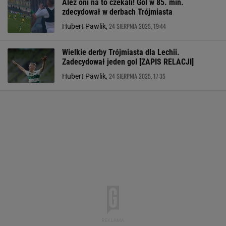
Ależ oni na to czekali! Gol w 85. min.
zdecydował w derbach Trójmiasta
24 SIERPNIA 2025, 19:44
Hubert Pawlik,
Wielkie derby Trójmiasta dla Lechii.
Zadecydował jeden gol [ZAPIS RELACJI]
24 SIERPNIA 2025, 17:35
Hubert Pawlik,