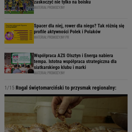
zaskoczyć nie tylko na boisku
MATERIAŁ PROMOCYJNY
Spacer dla niej, rower dla niego? Tak różnią się
profile aktywności Polek i Polaków
MATERIAŁ PROMOCYJNY PR
Współpraca AZS Olsztyn i Energa nabiera
tempa. Istotna współpraca strategiczna dla
siatkarskiego klubu i marki
MATERIAŁ PROMOCYJNY
1/15
Rogal świętomarciński to przysmak regionalny: