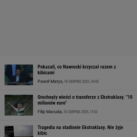
Pokazali, co Nawrocki krzyczał razem z
kibicami
18 SIERPNIA 2025, 20:45
Paweł Matys,
Gruchnęły wieści o transferze z Ekstraklasy. "10
milionów euro"
16 SIERPNIA 2025, 11:53
Filip Macuda,
Tragedia na stadionie Ekstraklasy. Nie żyje
kibic