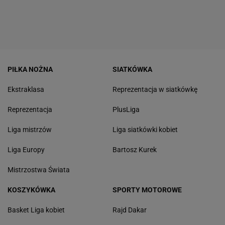
PIŁKA NOŻNA
SIATKÓWKA
Ekstraklasa
Reprezentacja w siatkówkę
Reprezentacja
PlusLiga
Liga mistrzów
Liga siatkówki kobiet
Liga Europy
Bartosz Kurek
Mistrzostwa Świata
KOSZYKÓWKA
SPORTY MOTOROWE
Basket Liga kobiet
Rajd Dakar