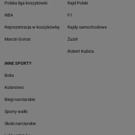
Polska liga koszykówki
Rajd Polski
NBA
F1
Reprezentacja w koszykówkę
Rajdy samochodowe
Marcin Gortat
Żużel
Robert Kubica
INNE SPORTY
Boks
Kolarstwo
Biegi narciarskie
Sporty walki
Skoki narciarskie