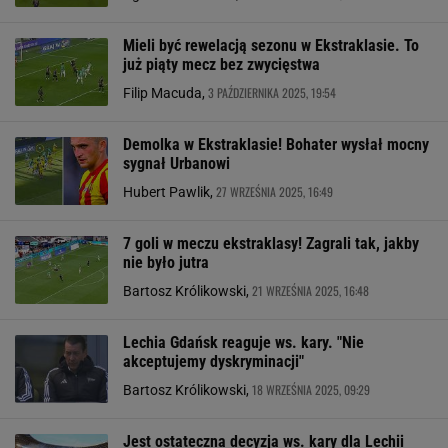
Mieli być rewelacją sezonu w Ekstraklasie. To
już piąty mecz bez zwycięstwa
3 PAŹDZIERNIKA 2025, 19:54
Filip Macuda,
Demolka w Ekstraklasie! Bohater wysłał mocny
sygnał Urbanowi
27 WRZEŚNIA 2025, 16:49
Hubert Pawlik,
7 goli w meczu ekstraklasy! Zagrali tak, jakby
nie było jutra
21 WRZEŚNIA 2025, 16:48
Bartosz Królikowski,
Lechia Gdańsk reaguje ws. kary. "Nie
akceptujemy dyskryminacji"
18 WRZEŚNIA 2025, 09:29
Bartosz Królikowski,
Jest ostateczna decyzja ws. kary dla Lechii