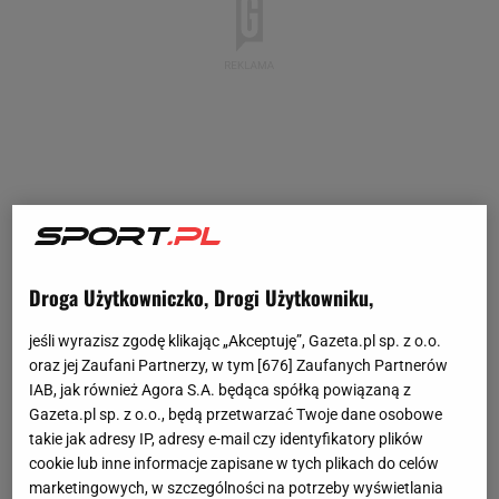
Droga Użytkowniczko, Drogi Użytkowniku,
jeśli wyrazisz zgodę klikając „Akceptuję”, Gazeta.pl sp. z o.o.
oraz jej Zaufani Partnerzy, w tym [
676
] Zaufanych Partnerów
IAB, jak również Agora S.A. będąca spółką powiązaną z
Gazeta.pl sp. z o.o., będą przetwarzać Twoje dane osobowe
takie jak adresy IP, adresy e-mail czy identyfikatory plików
cookie lub inne informacje zapisane w tych plikach do celów
marketingowych, w szczególności na potrzeby wyświetlania