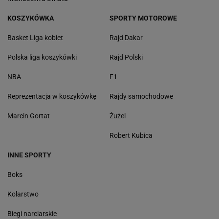
KOSZYKÓWKA
SPORTY MOTOROWE
Basket Liga kobiet
Rajd Dakar
Polska liga koszykówki
Rajd Polski
NBA
F1
Reprezentacja w koszykówkę
Rajdy samochodowe
Marcin Gortat
Żużel
Robert Kubica
INNE SPORTY
Boks
Kolarstwo
Biegi narciarskie