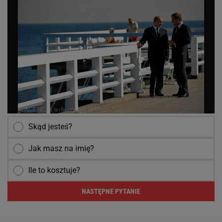
Skąd jesteś?
Jak masz na imię?
Ile to kosztuje?
NASTĘPNE PYTANIE