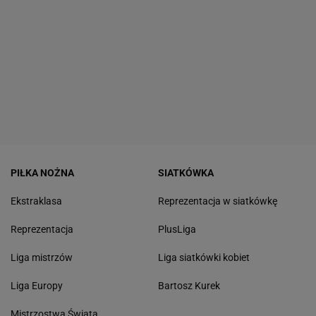
PIŁKA NOŻNA
SIATKÓWKA
Ekstraklasa
Reprezentacja w siatkówkę
Reprezentacja
PlusLiga
Liga mistrzów
Liga siatkówki kobiet
Liga Europy
Bartosz Kurek
Mistrzostwa Świata