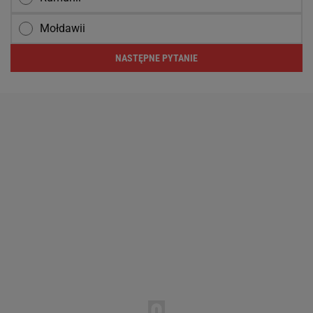
Mołdawii
NASTĘPNE PYTANIE