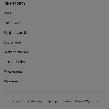
INNE SPORTY
Boks
Kolarstwo
Biegi narciarskie
Sporty walki
Skoki narciarskie
Lekkoatletyka
Piłka ręczna
Pływanie
Gazeta.pl
Wiadomości
Sport.pl
Biznes
Gazeta Wyborcza