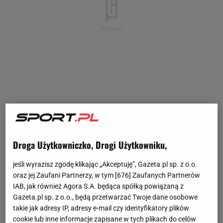
Droga Użytkowniczko, Drogi Użytkowniku,
jeśli wyrazisz zgodę klikając „Akceptuję”, Gazeta.pl sp. z o.o.
oraz jej Zaufani Partnerzy, w tym [
676
] Zaufanych Partnerów
IAB, jak również Agora S.A. będąca spółką powiązaną z
Gazeta.pl sp. z o.o., będą przetwarzać Twoje dane osobowe
takie jak adresy IP, adresy e-mail czy identyfikatory plików
cookie lub inne informacje zapisane w tych plikach do celów