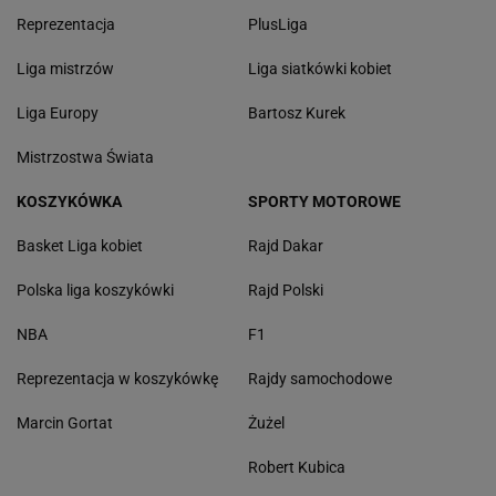
Reprezentacja
PlusLiga
Liga mistrzów
Liga siatkówki kobiet
Liga Europy
Bartosz Kurek
Mistrzostwa Świata
KOSZYKÓWKA
SPORTY MOTOROWE
Basket Liga kobiet
Rajd Dakar
Polska liga koszykówki
Rajd Polski
NBA
F1
Reprezentacja w koszykówkę
Rajdy samochodowe
Marcin Gortat
Żużel
Robert Kubica