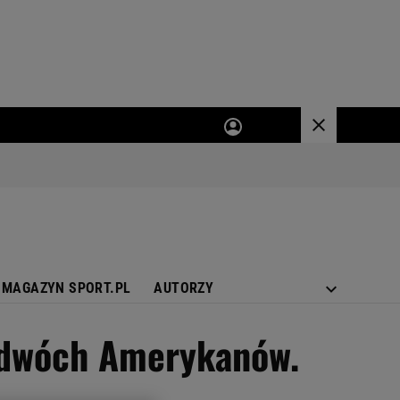
MAGAZYN SPORT.PL
AUTORZY
ć dwóch Amerykanów.