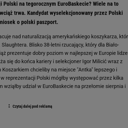
 Polski na tegorocznym EuroBaskecie? Wiele na to
wciąż trwa. Kandydat wyselekcjonowany przez Polski
niosek o polski paszport.
acuje nad naturalizacją amerykańskiego koszykarza, któ
 Slaughtera. Blisko 38-letni rzucający, który dla Biało-
ąż prezentuje dobry poziom w najlepszej w Europie lidze
ża się do końca kariery i selekcjoner Igor Milicić wraz z
oszarkiem chcieliby na miejsce "Antka" lepszego i
 w reprezentacji Polski mógłby występować przez kilka
im wziąłby udział w EuroBaskecie na przełomie sierpnia i