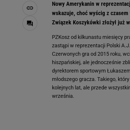
Nowy Amerykanin w reprezentacji
wskazuje, choć wyścig z czasem 
Związek Koszykówki złożył już w
PZKosz od kilkunastu miesięcy pr
zastąpi w reprezentacji Polski A.J.
Czerwonych gra od 2015 roku, wci
hiszpańskiej, ale jednocześnie zbli
dyrektorem sportowym Łukaszem K
młodszego gracza. Takiego, który
kolejnych lat, ale przede wszystk
września.