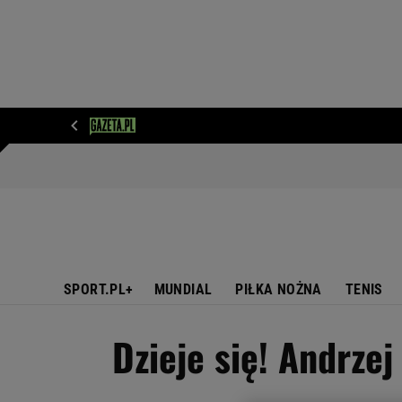
WIADOMOŚCI
NEXT
SPORT
PLOTEK
D
SPORT.PL+
MUNDIAL
PIŁKA NOŻNA
TENIS
Dzieje się! Andrz