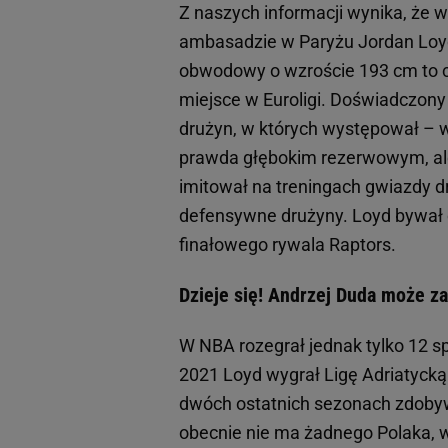
Z naszych informacji wynika, że w
ambasadzie w Paryżu Jordan Loy
obwodowy o wzroście 193 cm to 
miejsce w Euroligi. Doświadczony 
drużyn, w których występował – w
prawda głębokim rezerwowym, ale 
imitował na treningach gwiazdy d
defensywne drużyny. Loyd bywał 
finałowego rywala Raptors.
Dzieje się! Andrzej Duda może 
W NBA rozegrał jednak tylko 12 s
2021 Loyd wygrał Ligę Adriatycką
dwóch ostatnich sezonach zdoby
obecnie nie ma żadnego Polaka, w