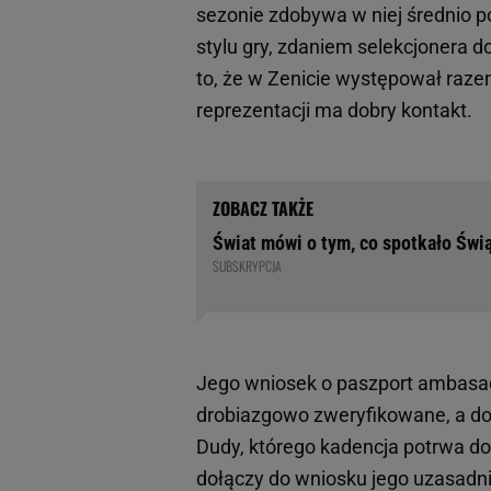
sezonie zdobywa w niej średnio p
stylu gry, zdaniem selekcjonera d
to, że w Zenicie występował raze
reprezentacji ma dobry kontakt.
Świat mówi o tym, co spotkało Świą
SUBSKRYPCJA
Jego wniosek o paszport ambasad
drobiazgowo zweryfikowane, a do
Dudy, którego kadencja potrwa do
dołączy do wniosku jego uzasadni