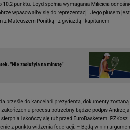
o 10,2 punktu. Loyd spełnia wymagania Milicicia odnośni
obrze wpasowałby się do reprezentacji. Jego plusem jest
m z Mateuszem Ponitką - z gwiazdą i kapitanem
tek. "Nie zasłużyła na minutę"
a prześle do kancelarii prezydenta, dokumenty zostaną
 zakończeniu procesu potrzebny będzie podpis Andrzeja
 sierpnia i skończy się tuż przed EuroBasketem. PZKosz
enie z punktu widzenia federacji. – Będą w nim argumen