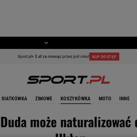
ZIECKO
MOTO
SIATKÓWKA
ZIMOWE
KOSZYKÓWKA
MOTO
INNE
ej Duda może naturalizowa