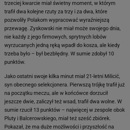
trzeciej kwarcie miał świetny moment, w którym
trafił dwa kolejne rzuty za trzy i za dwa, które
pozwoliły Polakom wypracować wyraźniejszą
przewagę. Zyskowski nie miał może swojego dnia,
nie każdy z jego firmowych, sprytnych lobów
wyrzucanych jedną ręką wpadł do kosza, ale kiedy
trzeba było – był bezbłędny. W sumie zdobył 10
punktów.
Jako ostatni swoje kilka minut miał 21-letni Milicić,
syn obecnego selekcjonera. Pierwszą trójkę trafił już
na początku meczu, ale w końcówce dorzucił
jeszcze dwie, zaliczył też wsad, trafił dwa wolne. W
sumie rzucił 13 punktów – najwięcej w zespole obok
Pluty i Balcerowskiego, miał też sześć zbiórek.
Pokazał, że ma duże możliwości i przyszłość na