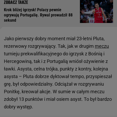
Krok bliżej igrzysk! Polacy pewnie
ogrywają Portugalię. Rywal prowadził 88
sekund
Jako pierwszy dobry moment miał 23-letni Pluta,
rezerwowy rozgrywający. Tak, jak w drugim
meczu
turnieju prekwalifikacyjnego do igrzysk z Bośnią i
Hercegowiną, tak i z Portugalią wniósł ożywienie z
ławki. Asysta, celna trójka, punkty z kontry, kolejna
asysta – Pluta dobrze dyktował tempo, przyspieszał
grę, był odpowiedzialny. Odciążał w rozgrywaniu
Ponitkę, kreował akcje. W sumie w całym meczu
zdobył 13 punktów i miał osiem asyst. To był bardzo
dobry występ.