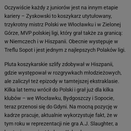
Oczywiście każdy z juniorów jest na innym etapie
kariery – Zyskowski to koszykarz utytułowany,
trzykrotny mistrz Polski we Włocławku i w Zielonej
Górze, MVP polskiej ligi, który grał także za granicą:
w Niemczech i w Hiszpanii. Obecnie występuje w
Treflu Sopot i jest jednym z najlepszych Polaków ligi.
Pluta koszykarskie szlify zdobywał w Hiszpanii,
gdzie występował w rozgrywkach młodzieżowych,
ale zaliczył też epizody w tamtejszej ekstraklasie.
Kilka lat temu wrócił do Polski i grał już dla kilka
klubów – we Włocławku, Bydgoszczy i Sopocie,
teraz przenosi się do Gdyni. Na mocną pozycję w
kadrze pracuje, aktualnie wykorzystuje fakt, że w
tym roku w reprezentacji nie gra A.J. Slaughter, a