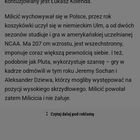
kontuzjowany jest Łukasz Kolenda.
Milicić wychowywał się w Polsce, przez rok
koszykówki uczył się w niemieckim Ulm, a od dwóch
sezonów studiuje i gra w amerykańskiej uczelnianej
NCAA. Ma 207 cm wzrostu, jest wszechstronny,
imponuje coraz większą pewnością siebie. I też,
podobnie jak Pluta, wykorzystuje szansę – gry w
kadrze odmówili w tym roku Jeremy Sochan i
Aleksander Dziewa, którzy mogliby występować na
pozycji wysokiego skrzydłowego. Milicić powołał
zatem Milicicia i nie żałuje.