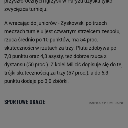
przyszłorocznych igrzysk w Paryżu uzyska tylko
zwycięzca turnieju.
A wracając do juniorów - Zyskowski po trzech
meczach turnieju jest czwartym strzelcem zespołu,
rzuca średnio po 10 punktów, ma 54 proc.
skuteczności w rzutach za trzy. Pluta zdobywa po
7,0 punktu oraz 4,3 asysty, też dobrze rzuca z
dystansu (50 proc.). Z kolei Milicić dopisuje się do tej
trójki skutecznością za trzy (57 proc.), a do 6,3
punktu dodaje po 3,0 zbiórki.