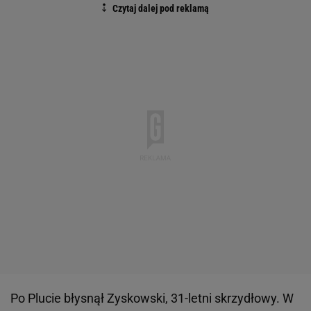
Po Plucie błysnął Zyskowski, 31-letni skrzydłowy. W