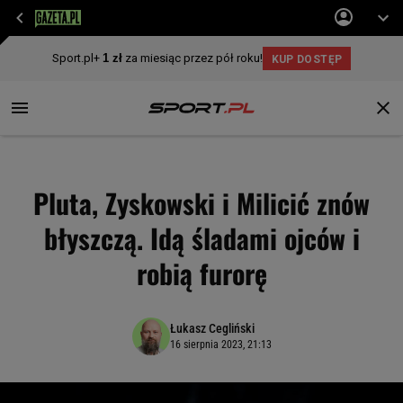
Pluta, Zyskowski i Milicić znów
błyszczą. Idą śladami ojców i
robią furorę
Łukasz Cegliński
16 sierpnia 2023, 21:13