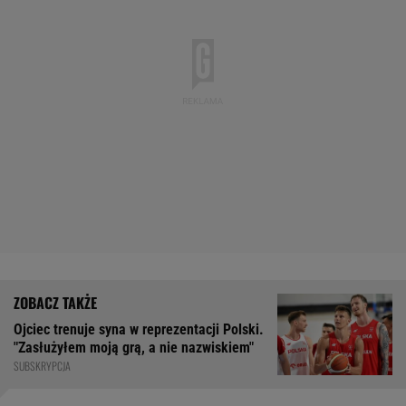
Ojciec trenuje syna w reprezentacji Polski.
"Zasłużyłem moją grą, a nie nazwiskiem"
SUBSKRYPCJA