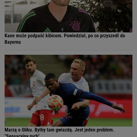
Kane może podpaść kibicom. Powiedział, po co przyszedł do
Bayernu
Marzą o Gliku. Byłby tam gwiazdą. Jest jeden problem.
"Sensacyjny ruch"