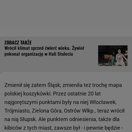
Wrócił klimat sprzed ćwierć wieku. Żywioł
pokonał organizację w Hali Stulecia
Zmienił się zatem Śląsk, zmieniła też trochę mapa
polskiej koszykówki. Przez ostatnie 20 lat
najgorętszymi punktami były na niej Włocławek,
Trójmiasto, Zielona Góra, Ostrów Wlkp., teraz wrócił
na nią Słupsk. Ale punktem odniesienia, także dla
kibiców z tych miast, zawsze był - i pewnie będzie -