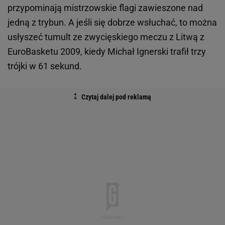
przypominają mistrzowskie flagi zawieszone nad
jedną z trybun. A jeśli się dobrze wsłuchać, to można
usłyszeć tumult ze zwycięskiego meczu z Litwą z
EuroBasketu 2009, kiedy Michał Ignerski trafił trzy
trójki w 61 sekund.