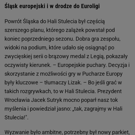
Śląsk europejski i w drodze do Euroligi
Powrót Śląska do Hali Stulecia był częścią
szerszego planu, którego zalążek powstał pod
koniec poprzedniego sezonu. Dobra gra zespołu,
widoki na podium, które udało się osiągnąć po
zwycięskiej serii o brązowy medal z Legią, pokazały
oczywisty kierunek. – Europejskie puchary. Decyzja i
skorzystanie z możliwości gry w Pucharze Europy
były kluczowe – tłumaczy Lizak. – Bo jeśli grać w
takich rozgrywkach, to w Hali Stulecia. Prezydent
Wrocławia Jacek Sutryk mocno poparł nasz tok
myślenia i powiedział jasno: „tak, zagrajmy w Hali
Stulecia!".
Wyzwanie było ambitne, potrzebny był nowy parkiet,