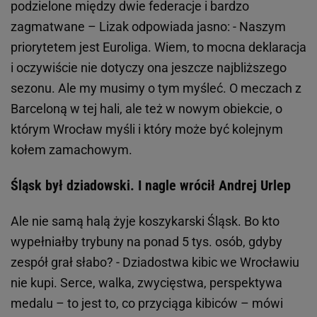
podzielone między dwie federacje i bardzo
zagmatwane – Lizak odpowiada jasno: - Naszym
priorytetem jest Euroliga. Wiem, to mocna deklaracja
i oczywiście nie dotyczy ona jeszcze najbliższego
sezonu. Ale my musimy o tym myśleć. O meczach z
Barceloną w tej hali, ale też w nowym obiekcie, o
którym Wrocław myśli i który może być kolejnym
kołem zamachowym.
Śląsk był dziadowski. I nagle wrócił Andrej Urlep
Ale nie samą halą żyje koszykarski Śląsk. Bo kto
wypełniałby trybuny na ponad 5 tys. osób, gdyby
zespół grał słabo? - Dziadostwa kibic we Wrocławiu
nie kupi. Serce, walka, zwycięstwa, perspektywa
medalu – to jest to, co przyciąga kibiców – mówi