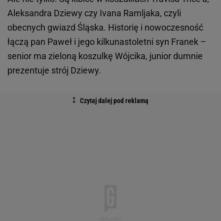
Aleksandra Dziewy czy Ivana Ramljaka, czyli
obecnych gwiazd Śląska. Historię i nowoczesność
łączą pan Paweł i jego kilkunastoletni syn Franek –
senior ma zieloną koszulkę Wójcika, junior dumnie
prezentuje strój Dziewy.