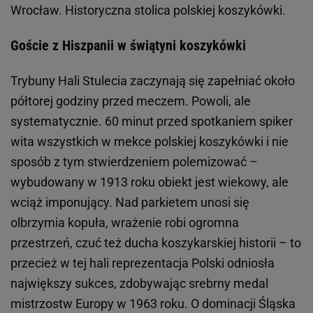
Wrocław. Historyczna stolica polskiej koszykówki.
Goście z Hiszpanii w świątyni koszykówki
Trybuny Hali Stulecia zaczynają się zapełniać około
półtorej godziny przed meczem. Powoli, ale
systematycznie. 60 minut przed spotkaniem spiker
wita wszystkich w mekce polskiej koszykówki i nie
sposób z tym stwierdzeniem polemizować –
wybudowany w 1913 roku obiekt jest wiekowy, ale
wciąż imponujący. Nad parkietem unosi się
olbrzymia kopuła, wrażenie robi ogromna
przestrzeń, czuć też ducha koszykarskiej historii – to
przecież w tej hali reprezentacja Polski odniosła
największy sukces, zdobywając srebrny medal
mistrzostw Europy w 1963 roku. O dominacji Śląska