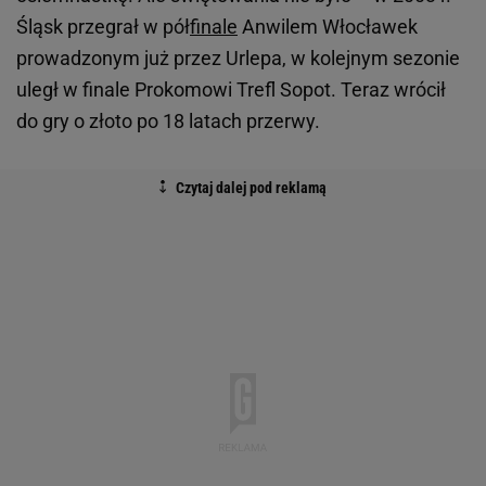
Śląsk przegrał w pół
finale
Anwilem Włocławek
prowadzonym już przez Urlepa, w kolejnym sezonie
uległ w finale Prokomowi Trefl Sopot. Teraz wrócił
do gry o złoto po 18 latach przerwy.