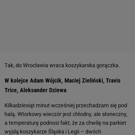
Tak, do Wrocławia wraca koszykarska gorączka.
W kolejce Adam Wójcik, Maciej Zieliński, Travis
Trice, Aleksander Dziewa
Kilkadziesiąt minut wcześniej przechadzam się pod
halą. Wtorkowy wieczór jest chłodny, ale słoneczny,
a temperaturę podnosi fakt, że za chwilę na parkiet
wyjdą koszykarze Śląska i Legii – dwóch