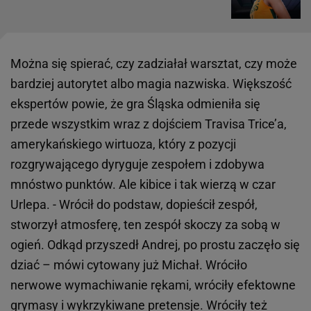
Można się spierać, czy zadziałał warsztat, czy może
bardziej autorytet albo magia nazwiska. Większość
ekspertów powie, że gra Śląska odmieniła się
przede wszystkim wraz z dojściem Travisa Trice’a,
amerykańskiego wirtuoza, który z pozycji
rozgrywającego dyryguje zespołem i zdobywa
mnóstwo punktów. Ale kibice i tak wierzą w czar
Urlepa. - Wrócił do podstaw, dopieścił zespół,
stworzył atmosferę, ten zespół skoczy za sobą w
ogień. Odkąd przyszedł Andrej, po prostu zaczęło się
dziać – mówi cytowany już Michał. Wróciło
nerwowe wymachiwanie rękami, wróciły efektowne
grymasy i wykrzykiwane pretensje. Wróciły też