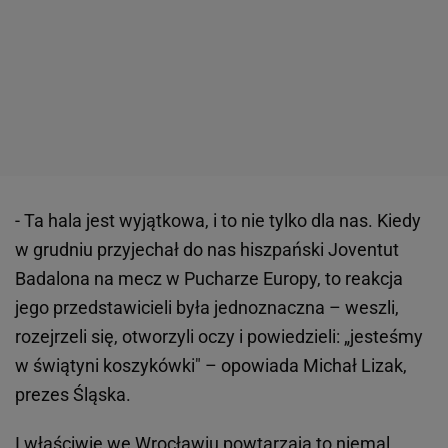
- Ta hala jest wyjątkowa, i to nie tylko dla nas. Kiedy
w grudniu przyjechał do nas hiszpański Joventut
Badalona na mecz w Pucharze Europy, to reakcja
jego przedstawicieli była jednoznaczna – weszli,
rozejrzeli się, otworzyli oczy i powiedzieli: „jesteśmy
w świątyni koszykówki" – opowiada Michał Lizak,
prezes Śląska.
I właściwie we Wrocławiu powtarzają to niemal