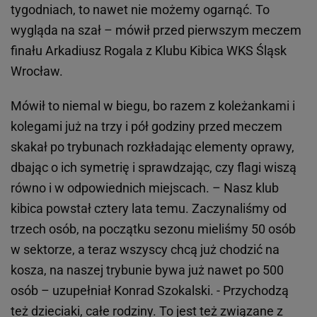
tygodniach, to nawet nie możemy ogarnąć. To
wygląda na szał – mówił przed pierwszym meczem
finału Arkadiusz Rogala z Klubu Kibica WKS Śląsk
Wrocław.
Mówił to niemal w biegu, bo razem z koleżankami i
kolegami już na trzy i pół godziny przed meczem
skakał po trybunach rozkładając elementy oprawy,
dbając o ich symetrię i sprawdzając, czy flagi wiszą
równo i w odpowiednich miejscach. – Nasz klub
kibica powstał cztery lata temu. Zaczynaliśmy od
trzech osób, na początku sezonu mieliśmy 50 osób
w sektorze, a teraz wszyscy chcą już chodzić na
kosza, na naszej trybunie bywa już nawet po 500
osób – uzupełniał Konrad Szokalski. - Przychodzą
też dzieciaki, całe rodziny. To jest też związane z