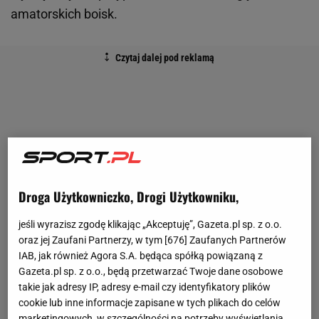
amatorskich boisk.
Droga Użytkowniczko, Drogi Użytkowniku,
jeśli wyrazisz zgodę klikając „Akceptuję”, Gazeta.pl sp. z o.o.
oraz jej Zaufani Partnerzy, w tym [
676
] Zaufanych Partnerów
IAB, jak również Agora S.A. będąca spółką powiązaną z
Gazeta.pl sp. z o.o., będą przetwarzać Twoje dane osobowe
takie jak adresy IP, adresy e-mail czy identyfikatory plików
cookie lub inne informacje zapisane w tych plikach do celów
marketingowych, w szczególności na potrzeby wyświetlania