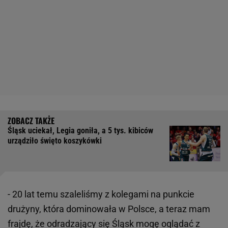
Śląsk uciekał, Legia goniła, a 5 tys. kibiców
urządziło święto koszykówki
- 20 lat temu szaleliśmy z kolegami na punkcie
drużyny, która dominowała w Polsce, a teraz mam
frajdę, że odradzający się Śląsk mogę oglądać z