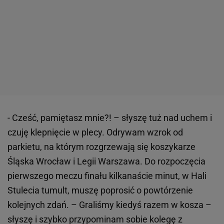
- Cześć, pamiętasz mnie?! – słyszę tuż nad uchem i
czuję klepnięcie w plecy. Odrywam wzrok od
parkietu, na którym rozgrzewają się koszykarze
Śląska Wrocław i Legii Warszawa. Do rozpoczęcia
pierwszego meczu finału kilkanaście minut, w Hali
Stulecia tumult, muszę poprosić o powtórzenie
kolejnych zdań. – Graliśmy kiedyś razem w kosza –
słyszę i szybko przypominam sobie kolegę z