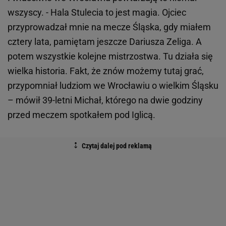
wszyscy. - Hala Stulecia to jest magia. Ojciec
przyprowadzał mnie na mecze Śląska, gdy miałem
cztery lata, pamiętam jeszcze Dariusza Zeliga. A
potem wszystkie kolejne mistrzostwa. Tu działa się
wielka historia. Fakt, że znów możemy tutaj grać,
przypomniał ludziom we Wrocławiu o wielkim Śląsku
– mówił 39-letni Michał, którego na dwie godziny
przed meczem spotkałem pod Iglicą.