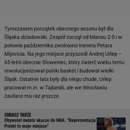
Tymczasem początek obecnego sezonu był dla
Śląska dziadowski. Zespół zaczął od bilansu 2-5 i w
połowie października zwolniono trenera Petara
Mijovicia. Na jego miejsce przyszedł Andrej Urlep –
65-letni obecnie Słoweniec, który ćwierć wieku temu
rewolucjonizował polski basket i budował wielki
Śląsk. Ostatnie lata były dla niego chude, Urlep
pracował m.in. w Tajlandii, ale we Wrocławiu
zaufano mu raz jeszcze.
Obywatel świata skacze do NBA. "Reprezentacja
Polski to moje miejsce"