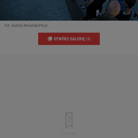
Fot. Andrzej Romański/Plk.pl
OTWÓRZ GALERIĘ
(4)