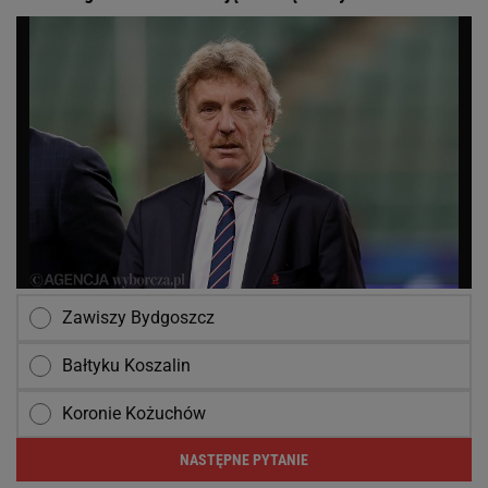
Zawiszy Bydgoszcz
Bałtyku Koszalin
Koronie Kożuchów
NASTĘPNE PYTANIE