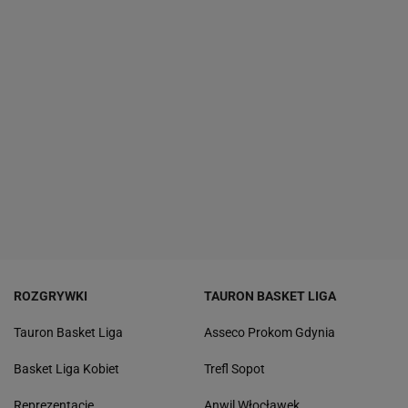
ROZGRYWKI
TAURON BASKET LIGA
Tauron Basket Liga
Asseco Prokom Gdynia
Basket Liga Kobiet
Trefl Sopot
Reprezentacje
Anwil Włocławek