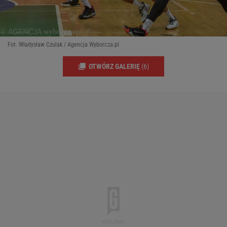
Fot. Władysław Czulak / Agencja Wyborcza.pl
OTWÓRZ GALERIĘ
(6)