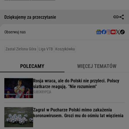
Dziękujemy za przeczytanie
Obserwuj nas
Zastal Zielona Góra
Liga VTB
Koszykówka
POLECAMY
WIĘCEJ TEMATÓW
Rosja wraca, ale do Polski nie przyleci. Polscy
siatkarze reagują. "Nie rozumiem"
SUBSKRYPCJA
Zagrał w Pucharze Polski mimo zakażenia
koronawirusem. Grozi mu do ośmiu lat więzienia