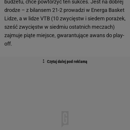
budżetu, chce powtórzyć ten sukces. Jest na dobrej
drodze – z bilansem 21-2 prowadzi w Energa Basket
Lidze, a w lidze VTB (10 zwycięstw i siedem porażek,
sześć zwycięstw w siedmiu ostatnich meczach)
zajmuje piąte miejsce, gwarantujące awans do play-
off.