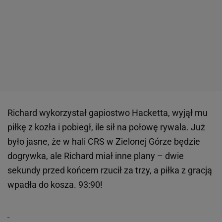
Richard wykorzystał gapiostwo Hacketta, wyjął mu
piłkę z kozła i pobiegł, ile sił na połowę rywala. Już
było jasne, że w hali CRS w Zielonej Górze będzie
dogrywka, ale Richard miał inne plany – dwie
sekundy przed końcem rzucił za trzy, a piłka z gracją
wpadła do kosza. 93:90!