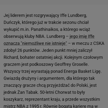
Jej liderem jest rozgrywający Iffe Lundberg,
Duńczyk, którego już w trakcie sezonu chciał
wykupić m.in. Panathinaikos, a którego wciąż
obserwują kluby NBA. Lundberg –
jego imię Iffe
oznacza "niemożliwe nie istnieje"
– w meczu z CSKA
zdobył 26 punktów. Jeden punkt mniej zaliczył
Richard, bohater ostatniej akcji. Kolejnym czołowym
graczem jest podkoszowy Geoffrey Groselle.
Wszyscy trzej wyrastają ponad Energa Basket Ligę.
Gwiazdą drużyny i argumentem, dla którego tak
znaczący gracze chcą przyjeżdżać do Polski, jest
jednak Żan Tabak. 50-letni Chorwat to były
koszykarz, reprezentant kraju, a przede wszystkim
mistrz NBA z 1995 r. Równie bogatą karierę ma w