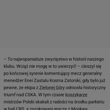
– To najwspanialsze zwycięstwo w historii naszego
klubu. Wciąż nie mogę w to uwierzyć! – cieszył się
po końcowej syrenie komentujący mecz generalny
menedżer Enei Zastalu Kosma Zatorski, gdy było już
pewne, że ekipa z
Zielonej Góry
odniosła historyczny
triumf nad CSKA. W tym czasie
koszykarze
mistrzów Polski skakali z radości na środku parkietu
w hali CRS, a zszokowani gracze z Moskwy