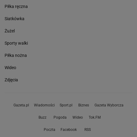
Piłka ręczna
Siatkówka
Żużel
Sporty walki
Piłka nożna
Wideo
Zdjęcia
Gazeta.pl
Wiadomości
Sport.pl
Biznes
Gazeta Wyborcza
Buzz
Pogoda
Wideo
Tok.FM
Poczta
Facebook
RSS