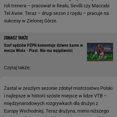
roli trenera – pracował w Realu, Sevilli czy Maccabi
Tel Awiw. Teraz – drugi sezon z rzędu – pracuje na
sukcesy w Zielonej Górze.
Szef sędziów PZPN komentuje dziwne karne w
meczu Wisła - Piast. Nie ma wątpliwości
Czytaj także:
Zastal w zeszłym sezonie zdobył mistrzostwo Polski
i najlepsze w historii szóste miejsce w lidze VTB –
międzynarodowych rozgrywkach dla drużyn z
Europy Wschodniej. Teraz drużyna, mimo niższego