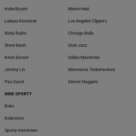
Kobe Bryant
Miami Heat
Łukasz Koszarek
Los Angeles Clippers
Ricky Rubio
Chicago Bulls
Steve Nash
Utah Jazz
Kevin Durant
Dallas Mavericks
Jeremy Lin
Minnesota Timberwolves
Pau Gasol
Denver Nuggets
INNE SPORTY
Boks
Kolarstwo
Sporty motorowe