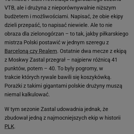
VTB, ale i drużyna z nieporównywalnie niższym
budżetem i możliwościami. Napisać, że obie ekipy
dzieli przepaść, to napisać niewiele. Ale to nie
obraza dla zielonogórzan – to tak, jakby piłkarskiego
mistrza Polski postawić w jednym szeregu z
Barceloną czy Realem
. Ostatnie dwa mecze z ekipą
z Moskwy Zastal przegrał – najpierw różnicą 41
punktów, potem – 40. To były pogromy, w
trakcie których rywale bawili się koszykówką.
Porażki z takimi gigantami polskie drużyny muszą
niemal kalkulować.
W tym sezonie Zastal udowadnia jednak, że
zbudował jedną z najmocniejszych ekip w historii
PLK
.