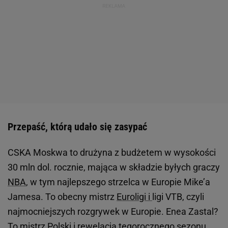
Przepaść, którą udało się zasypać
CSKA Moskwa to drużyna z budżetem w wysokości
30 mln dol. rocznie, mająca w składzie byłych graczy
NBA
, w tym najlepszego strzelca w Europie Mike’a
Jamesa. To obecny mistrz
Euroligi i
ligi VTB, czyli
najmocniejszych rozgrywek w Europie. Enea Zastal?
To mistrz Polski i rewelacja tegorocznego sezonu