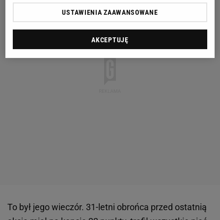
USTAWIENIA ZAAWANSOWANE
AKCEPTUJĘ
To był jego wieczór. 31-letni obrońca przed ostatnią