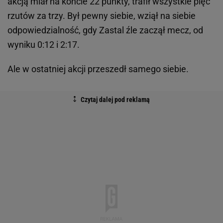
akcją miał na koncie 22 punkty, trafił wszystkie pięć
rzutów za trzy. Był pewny siebie, wziął na siebie
odpowiedzialność, gdy Zastal źle zaczął mecz, od
wyniku 0:12 i 2:17.
Ale w ostatniej akcji przeszedł samego siebie.