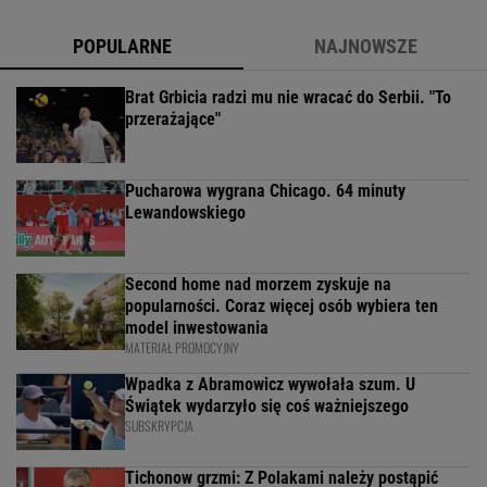
POPULARNE
NAJNOWSZE
Brat Grbicia radzi mu nie wracać do Serbii. "To
przerażające"
Pucharowa wygrana Chicago. 64 minuty
Lewandowskiego
Second home nad morzem zyskuje na
popularności. Coraz więcej osób wybiera ten
model inwestowania
MATERIAŁ PROMOCYJNY
Wpadka z Abramowicz wywołała szum. U
Świątek wydarzyło się coś ważniejszego
SUBSKRYPCJA
Tichonow grzmi: Z Polakami należy postąpić