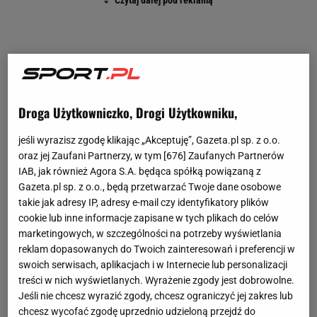
Droga Użytkowniczko, Drogi Użytkowniku,
jeśli wyrazisz zgodę klikając „Akceptuję”, Gazeta.pl sp. z o.o.
oraz jej Zaufani Partnerzy, w tym [
676
] Zaufanych Partnerów
IAB, jak również Agora S.A. będąca spółką powiązaną z
Gazeta.pl sp. z o.o., będą przetwarzać Twoje dane osobowe
takie jak adresy IP, adresy e-mail czy identyfikatory plików
cookie lub inne informacje zapisane w tych plikach do celów
marketingowych, w szczególności na potrzeby wyświetlania
reklam dopasowanych do Twoich zainteresowań i preferencji w
swoich serwisach, aplikacjach i w Internecie lub personalizacji
treści w nich wyświetlanych. Wyrażenie zgody jest dobrowolne.
Jeśli nie chcesz wyrazić zgody, chcesz ograniczyć jej zakres lub
chcesz wycofać zgodę uprzednio udzieloną przejdź do