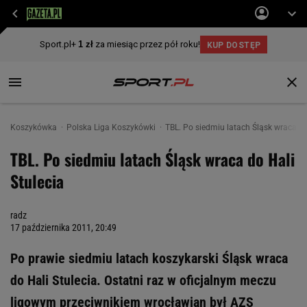
Koszykówka
Polska Liga Koszykówki
TBL. Po siedmiu latach Śląsk wraca do
TBL. Po siedmiu latach Śląsk wraca do Hali
Stulecia
radz
17 października 2011, 20:49
Po prawie siedmiu latach koszykarski Śląsk wraca
do Hali Stulecia. Ostatni raz w oficjalnym meczu
ligowym przeciwnikiem wrocławian był AZS