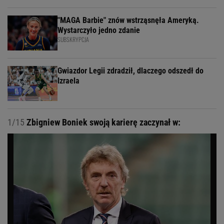
"MAGA Barbie" znów wstrząsnęła Ameryką.
Wystarczyło jedno zdanie
SUBSKRYPCJA
Gwiazdor Legii zdradził, dlaczego odszedł do
Izraela
1/15
Zbigniew Boniek swoją karierę zaczynał w: