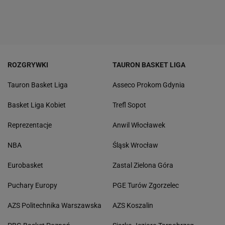
ROZGRYWKI
TAURON BASKET LIGA
Tauron Basket Liga
Asseco Prokom Gdynia
Basket Liga Kobiet
Trefl Sopot
Reprezentacje
Anwil Włocławek
NBA
Śląsk Wrocław
Eurobasket
Zastal Zielona Góra
Puchary Europy
PGE Turów Zgorzelec
AZS Politechnika Warszawska
AZS Koszalin