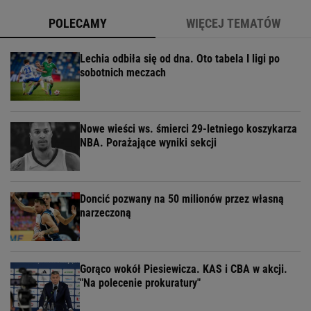
POLECAMY
WIĘCEJ TEMATÓW
Lechia odbiła się od dna. Oto tabela I ligi po
sobotnich meczach
Nowe wieści ws. śmierci 29-letniego koszykarza
NBA. Porażające wyniki sekcji
Doncić pozwany na 50 milionów przez własną
narzeczoną
Gorąco wokół Piesiewicza. KAS i CBA w akcji.
"Na polecenie prokuratury"