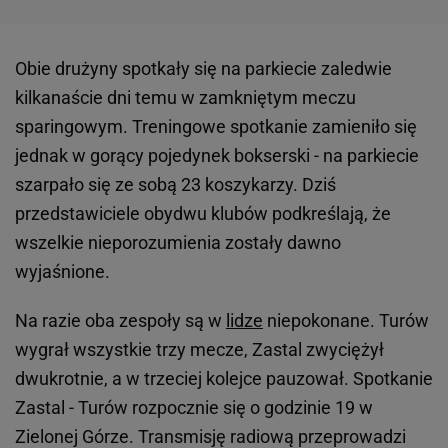
Obie drużyny spotkały się na parkiecie zaledwie
kilkanaście dni temu w zamkniętym meczu
sparingowym. Treningowe spotkanie zamieniło się
jednak w gorący pojedynek bokserski - na parkiecie
szarpało się ze sobą 23 koszykarzy. Dziś
przedstawiciele obydwu klubów podkreślają, że
wszelkie nieporozumienia zostały dawno
wyjaśnione.
Na razie oba zespoły są w
lidze
niepokonane. Turów
wygrał wszystkie trzy mecze, Zastal zwyciężył
dwukrotnie, a w trzeciej kolejce pauzował. Spotkanie
Zastal - Turów rozpocznie się o godzinie 19 w
Zielonej Górze. Transmisję radiową przeprowadzi