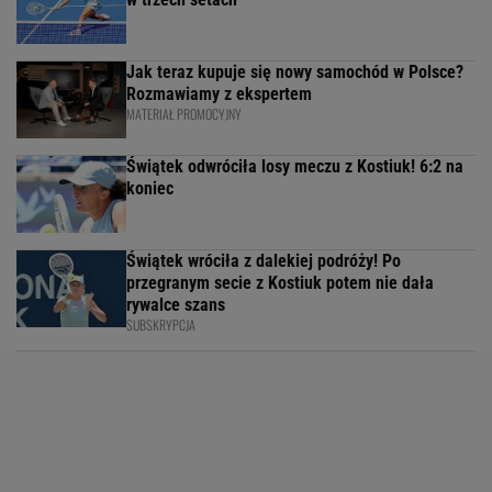
Jak teraz kupuje się nowy samochód w Polsce?
Rozmawiamy z ekspertem
MATERIAŁ PROMOCYJNY
Świątek odwróciła losy meczu z Kostiuk! 6:2 na
koniec
Świątek wróciła z dalekiej podróży! Po
przegranym secie z Kostiuk potem nie dała
rywalce szans
SUBSKRYPCJA