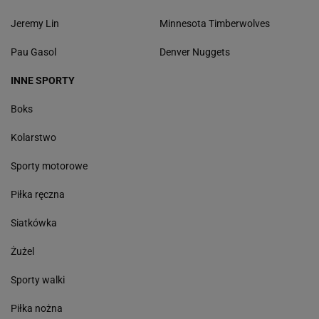
Jeremy Lin
Minnesota Timberwolves
Pau Gasol
Denver Nuggets
INNE SPORTY
Boks
Kolarstwo
Sporty motorowe
Piłka ręczna
Siatkówka
Żużel
Sporty walki
Piłka nożna