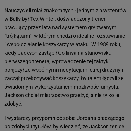
Nauczycieli miał znakomitych - jednym z asystentów
w Bulls był Tex Winter, doświadczony trener
pracujący przez lata nad systemem gry zwanym
"trójkątami", w którym chodzi o idealne rozstawianie
i współdziałanie koszykarzy w ataku. W 1989 roku,
kiedy Jackson zastąpił Collinsa na stanowisku
pierwszego trenera, wprowadzenie tej taktyki
połączył ze wspólnymi medytacjami całej drużyny i
zaczął przekonywać koszykarzy, by talent łączyli ze
świadomym wykorzystaniem możliwości umysłu.
Jackson chciał mistrzostwo przeżyć, a nie tylko je
zdobyć.
I wystarczy przypomnieć sobie Jordana płaczącego
po zdobyciu tytułów, by wiedzieć, że Jackson ten cel