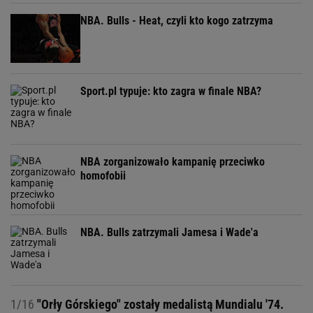
NBA. Bulls - Heat, czyli kto kogo zatrzyma
Sport.pl typuje: kto zagra w finale NBA?
NBA zorganizowało kampanię przeciwko
homofobii
NBA. Bulls zatrzymali Jamesa i Wade'a
1/16
"Orły Górskiego" zostały medalistą Mundialu '74.