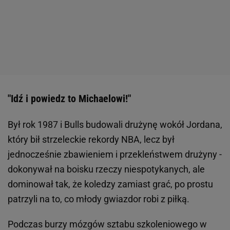
"Idź i powiedz to Michaelowi!"
Był rok 1987 i Bulls budowali drużynę wokół Jordana,
który bił strzeleckie rekordy NBA, lecz był
jednocześnie zbawieniem i przekleństwem drużyny -
dokonywał na boisku rzeczy niespotykanych, ale
dominował tak, że koledzy zamiast grać, po prostu
patrzyli na to, co młody gwiazdor robi z piłką.
Podczas burzy mózgów sztabu szkoleniowego w