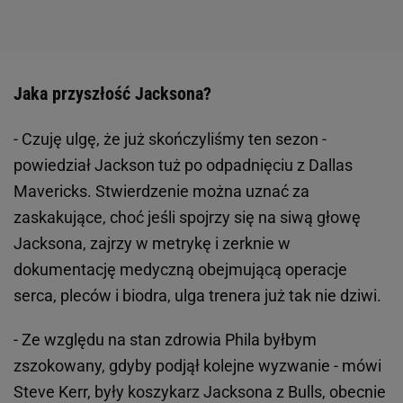
Jaka przyszłość Jacksona?
- Czuję ulgę, że już skończyliśmy ten sezon -
powiedział Jackson tuż po odpadnięciu z Dallas
Mavericks. Stwierdzenie można uznać za
zaskakujące, choć jeśli spojrzy się na siwą głowę
Jacksona, zajrzy w metrykę i zerknie w
dokumentację medyczną obejmującą operacje
serca, pleców i biodra, ulga trenera już tak nie dziwi.
- Ze względu na stan zdrowia Phila byłbym
zszokowany, gdyby podjął kolejne wyzwanie - mówi
Steve Kerr, były koszykarz Jacksona z Bulls, obecnie