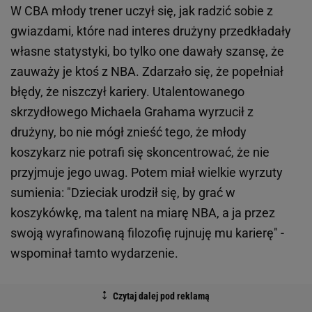
W CBA młody trener uczył się, jak radzić sobie z
gwiazdami, które nad interes drużyny przedkładały
własne statystyki, bo tylko one dawały szansę, że
zauważy je ktoś z NBA. Zdarzało się, że popełniał
błędy, że niszczył kariery. Utalentowanego
skrzydłowego Michaela Grahama wyrzucił z
drużyny, bo nie mógł znieść tego, że młody
koszykarz nie potrafi się skoncentrować, że nie
przyjmuje jego uwag. Potem miał wielkie wyrzuty
sumienia: "Dzieciak urodził się, by grać w
koszykówkę, ma talent na miarę NBA, a ja przez
swoją wyrafinowaną filozofię rujnuję mu karierę" -
wspominał tamto wydarzenie.