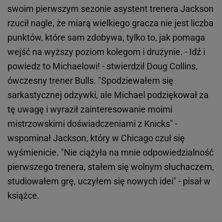
swoim pierwszym sezonie asystent trenera Jackson
rzucił nagle, że miarą wielkiego gracza nie jest liczba
punktów, które sam zdobywa, tylko to, jak pomaga
wejść na wyższy poziom kolegom i drużynie. - Idź i
powiedz to Michaelowi! - stwierdził Doug Collins,
ówczesny trener Bulls. "Spodziewałem się
sarkastycznej odzywki, ale Michael podziękował za
tę uwagę i wyraził zainteresowanie moimi
mistrzowskimi doświadczeniami z Knicks" -
wspominał Jackson, który w Chicago czuł się
wyśmienicie. "Nie ciążyła na mnie odpowiedzialność
pierwszego trenera, stałem się wolnym słuchaczem,
studiowałem grę, uczyłem się nowych idei" - pisał w
książce.