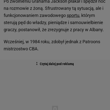
Po zwolnieniu Grahama Jackson płakał i spędził noc
na rozmowie z żoną. Sfrustrowany tą sytuacją, ale i
funkcjonowaniem zawodowego
sportu
, którym
sterują pęd do władzy, pieniądze i samouwielbienie
graczy, postanowił, że zrezygnuje z pracy w Albany.
Wcześniej, w 1984 roku, zdobył jednak z Patroons
mistrzostwo CBA.