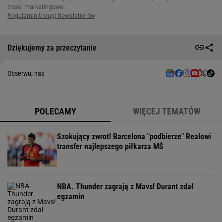
Dziękujemy za przeczytanie
Obserwuj nas
POLECAMY
WIĘCEJ TEMATÓW
Szokujący zwrot! Barcelona "podbierze" Realowi
transfer najlepszego piłkarza MŚ
NBA. Thunder zagrają z Mavs! Durant zdał
egzamin