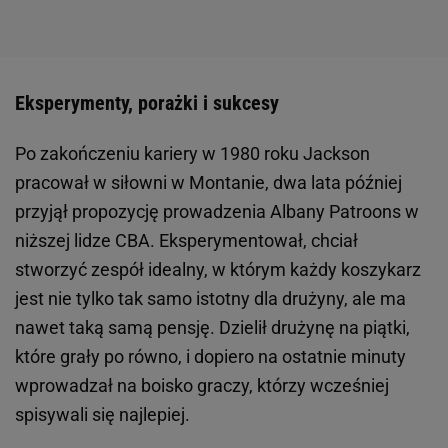
Eksperymenty, porażki i sukcesy
Po zakończeniu kariery w 1980 roku Jackson
pracował w siłowni w Montanie, dwa lata później
przyjął propozycję prowadzenia Albany Patroons w
niższej lidze CBA. Eksperymentował, chciał
stworzyć zespół idealny, w którym każdy koszykarz
jest nie tylko tak samo istotny dla drużyny, ale ma
nawet taką samą pensję. Dzielił drużynę na piątki,
które grały po równo, i dopiero na ostatnie minuty
wprowadzał na boisko graczy, którzy wcześniej
spisywali się najlepiej.