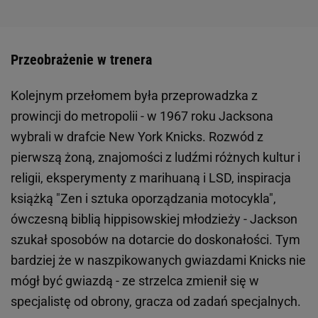
Przeobrażenie w trenera
Kolejnym przełomem była przeprowadzka z
prowincji do metropolii - w 1967 roku Jacksona
wybrali w drafcie New York Knicks. Rozwód z
pierwszą żoną, znajomości z ludźmi różnych kultur i
religii, eksperymenty z marihuaną i LSD, inspiracja
książką "Zen i sztuka oporządzania motocykla",
ówczesną biblią hippisowskiej młodzieży - Jackson
szukał sposobów na dotarcie do doskonałości. Tym
bardziej że w naszpikowanych gwiazdami Knicks nie
mógł być gwiazdą - ze strzelca zmienił się w
specjalistę od obrony, gracza od zadań specjalnych.