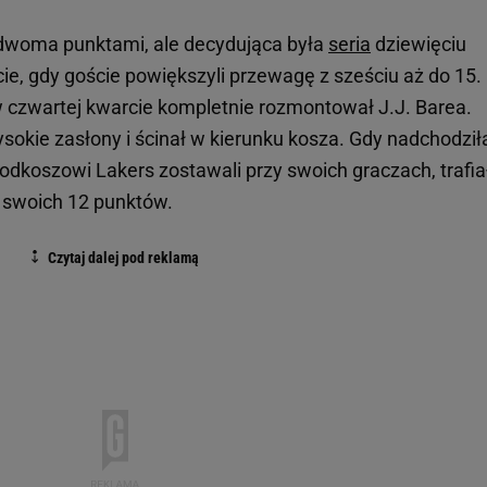
 dwoma punktami, ale decydująca była
seria
dziewięciu
ie, gdy goście powiększyli przewagę z sześciu aż do 15.
 czwartej kwarcie kompletnie rozmontował J.J. Barea.
okie zasłony i ścinał w kierunku kosza. Gdy nadchodził
koszowi Lakers zostawali przy swoich graczach, trafia
 swoich 12 punktów.