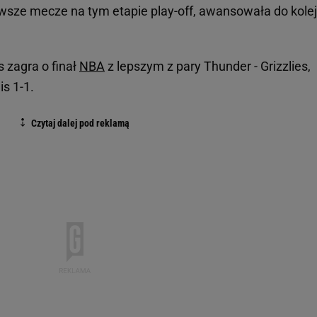
rwsze mecze na tym etapie play-off, awansowała do kolej
s zagra o finał
NBA
z lepszym z pary Thunder - Grizzlies,
s 1-1.