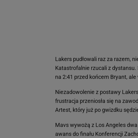
Lakers pudłowali raz za razem, n
Katastrofalnie rzucali z dystansu
na 2:41 przed końcem Bryant, ale 
Niezadowolenie z postawy Lakers 
frustracja przeniosła się na zaw
Artest, który już po gwizdku sędzi
Mavs wywożą z Los Angeles dwa 
awans do finału Konferencji Zachod