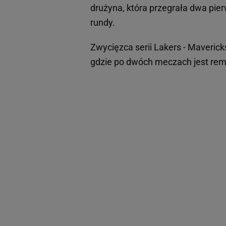
drużyna, która przegrała dwa pie
rundy.
Zwycięzca serii Lakers - Maverick
gdzie po dwóch meczach jest remi