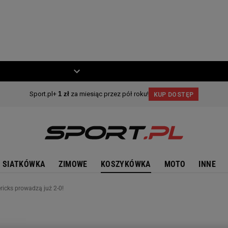
ZIECKO
MOTO
SIATKÓWKA
ZIMOWE
KOSZYKÓWKA
MOTO
INNE
ricks prowadzą już 2-0!