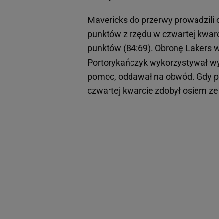
Mavericks do przerwy prowadzili
punktów z rzędu w czwartej kwarc
punktów (84:69). Obronę Lakers w
Portorykańczyk wykorzystywał wys
pomoc, oddawał na obwód. Gdy pod
czwartej kwarcie zdobył osiem ze