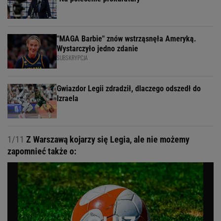
"MAGA Barbie" znów wstrząsnęła Ameryką.
Wystarczyło jedno zdanie
SUBSKRYPCJA
Gwiazdor Legii zdradził, dlaczego odszedł do
Izraela
1/11
Z Warszawą kojarzy się Legia, ale nie możemy
zapomnieć także o: