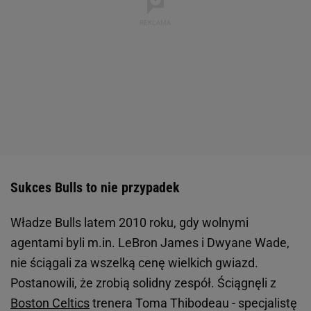
Sukces Bulls to nie przypadek
Władze Bulls latem 2010 roku, gdy wolnymi
agentami byli m.in. LeBron James i Dwyane Wade,
nie ściągali za wszelką cenę wielkich gwiazd.
Postanowili, że zrobią solidny zespół. Ściągnęli z
Boston Celtics
trenera Toma Thibodeau - specjalistę