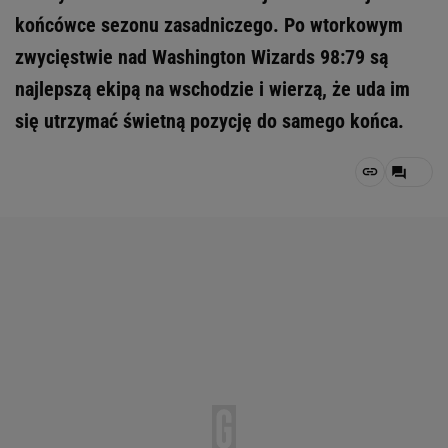
końcówce sezonu zasadniczego. Po wtorkowym
zwycięstwie nad Washington Wizards 98:79 są
najlepszą ekipą na wschodzie i wierzą, że uda im
się utrzymać świetną pozycję do samego końca.