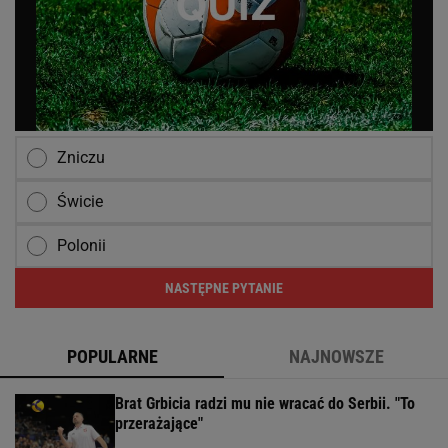
Zniczu
Świcie
Polonii
NASTĘPNE PYTANIE
POPULARNE
NAJNOWSZE
Brat Grbicia radzi mu nie wracać do Serbii. "To
przerażające"