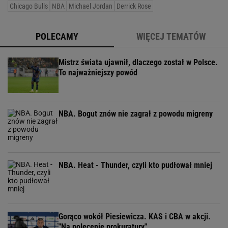
Chicago Bulls
NBA
Michael Jordan
Derrick Rose
POLECAMY
WIĘCEJ TEMATÓW
Mistrz świata ujawnił, dlaczego został w Polsce.
To najważniejszy powód
NBA. Bogut znów nie zagrał z powodu migreny
NBA. Heat - Thunder, czyli kto pudłował mniej
Gorąco wokół Piesiewicza. KAS i CBA w akcji.
"Na polecenie prokuratury"