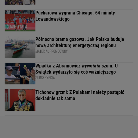
Pucharowa wygrana Chicago. 64 minuty
Lewandowskiego
Północna brama gazowa. Jak Polska buduje
nową architekturę energetyczną regionu
MATERIAŁ PROMOCYJNY
Wpadka z Abramowicz wywołała szum. U
Świątek wydarzyło się coś ważniejszego
SUBSKRYPCJA
Tichonow grzmi: Z Polakami należy postąpić
dokładnie tak samo