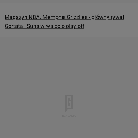
Magazyn NBA. Memphis Grizzlies - główny rywal
Gortata i Suns w walce o play-off