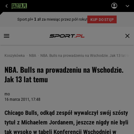
Koszykówka
NBA
NBA. Bulls na prowadzeniu na Wschodzie. Jak 13 lat tem
NBA. Bulls na prowadzeniu na Wschodzie.
Jak 13 lat temu
mo
16 marca 2011, 17:48
Chicago Bulls, odkąd zespół wywalczył swój szósty
tytuł z Michaelem Jordanem, jeszcze nigdy nie byli
tak wysoko w tabeli Konferencji Wschodniej w