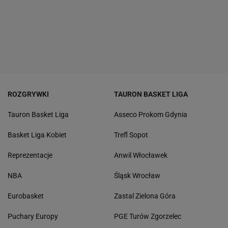
ROZGRYWKI
TAURON BASKET LIGA
Tauron Basket Liga
Asseco Prokom Gdynia
Basket Liga Kobiet
Trefl Sopot
Reprezentacje
Anwil Włocławek
NBA
Śląsk Wrocław
Eurobasket
Zastal Zielona Góra
Puchary Europy
PGE Turów Zgorzelec