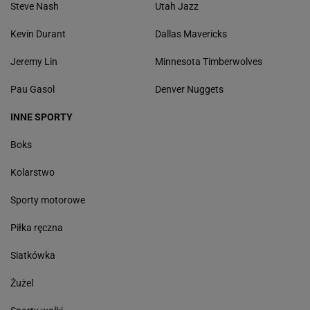
Steve Nash
Utah Jazz
Kevin Durant
Dallas Mavericks
Jeremy Lin
Minnesota Timberwolves
Pau Gasol
Denver Nuggets
INNE SPORTY
Boks
Kolarstwo
Sporty motorowe
Piłka ręczna
Siatkówka
Żużel