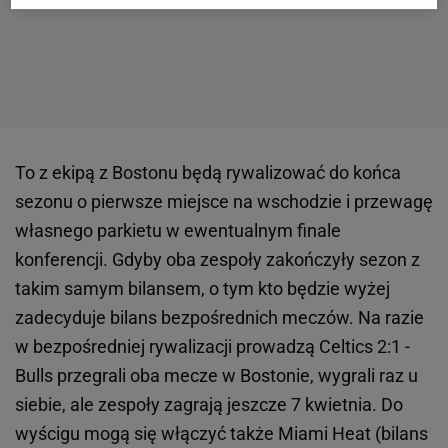
To z ekipą z Bostonu będą rywalizować do końca
sezonu o pierwsze miejsce na wschodzie i przewagę
własnego parkietu w ewentualnym finale
konferencji. Gdyby oba zespoły zakończyły sezon z
takim samym bilansem, o tym kto będzie wyżej
zadecyduje bilans bezpośrednich meczów. Na razie
w bezpośredniej rywalizacji prowadzą Celtics 2:1 -
Bulls przegrali oba mecze w Bostonie, wygrali raz u
siebie, ale zespoły zagrają jeszcze 7 kwietnia. Do
wyścigu mogą się włączyć także Miami Heat (bilans