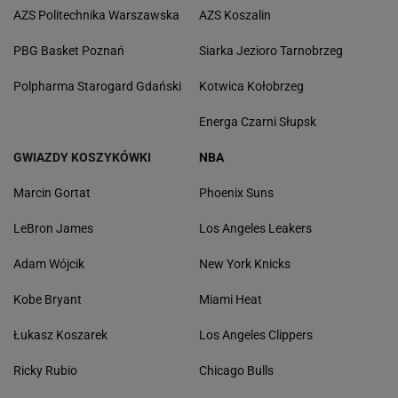
AZS Politechnika Warszawska
AZS Koszalin
PBG Basket Poznań
Siarka Jezioro Tarnobrzeg
Polpharma Starogard Gdański
Kotwica Kołobrzeg
Energa Czarni Słupsk
GWIAZDY KOSZYKÓWKI
NBA
Marcin Gortat
Phoenix Suns
LeBron James
Los Angeles Leakers
Adam Wójcik
New York Knicks
Kobe Bryant
Miami Heat
Łukasz Koszarek
Los Angeles Clippers
Ricky Rubio
Chicago Bulls