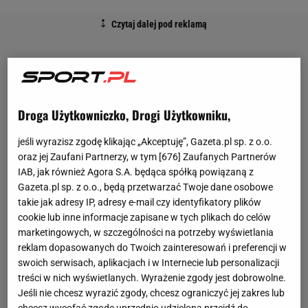
Droga Użytkowniczko, Drogi Użytkowniku,
jeśli wyrazisz zgodę klikając „Akceptuję”, Gazeta.pl sp. z o.o.
oraz jej Zaufani Partnerzy, w tym [
676
] Zaufanych Partnerów
IAB, jak również Agora S.A. będąca spółką powiązaną z
Gazeta.pl sp. z o.o., będą przetwarzać Twoje dane osobowe
takie jak adresy IP, adresy e-mail czy identyfikatory plików
cookie lub inne informacje zapisane w tych plikach do celów
marketingowych, w szczególności na potrzeby wyświetlania
reklam dopasowanych do Twoich zainteresowań i preferencji w
swoich serwisach, aplikacjach i w Internecie lub personalizacji
treści w nich wyświetlanych. Wyrażenie zgody jest dobrowolne.
Jeśli nie chcesz wyrazić zgody, chcesz ograniczyć jej zakres lub