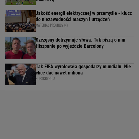
Jakość energii elektrycznej w przemyśle - klucz
do niezawodności maszyn i urządzeń
MATERIAŁ PROMOCYJNY
Szczęsny dotrzymuje słowa. Tak piszą o nim
Hiszpanie po wyjeździe Barcelony
Tak FIFA wyrolowała gospodarzy mundialu. Nie
chce dać nawet miliona
SUBSKRYPCJA