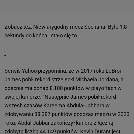
Zobacz też:
Niewiarygodny mecz Sochana! Było 1,8
sekundy do końca i stało się to
Serwis Yahoo przypomina, że w 2017 roku LeBron
James pobił rekord strzelecki Michaela Jordana, a
obecnie ma ponad 8,100 punktów w playoffach w
swojej karierze. "Następnie James pobił rekord
wszech czasów Kareema Abdula-Jabbara w
zdobywaniu 38 387 punktów podczas meczu w 2023
roku. Abdul-Jabbar zakończył karierę z łączną
zdobytą liczbą 44 149 punktów. Kevin Durant jest