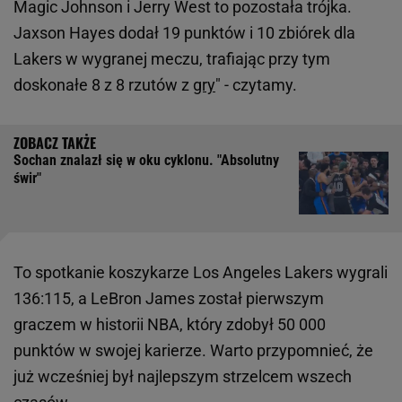
Magic Johnson i Jerry West to pozostała trójka.
Jaxson Hayes dodał 19 punktów i 10 zbiórek dla
Lakers w wygranej meczu, trafiając przy tym
doskonałe 8 z 8 rzutów z
gry
" - czytamy.
Sochan znalazł się w oku cyklonu. "Absolutny
świr"
To spotkanie koszykarze Los Angeles Lakers wygrali
136:115, a LeBron James został pierwszym
graczem w historii NBA, który zdobył 50 000
punktów w swojej karierze. Warto przypomnieć, że
już wcześniej był najlepszym strzelcem wszech