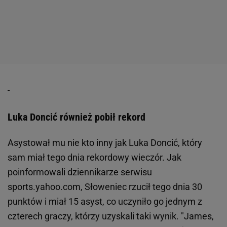
Luka Doncić również pobił rekord
Asystował mu nie kto inny jak Luka Doncić, który
sam miał tego dnia rekordowy wieczór. Jak
poinformowali dziennikarze serwisu
sports.yahoo.com, Słoweniec rzucił tego dnia 30
punktów i miał 15 asyst, co uczyniło go jednym z
czterech graczy, którzy uzyskali taki wynik. "James,