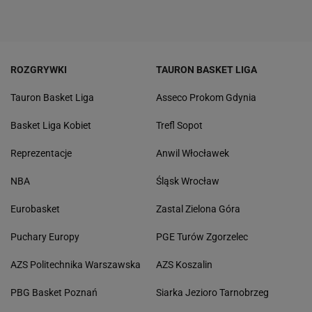
ROZGRYWKI
TAURON BASKET LIGA
Tauron Basket Liga
Asseco Prokom Gdynia
Basket Liga Kobiet
Trefl Sopot
Reprezentacje
Anwil Włocławek
NBA
Śląsk Wrocław
Eurobasket
Zastal Zielona Góra
Puchary Europy
PGE Turów Zgorzelec
AZS Politechnika Warszawska
AZS Koszalin
PBG Basket Poznań
Siarka Jezioro Tarnobrzeg