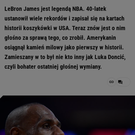
LeBron James jest legendą NBA. 40-latek
ustanowił wiele rekordów i zapisał się na kartach
historii koszykówki w USA. Teraz znów jest o nim
głośno za sprawą tego, co zrobił. Amerykanin
osiągnął kamień milowy jako pierwszy w historii.
Zamieszany w to był nie kto inny jak Luka Doncić,
czyli bohater ostatniej głośnej wymiany.