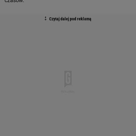
czasów.