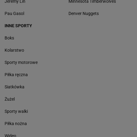
Jeremy Lin
Minnesota Timberwolves
Pau Gasol
Denver Nuggets
INNE SPORTY
Boks
Kolarstwo
Sporty motorowe
Piłka ręczna
Siatkówka
Żużel
Sporty walki
Piłka nożna
Wideo