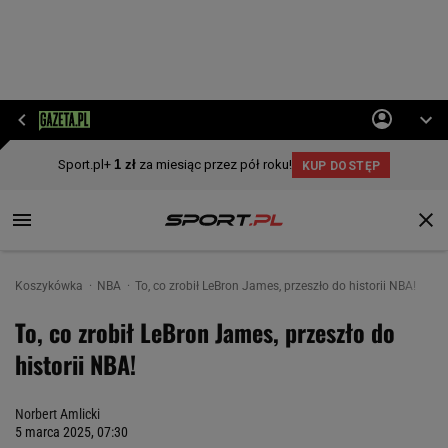
Koszykówka
NBA
To, co zrobił LeBron James, przeszło do historii NBA!
To, co zrobił LeBron James, przeszło do
historii NBA!
Norbert Amlicki
5 marca 2025, 07:30