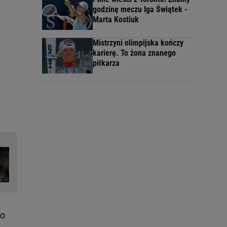
godzinę meczu Iga Świątek -
Marta Kostiuk
Mistrzyni olimpijska kończy
karierę. To żona znanego
piłkarza
do