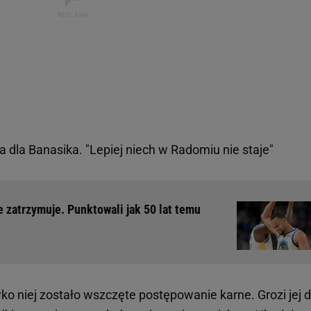
 dla Banasika. "Lepiej niech w Radomiu nie staje"
e zatrzymuje. Punktowali jak 50 lat temu
iwko niej zostało wszczęte postępowanie karne. Grozi jej 