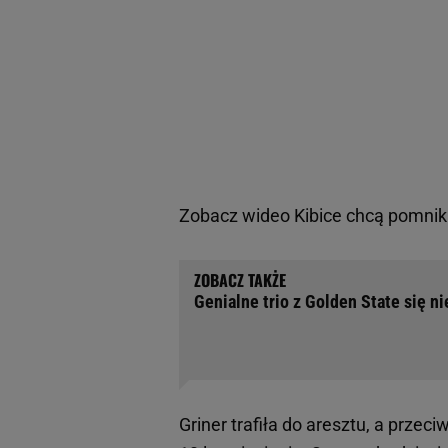
Zobacz wideo
Kibice chcą pomnika
Genialne trio z Golden State się ni
Griner trafiła do aresztu, a przec