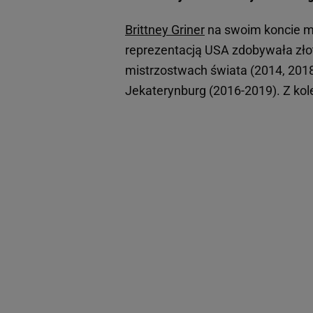
Brittney Griner
na swoim koncie ma
reprezentacją USA zdobywała zł
mistrzostwach świata (2014, 2018
Jekaterynburg (2016-2019). Z ko