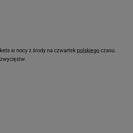
kets w nocy z środy na czwartek
polskiego
czasu.
 zwycięstw.