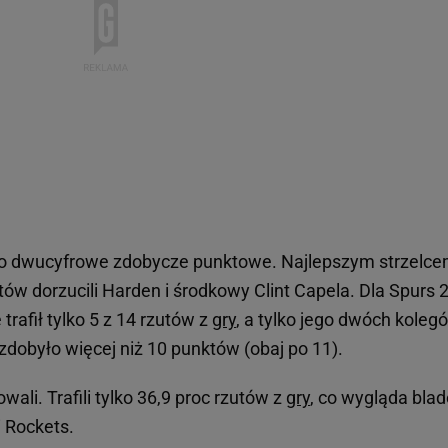
ło dwucyfrowe zdobycze punktowe. Najlepszym strzelce
tów dorzucili Harden i środkowy Clint Capela. Dla Spurs 
trafił tylko 5 z 14 rzutów z
gry
, a tylko jego dwóch kolegó
dobyło więcej niż 10 punktów (obaj po 11).
wali. Trafili tylko 36,9 proc rzutów z
gry
, co wygląda blad
 Rockets.