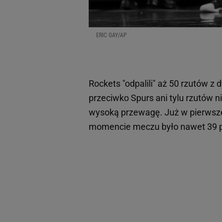
ERIC GAY/AP
Rockets "odpalili" aż 50 rzutów z
przeciwko Spurs ani tylu rzutów nie
wysoką przewagę. Już w pierwsze
momencie meczu było nawet 39 pu