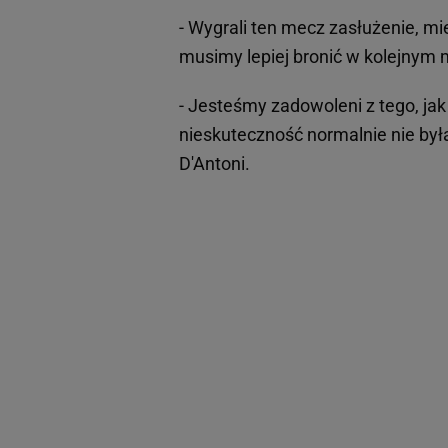
- Wygrali ten mecz zasłużenie, mi
musimy lepiej bronić w kolejnym m
- Jesteśmy zadowoleni z tego, jak
nieskuteczność normalnie nie była
D'Antoni.