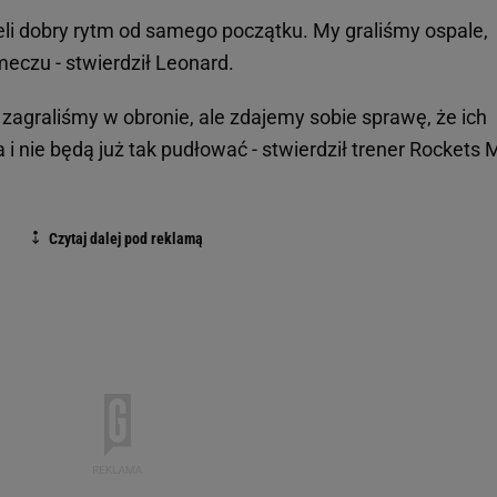
eli dobry rytm od samego początku. My graliśmy ospale,
eczu - stwierdził Leonard.
 zagraliśmy w obronie, ale zdajemy sobie sprawę, że ich
 i nie będą już tak pudłować - stwierdził trener Rockets 