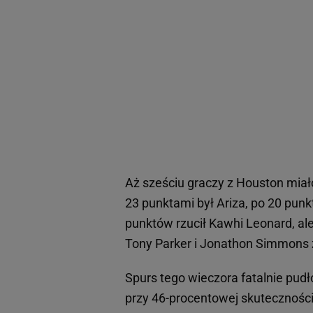
Aż sześciu graczy z Houston mia
23 punktami był Ariza, po 20 punk
punktów rzucił Kawhi Leonard, ale 
Tony Parker i Jonathon Simmons z
Spurs tego wieczora fatalnie pudło
przy 46-procentowej skuteczności