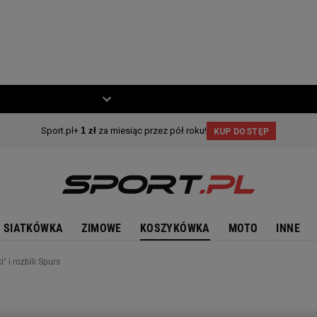
ZIECKO
MOTO
SIATKÓWKA
ZIMOWE
KOSZYKÓWKA
MOTO
INNE
i" i rozbili Spurs