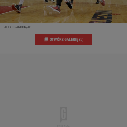
ALEX BRANDON/AP
OTWÓRZ GALERIĘ
(5)