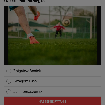
Związku Piłki Nożnej, to:
Zbigniew Boniek
Grzegorz Lato
Jan Tomaszewski
NASTĘPNE PYTANIE