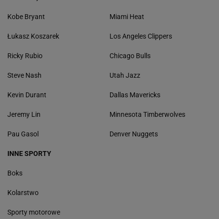
Kobe Bryant
Miami Heat
Łukasz Koszarek
Los Angeles Clippers
Ricky Rubio
Chicago Bulls
Steve Nash
Utah Jazz
Kevin Durant
Dallas Mavericks
Jeremy Lin
Minnesota Timberwolves
Pau Gasol
Denver Nuggets
INNE SPORTY
Boks
Kolarstwo
Sporty motorowe