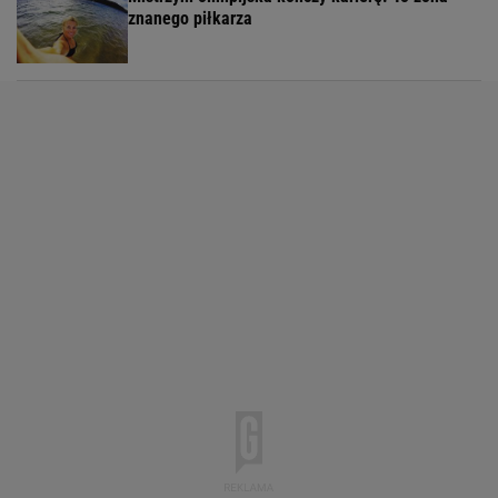
znanego piłkarza