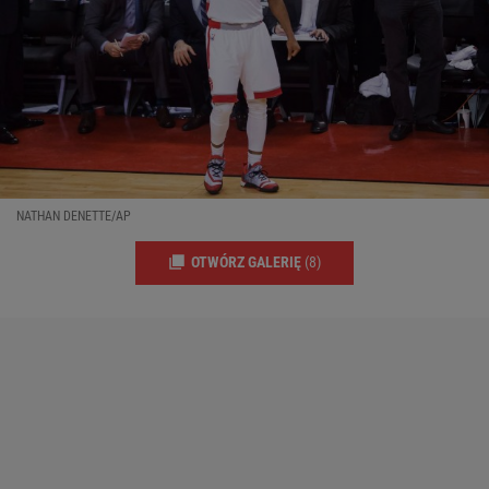
NATHAN DENETTE/AP
OTWÓRZ GALERIĘ
(8)