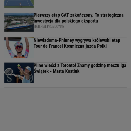
Pierwszy etap GAT zakończony. To strategiczna
inwestycja dla polskiego eksportu
MATERIAŁ PROMOCYJNY
Niewiadoma-Phinney wygrywa królewski etap
Tour de France! Kosmiczna jazda Polki
Pilne wieści z Toronto! Znamy godzinę meczu Iga
Świątek - Marta Kostiuk