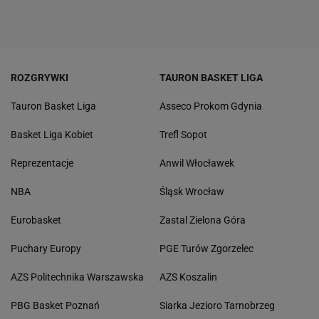
ROZGRYWKI
TAURON BASKET LIGA
Tauron Basket Liga
Asseco Prokom Gdynia
Basket Liga Kobiet
Trefl Sopot
Reprezentacje
Anwil Włocławek
NBA
Śląsk Wrocław
Eurobasket
Zastal Zielona Góra
Puchary Europy
PGE Turów Zgorzelec
AZS Politechnika Warszawska
AZS Koszalin
PBG Basket Poznań
Siarka Jezioro Tarnobrzeg