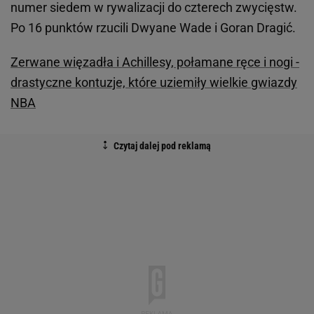
numer siedem w rywalizacji do czterech zwycięstw.
Po 16 punktów rzucili Dwyane Wade i Goran Dragić.
Zerwane więzadła i Achillesy, połamane ręce i nogi -
drastyczne kontuzje, które uziemiły wielkie gwiazdy
NBA