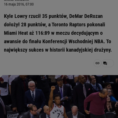
16 maja 2016, 07:00
Kyle Lowry rzucił 35 punktów, DeMar DeRozan
dołożył 28 punktów, a Toronto Raptors pokonali
Miami Heat aż 116:89 w meczu decydującym o
awansie do finału Konferencji Wschodniej NBA. To
największy sukces w historii kanadyjskiej drużyny.