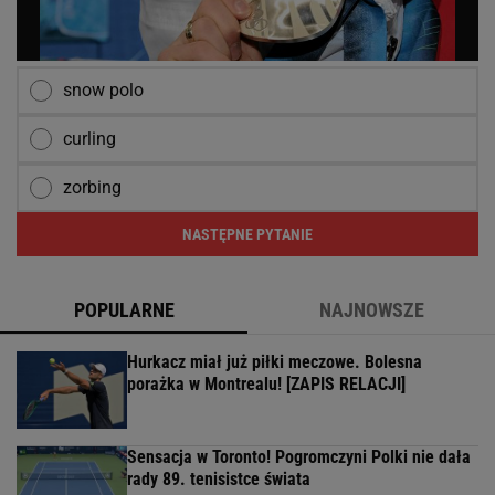
snow polo
curling
zorbing
NASTĘPNE PYTANIE
POPULARNE
NAJNOWSZE
Hurkacz miał już piłki meczowe. Bolesna
porażka w Montrealu! [ZAPIS RELACJI]
Sensacja w Toronto! Pogromczyni Polki nie dała
rady 89. tenisistce świata