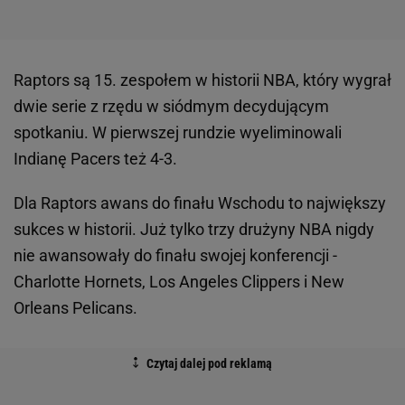
Raptors są 15. zespołem w historii NBA, który wygrał
dwie serie z rzędu w siódmym decydującym
spotkaniu. W pierwszej rundzie wyeliminowali
Indianę Pacers też 4-3.
Dla Raptors awans do finału Wschodu to największy
sukces w historii. Już tylko trzy drużyny NBA nigdy
nie awansowały do finału swojej konferencji -
Charlotte Hornets, Los Angeles Clippers i New
Orleans Pelicans.