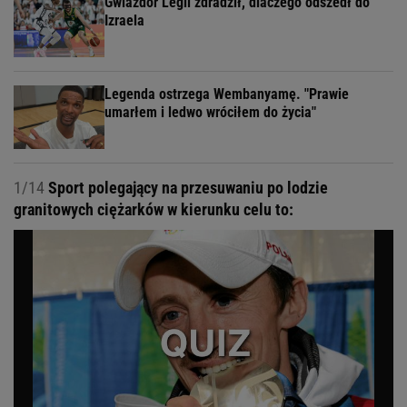
Gwiazdor Legii zdradził, dlaczego odszedł do
Izraela
Legenda ostrzega Wembanyamę. "Prawie
umarłem i ledwo wróciłem do życia"
1/14
Sport polegający na przesuwaniu po lodzie
granitowych ciężarków w kierunku celu to: