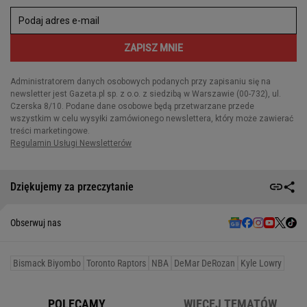
Dziękujemy za przeczytanie
Obserwuj nas
Bismack Biyombo
Toronto Raptors
NBA
DeMar DeRozan
Kyle Lowry
POLECAMY
WIĘCEJ TEMATÓW