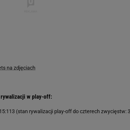
ts na zdjęciach
ywalizacji w play-off:
5:113 (stan rywalizacji play-off do czterech zwycięstw: 