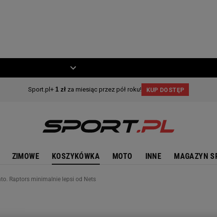
ZIECKO
MOTO
ZIMOWE
KOSZYKÓWKA
MOTO
INNE
MAGAZYN S
o. Raptors minimalnie lepsi od Nets