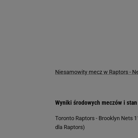
Niesamowity mecz w Raptors - Ne
Wyniki środowych meczów i stan r
Toronto Raptors - Brooklyn Nets 11
dla Raptors)