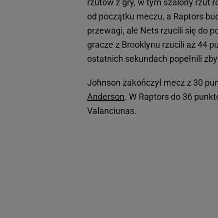
rzutów z gry, w tym szalony rzut 
od początku meczu, a Raptors bud
przewagi, ale Nets rzucili się do
gracze z Brooklynu rzucili aż 44 
ostatnich sekundach popełnili zby
Johnson zakończył mecz z 30 punkt
Anderson
. W Raptors do 36 punk
Valanciunas.