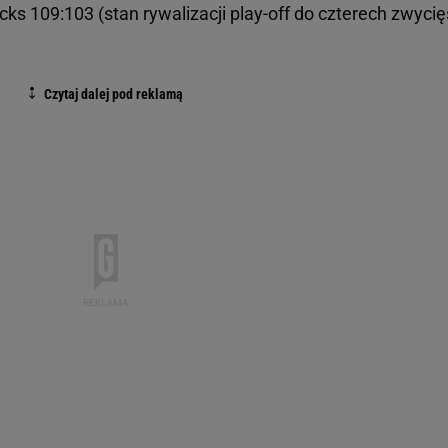
cks 109:103 (stan rywalizacji play-off do czterech zwycię