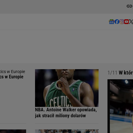
1/11
W który
cs w Europie
NBA. Antoine Walker opowiada,
jak stracił miliony dolarów