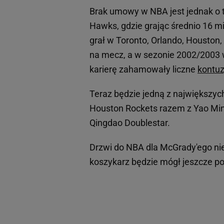
Brak umowy w NBA jest jednak o t
Hawks, gdzie grając średnio 16 mi
grał w Toronto, Orlando, Houston, 
na mecz, a w sezonie 2002/2003 w
karierę zahamowały liczne
kontuz
Teraz będzie jedną z największy
Houston Rockets razem z Yao Mi
Qingdao Doublestar.
Drzwi do NBA dla McGrady'ego ni
koszykarz będzie mógł jeszcze po