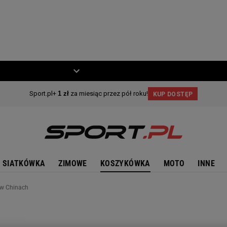
ZIECKO
MOTO
SIATKÓWKA
ZIMOWE
KOSZYKÓWKA
MOTO
INNE
 w Chinach