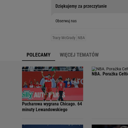
Dziękujemy za przeczytanie
Obserwuj nas
Tracy McGrady
NBA
POLECAMY
WIĘCEJ TEMATÓW
NBA. Porażka Celti
Pucharowa wygrana Chicago. 64
minuty Lewandowskiego