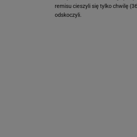
remisu cieszyli się tylko chwilę (
odskoczyli.