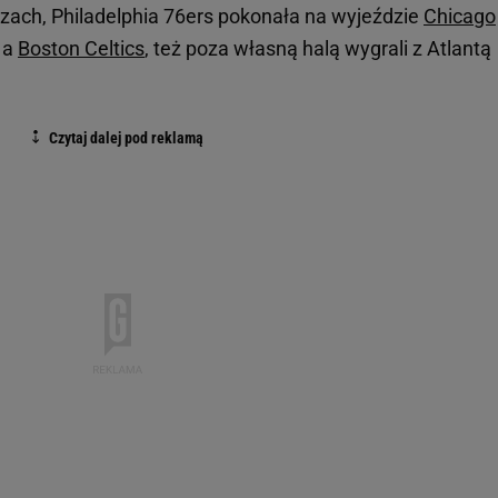
ch, Philadelphia 76ers pokonała na wyjeździe
Chicago
, a
Boston Celtics
, też poza własną halą wygrali z Atlantą