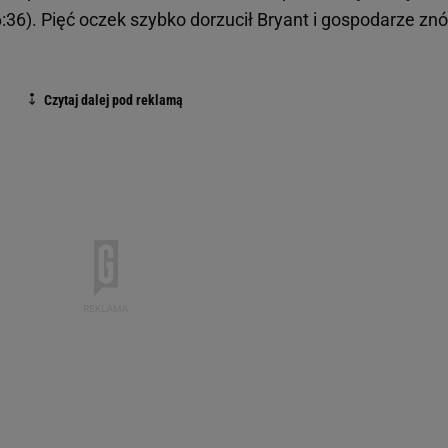
36:36). Pięć oczek szybko dorzucił Bryant i gospodarze zn