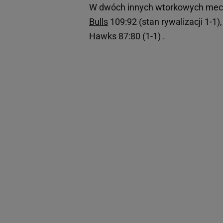
W dwóch innych wtorkowych mecza
Bulls
109:92 (stan rywalizacji 1-1)
Hawks 87:80 (1-1) .