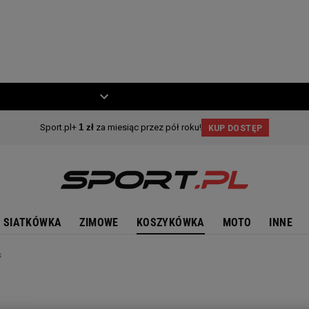
ZIECKO
MOTO
SIATKÓWKA
ZIMOWE
KOSZYKÓWKA
MOTO
INNE
s