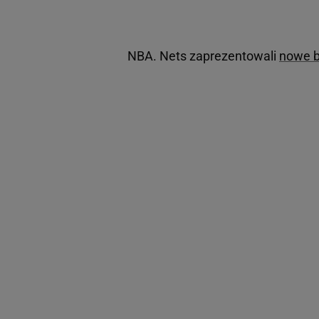
NBA. Nets zaprezentowali
nowe b