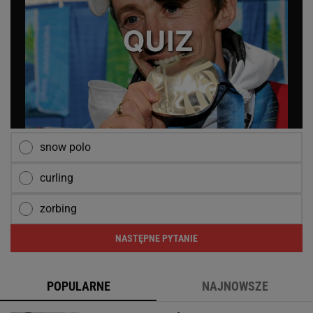
snow polo
curling
zorbing
NASTĘPNE PYTANIE
POPULARNE
NAJNOWSZE