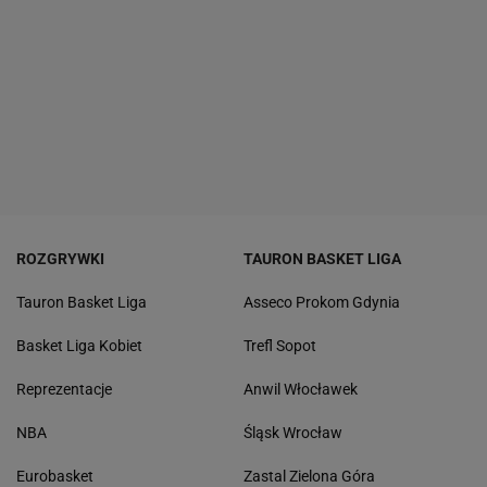
ROZGRYWKI
TAURON BASKET LIGA
Tauron Basket Liga
Asseco Prokom Gdynia
Basket Liga Kobiet
Trefl Sopot
Reprezentacje
Anwil Włocławek
NBA
Śląsk Wrocław
Eurobasket
Zastal Zielona Góra