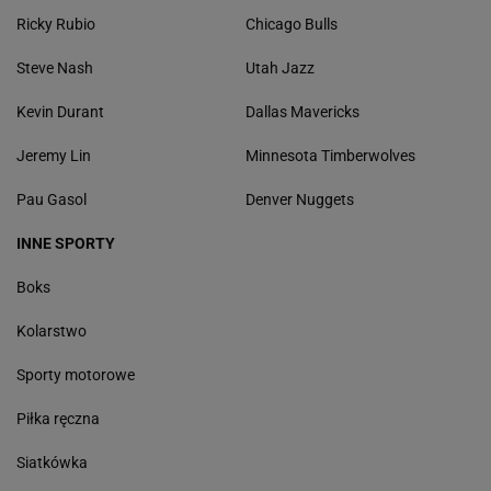
Ricky Rubio
Chicago Bulls
Steve Nash
Utah Jazz
Kevin Durant
Dallas Mavericks
Jeremy Lin
Minnesota Timberwolves
Pau Gasol
Denver Nuggets
INNE SPORTY
Boks
Kolarstwo
Sporty motorowe
Piłka ręczna
Siatkówka