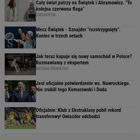
Cały świat patrzy na Świątek i Abramowicz. "To
kolejna czerwona flaga"
SUBSKRYPCJA
Mecz Świątek - Sznajder "rozstrzygnięty".
Koniec w trzech setach
Jak teraz kupuje się nowy samochód w Polsce?
Rozmawiamy z ekspertem
MATERIAŁ PROMOCYJNY
Jest oficjalne potwierdzenie ws. Nawrockiego.
Nie zrobili tego Komorowski i Duda
Oficjalnie: Klub z Ekstraklasy pobił rekord
transferowy! Gwiazdor odchodzi