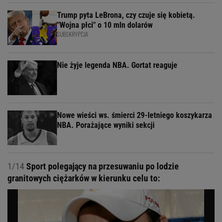
Trump pyta LeBrona, czy czuje się kobietą.
"Wojna płci" o 10 mln dolarów
SUBSKRYPCJA
Nie żyje legenda NBA. Gortat reaguje
Nowe wieści ws. śmierci 29-letniego koszykarza
NBA. Porażające wyniki sekcji
1/14
Sport polegający na przesuwaniu po lodzie
granitowych ciężarków w kierunku celu to: