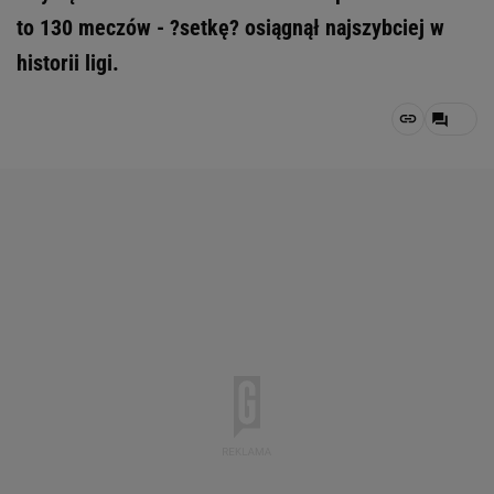
to 130 meczów - ?setkę? osiągnął najszybciej w
historii ligi.