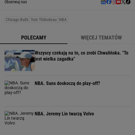
Obserwuj nas
Chicago Bulls
Tom Thibodeau
NBA
POLECAMY
WIĘCEJ TEMATÓW
Wszyscy czekają na to, co zrobi Chwalińska. "To
jest wielka zagadka"
NBA. Suns doskoczą do play-off?
NBA. Jeremy Lin twarzą Volvo