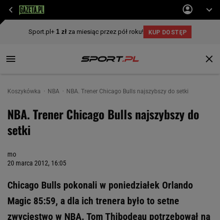
Koszykówka
NBA
NBA. Trener Chicago Bulls najszybszy do setki
NBA. Trener Chicago Bulls najszybszy do
setki
mo
20 marca 2012, 16:05
Chicago Bulls pokonali w poniedziałek Orlando
Magic 85:59, a dla ich trenera było to setne
zwycięstwo w NBA. Tom Thibodeau potrzebował na