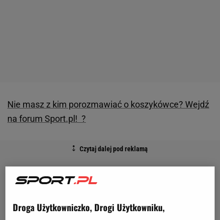
Nie masz z kim porozmawiać o koszykówce? Wejdź
na forum Sport.pl! ?
Droga Użytkowniczko, Drogi Użytkowniku,