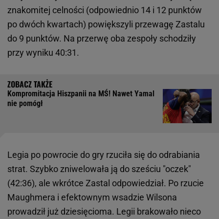
znakomitej celności (odpowiednio 14 i 12 punktów
po dwóch kwartach) powiększyli przewagę Zastalu
do 9 punktów. Na przerwę oba zespoły schodziły
przy wyniku 40:31.
Kompromitacja Hiszpanii na MŚ! Nawet Yamal
nie pomógł
Legia po powrocie do gry rzuciła się do odrabiania
strat. Szybko zniwelowała ją do sześciu "oczek"
(42:36), ale wkrótce Zastal odpowiedział. Po rzucie
Maughmera i efektownym wsadzie Wilsona
prowadził już dziesięcioma. Legii brakowało nieco