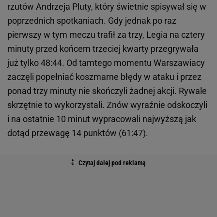
rzutów Andrzeja Pluty, który świetnie spisywał się w
poprzednich spotkaniach. Gdy jednak po raz
pierwszy w tym meczu trafił za trzy, Legia na cztery
minuty przed końcem trzeciej kwarty przegrywała
już tylko 48:44. Od tamtego momentu Warszawiacy
zaczęli popełniać koszmarne błędy w ataku i przez
ponad trzy minuty nie skończyli żadnej akcji. Rywale
skrzętnie to wykorzystali. Znów wyraźnie odskoczyli
i na ostatnie 10 minut wypracowali najwyższą jak
dotąd przewagę 14 punktów (61:47).