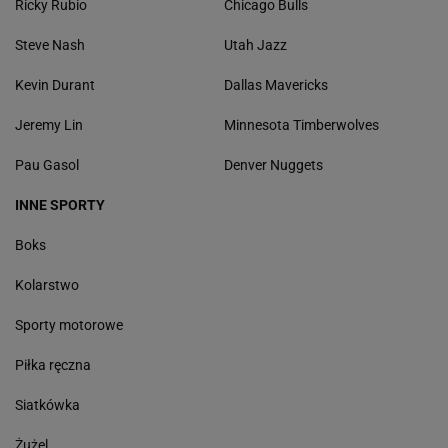
Ricky Rubio
Chicago Bulls
Steve Nash
Utah Jazz
Kevin Durant
Dallas Mavericks
Jeremy Lin
Minnesota Timberwolves
Pau Gasol
Denver Nuggets
INNE SPORTY
Boks
Kolarstwo
Sporty motorowe
Piłka ręczna
Siatkówka
Żużel