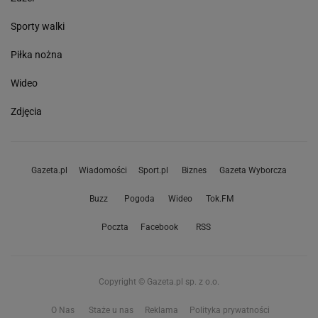
Sporty walki
Piłka nożna
Wideo
Zdjęcia
Gazeta.pl
Wiadomości
Sport.pl
Biznes
Gazeta Wyborcza
Buzz
Pogoda
Wideo
Tok.FM
Poczta
Facebook
RSS
Copyright © Gazeta.pl sp. z o.o.
O Nas
Staże u nas
Reklama
Polityka prywatności