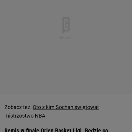
Zobacz też:
Oto z kim Sochan świętował
mistrzostwo NBA
Remis w finale Orlen Basket Ligi. Będzie co