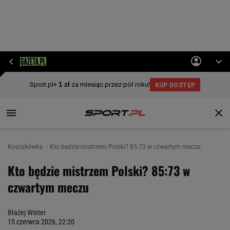
Koszykówka
Kto będzie mistrzem Polski? 85:73 w czwartym meczu
Kto będzie mistrzem Polski? 85:73 w
czwartym meczu
Błażej Winter
15 czerwca 2026, 22:20