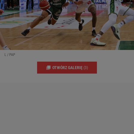
L / PAP
OTWÓRZ GALERIĘ
(3)