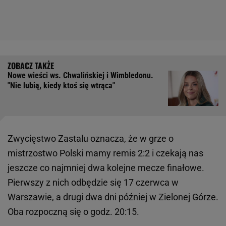
Nowe wieści ws. Chwalińskiej i Wimbledonu.
"Nie lubią, kiedy ktoś się wtrąca"
Zwycięstwo Zastalu oznacza, że w grze o
mistrzostwo Polski mamy remis 2:2 i czekają nas
jeszcze co najmniej dwa kolejne mecze finałowe.
Pierwszy z nich odbędzie się 17 czerwca w
Warszawie, a drugi dwa dni później w Zielonej Górze.
Oba rozpoczną się o godz. 20:15.