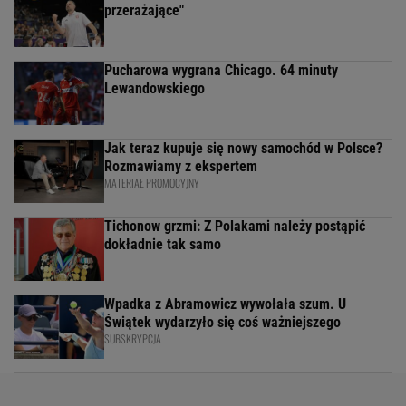
przerażające"
Pucharowa wygrana Chicago. 64 minuty
Lewandowskiego
Jak teraz kupuje się nowy samochód w Polsce?
Rozmawiamy z ekspertem
MATERIAŁ PROMOCYJNY
Tichonow grzmi: Z Polakami należy postąpić
dokładnie tak samo
Wpadka z Abramowicz wywołała szum. U
Świątek wydarzyło się coś ważniejszego
SUBSKRYPCJA