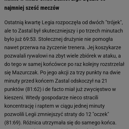
najmniej sześć meczów
Ostatnią kwartę Legia rozpoczęła od dwóch "trójek",
ale to Zastal był skuteczniejszy i po trzech minutach
było już 69:53. Stołecznej drużynie nie pomogła
nawet przerwa na życzenie trenera. Jej koszykarze
pozwalali rywalowi na zbyt wiele zbiórek w ataku, a
do tego w samej końcówce po raz kolejny rozstrzelał
się Mazurczak. Po jego akcji za trzy punkty na dwie
minuty przed końcem Zastal odskoczył na 21
punktów (81:62) i de facto miał już zwycięstwo w
kieszeni. Wtedy gospodarze nieco stracili
koncentrację i raptem w ciągu jednej minuty
pozwolili Legii zmniejszyć straty do 12 "oczek"
(81:69). Różnica utrzymała się do samego końca.