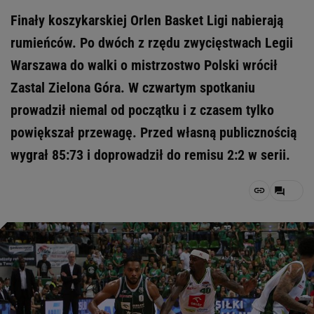
Finały koszykarskiej Orlen Basket Ligi nabierają
rumieńców. Po dwóch z rzędu zwycięstwach Legii
Warszawa do walki o mistrzostwo Polski wrócił
Zastal Zielona Góra. W czwartym spotkaniu
prowadził niemal od początku i z czasem tylko
powiększał przewagę. Przed własną publicznością
wygrał 85:73 i doprowadził do remisu 2:2 w serii.