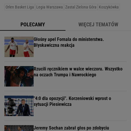
Orlen Basket Liga
Legia Warszawa
Zastal Zielona Góra
Koszykówka
POLECAMY
WIĘCEJ TEMATÓW
Głośny apel Fornala do ministerstwa.
Błyskawiczna reakcja
Rzucili ręcznikiem w walce wieczoru. Wszystko
na oczach Trumpa i Nawrockiego
"4:0 dla opozycji". Korzeniowski wprost o
sytuacji Piesiewicza
Jeremy Sochan zabrał głos po zdobyciu