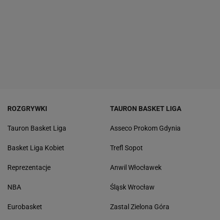
ROZGRYWKI
TAURON BASKET LIGA
Tauron Basket Liga
Asseco Prokom Gdynia
Basket Liga Kobiet
Trefl Sopot
Reprezentacje
Anwil Włocławek
NBA
Śląsk Wrocław
Eurobasket
Zastal Zielona Góra