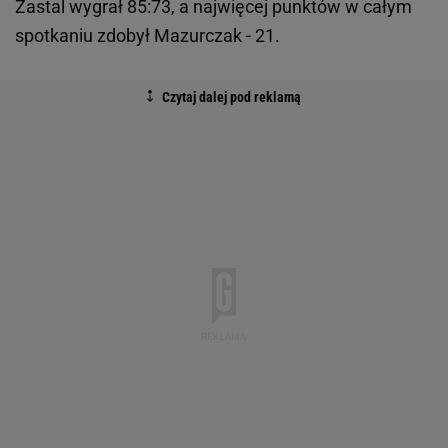
Zastal wygrał 85:73, a najwięcej punktów w całym
spotkaniu zdobył Mazurczak - 21.