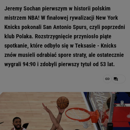
Jeremy Sochan pierwszym w historii polskim
mistrzem NBA! W finałowej rywalizacji New York
Knicks pokonali San Antonio Spurs, czyli poprzedni
klub Polaka. Rozstrzygnięcie przyniosło piąte
spotkanie, które odbyło się w Teksasie - Knicks
znów musieli odrabiać spore straty, ale ostatecznie
wygrali 94:90 i zdobyli pierwszy tytuł od 53 lat.