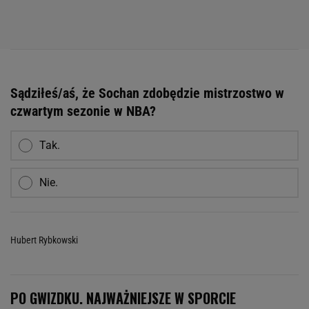
Sądziłeś/aś, że Sochan zdobędzie mistrzostwo w
czwartym sezonie w NBA?
Tak.
Nie.
Hubert Rybkowski