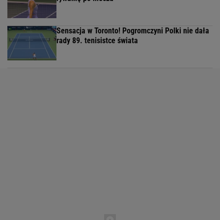
Sensacja w Toronto! Pogromczyni Polki nie dała
rady 89. tenisistce świata