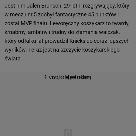
Jest nim Jalen Brunson, 29-letni rozgrywający, który
w meczu nr 5 zdobył fantastyczne 45 punktów i
został MVP finału. Leworęczny koszykarz to twardy,
krnąbrny, ambitny i trudny do złamania walczak,
który od kilku lat prowadził Knicks do coraz lepszych
wyników. Teraz jest na szczycie koszykarskiego
świata.