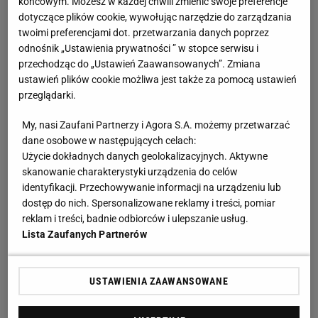
końcowym. Możesz w każdej chwili zmienić swoje preferencje
dotyczące plików cookie, wywołując narzędzie do zarządzania
twoimi preferencjami dot. przetwarzania danych poprzez
odnośnik „Ustawienia prywatności ” w stopce serwisu i
przechodząc do „Ustawień Zaawansowanych”. Zmiana
ustawień plików cookie możliwa jest także za pomocą ustawień
przeglądarki.
My, nasi Zaufani Partnerzy i Agora S.A. możemy przetwarzać
dane osobowe w następujących celach:
Użycie dokładnych danych geolokalizacyjnych. Aktywne
skanowanie charakterystyki urządzenia do celów
identyfikacji. Przechowywanie informacji na urządzeniu lub
dostęp do nich. Spersonalizowane reklamy i treści, pomiar
reklam i treści, badnie odbiorców i ulepszanie usług.
Lista Zaufanych Partnerów
USTAWIENIA ZAAWANSOWANE