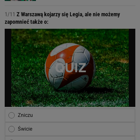
1/11
Z Warszawą kojarzy się Legia, ale nie możemy
zapomnieć także o:
Zniczu
Świcie