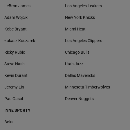
LeBron James
Los Angeles Leakers
Adam Wójcik
New York Knicks
Kobe Bryant
Miami Heat
Łukasz Koszarek
Los Angeles Clippers
Ricky Rubio
Chicago Bulls
Steve Nash
Utah Jazz
Kevin Durant
Dallas Mavericks
Jeremy Lin
Minnesota Timberwolves
Pau Gasol
Denver Nuggets
INNE SPORTY
Boks