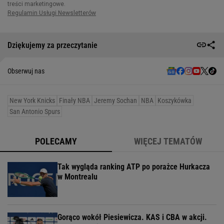
Dziękujemy za przeczytanie
Obserwuj nas
New York Knicks
Finały NBA
Jeremy Sochan
NBA
Koszykówka
San Antonio Spurs
POLECAMY
WIĘCEJ TEMATÓW
Tak wygląda ranking ATP po porażce Hurkacza
w Montrealu
Gorąco wokół Piesiewicza. KAS i CBA w akcji.