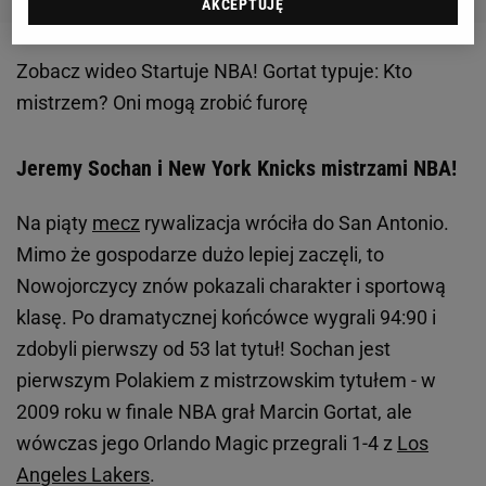
AKCEPTUJĘ
Zobacz wideo
Startuje NBA! Gortat typuje: Kto
mistrzem? Oni mogą zrobić furorę
Jeremy Sochan i New York Knicks mistrzami NBA!
Na piąty
mecz
rywalizacja wróciła do San Antonio.
Mimo że gospodarze dużo lepiej zaczęli, to
Nowojorczycy znów pokazali charakter i sportową
klasę. Po dramatycznej końcówce wygrali 94:90 i
zdobyli pierwszy od 53 lat tytuł! Sochan jest
pierwszym Polakiem z mistrzowskim tytułem - w
2009 roku w finale NBA grał Marcin Gortat, ale
wówczas jego Orlando Magic przegrali 1-4 z
Los
Angeles Lakers
.