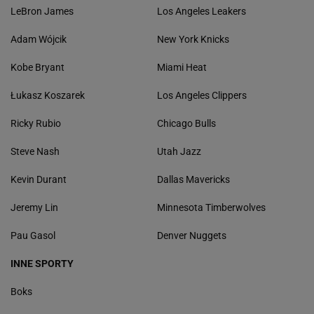
LeBron James
Los Angeles Leakers
Adam Wójcik
New York Knicks
Kobe Bryant
Miami Heat
Łukasz Koszarek
Los Angeles Clippers
Ricky Rubio
Chicago Bulls
Steve Nash
Utah Jazz
Kevin Durant
Dallas Mavericks
Jeremy Lin
Minnesota Timberwolves
Pau Gasol
Denver Nuggets
INNE SPORTY
Boks