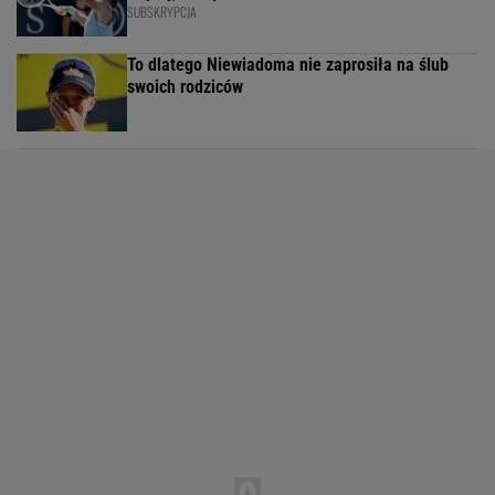
SUBSKRYPCJA
To dlatego Niewiadoma nie zaprosiła na ślub
swoich rodziców