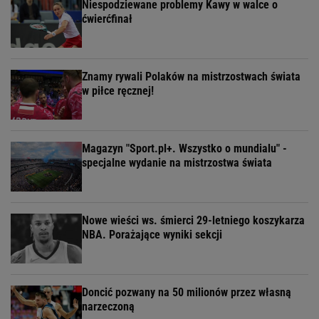
Niespodziewane problemy Kawy w walce o
ćwierćfinał
Znamy rywali Polaków na mistrzostwach świata
w piłce ręcznej!
Magazyn "Sport.pl+. Wszystko o mundialu" -
specjalne wydanie na mistrzostwa świata
Nowe wieści ws. śmierci 29-letniego koszykarza
NBA. Porażające wyniki sekcji
Doncić pozwany na 50 milionów przez własną
narzeczoną