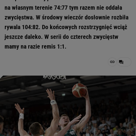
na własnym terenie 74:77 tym razem nie oddała
zwycięstwa. W środowy wieczór dosłownie rozbiła
rywala 104:82. Do końcowych rozstrzygnięć wciąż
jeszcze daleko. W serii do czterech zwycięstw
mamy na razie remis 1:1.