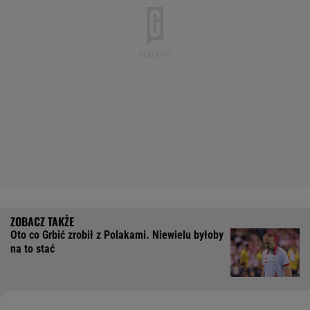
Oto co Grbić zrobił z Polakami. Niewielu byłoby
na to stać