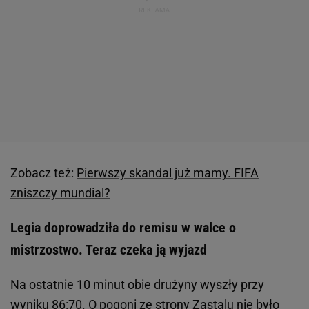
Zobacz też:
Pierwszy skandal już mamy. FIFA
zniszczy mundial?
Legia doprowadziła do remisu w walce o
mistrzostwo. Teraz czeka ją wyjazd
Na ostatnie 10 minut obie drużyny wyszły przy
wyniku 86:70. O pogoni ze strony Zastalu nie było