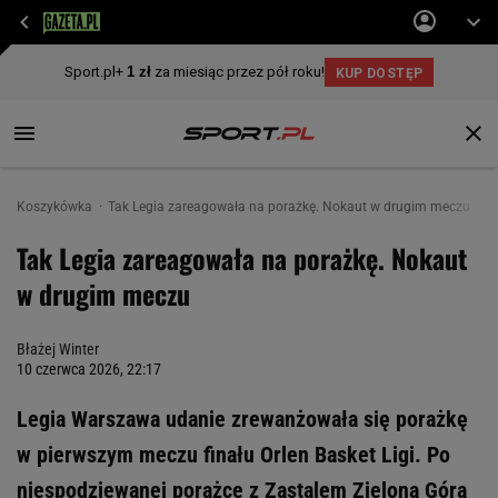
Koszykówka
Tak Legia zareagowała na porażkę. Nokaut w drugim meczu
Tak Legia zareagowała na porażkę. Nokaut
w drugim meczu
Błażej Winter
10 czerwca 2026, 22:17
Legia Warszawa udanie zrewanżowała się porażkę
w pierwszym meczu finału Orlen Basket Ligi. Po
niespodziewanej porażce z Zastalem Zielona Góra