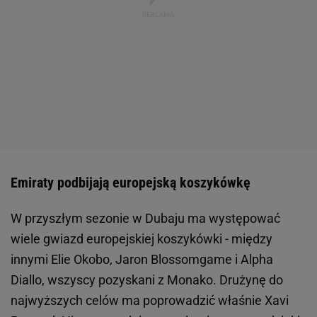
Emiraty podbijają europejską koszykówkę
W przyszłym sezonie w Dubaju ma występować
wiele gwiazd europejskiej koszykówki - między
innymi Elie Okobo, Jaron Blossomgame i Alpha
Diallo, wszyscy pozyskani z Monako. Drużynę do
najwyższych celów ma poprowadzić właśnie Xavi