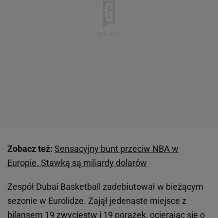
Zobacz też:
Sensacyjny bunt przeciw NBA w
Europie. Stawką są miliardy dolarów
Zespół Dubai Basketball zadebiutował w bieżącym
sezonie w Eurolidze. Zajął jedenaste miejsce z
bilansem 19 zwycięstw i 19 porażek, ocierając się o