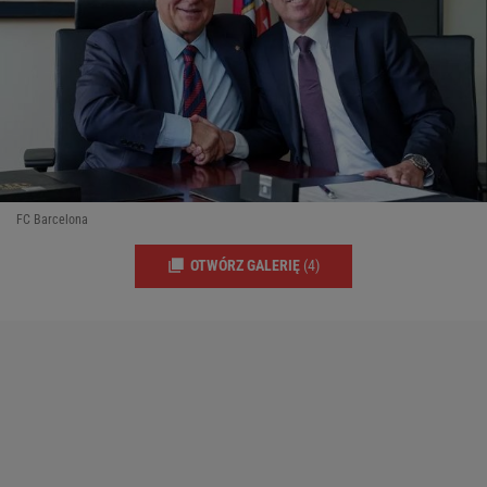
FC Barcelona
OTWÓRZ GALERIĘ
(4)