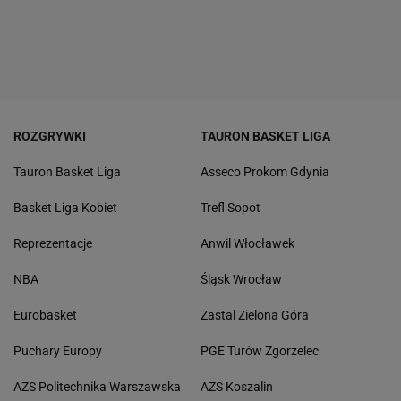
ROZGRYWKI
TAURON BASKET LIGA
Tauron Basket Liga
Asseco Prokom Gdynia
Basket Liga Kobiet
Trefl Sopot
Reprezentacje
Anwil Włocławek
NBA
Śląsk Wrocław
Eurobasket
Zastal Zielona Góra
Puchary Europy
PGE Turów Zgorzelec
AZS Politechnika Warszawska
AZS Koszalin