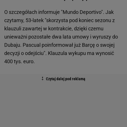
O szczegółach informuje "Mundo Deportivo". Jak
czytamy, 53-latek "skorzysta pod koniec sezonu z
klauzuli zawartej w kontrakcie, dzięki czemu
unieważni pozostałe dwa lata umowy i wyruszy do
Dubaju. Pascual poinformował już Barçę o swojej
decyzji o odejściu". Klauzula wykupu ma wynosić
400 tys. euro.