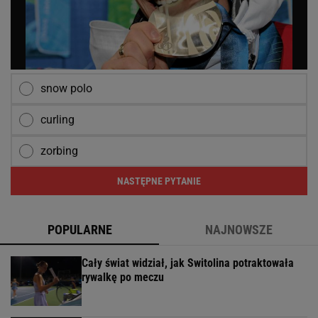
snow polo
curling
zorbing
NASTĘPNE PYTANIE
POPULARNE
NAJNOWSZE
Cały świat widział, jak Switolina potraktowała
rywalkę po meczu