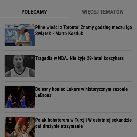
POLECAMY
WIĘCEJ TEMATÓW
Pilne wieści z Toronto! Znamy godzinę meczu Iga
Świątek - Marta Kostiuk
Tragedia w NBA. Nie żyje 29-letni koszykarz
Bolesny koniec Lakers w historycznym sezonie
LeBrona
Polak bohaterem w Turcji! W ostatniej sekundzie
dał drużynie utrzymanie