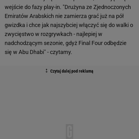
wejście do fazy play-in. "Drużyna ze Zjednoczonych
Emiratów Arabskich nie zamierza grać już na pół
gwizdka i chce jak najszybciej włączyć się do walki o
zwycięstwo w rozgrywkach - najlepiej w
nadchodzącym sezonie, gdyż Final Four odbędzie
się w Abu Dhabi" - czytamy.