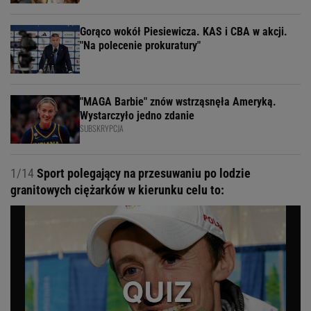
Gorąco wokół Piesiewicza. KAS i CBA w akcji.
"Na polecenie prokuratury"
"MAGA Barbie" znów wstrząsnęła Ameryką.
Wystarczyło jedno zdanie
SUBSKRYPCJA
1/14
Sport polegający na przesuwaniu po lodzie
granitowych ciężarków w kierunku celu to: