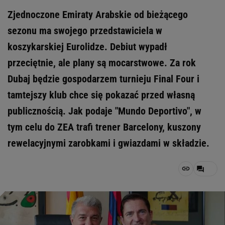
Zjednoczone Emiraty Arabskie od bieżącego
sezonu ma swojego przedstawiciela w
koszykarskiej Eurolidze. Debiut wypadł
przeciętnie, ale plany są mocarstwowe. Za rok
Dubaj będzie gospodarzem turnieju Final Four i
tamtejszy klub chce się pokazać przed własną
publicznością. Jak podaje "Mundo Deportivo", w
tym celu do ZEA trafi trener Barcelony, kuszony
rewelacyjnymi zarobkami i gwiazdami w składzie.