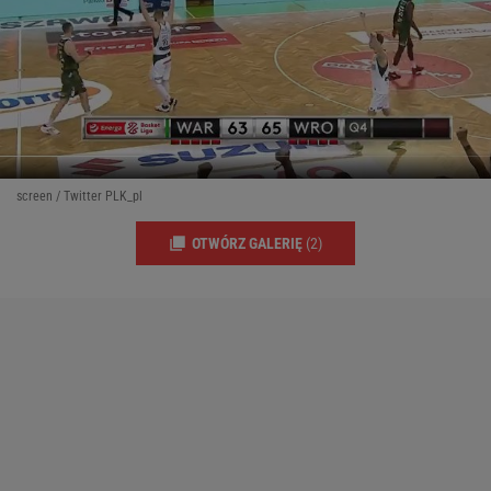
screen / Twitter PLK_pl
OTWÓRZ GALERIĘ
(2)