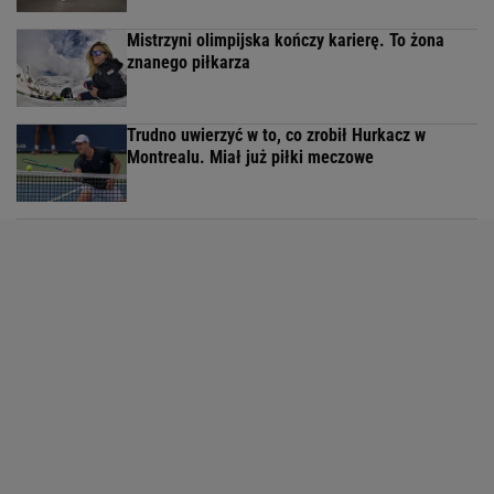
Mistrzyni olimpijska kończy karierę. To żona
znanego piłkarza
Trudno uwierzyć w to, co zrobił Hurkacz w
Montrealu. Miał już piłki meczowe