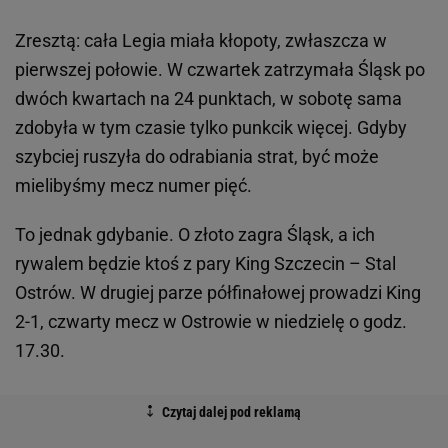
Zresztą: cała Legia miała kłopoty, zwłaszcza w
pierwszej połowie. W czwartek zatrzymała Śląsk po
dwóch kwartach na 24 punktach, w sobotę sama
zdobyła w tym czasie tylko punkcik więcej. Gdyby
szybciej ruszyła do odrabiania strat, być może
mielibyśmy mecz numer pięć.
To jednak gdybanie. O złoto zagra Śląsk, a ich
rywalem będzie ktoś z pary King Szczecin – Stal
Ostrów. W drugiej parze półfinałowej prowadzi King
2-1, czwarty mecz w Ostrowie w niedzielę o godz.
17.30.