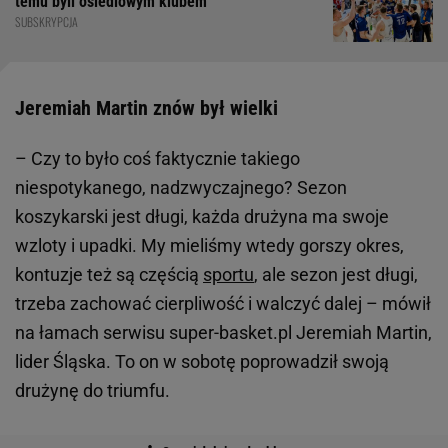
temu byli osiedlowym klubem
SUBSKRYPCJA
Jeremiah Martin znów był wielki
– Czy to było coś faktycznie takiego
niespotykanego, nadzwyczajnego? Sezon
koszykarski jest długi, każda drużyna ma swoje
wzloty i upadki. My mieliśmy wtedy gorszy okres,
kontuzje też są częścią
sportu
, ale sezon jest długi,
trzeba zachować cierpliwość i walczyć dalej – mówił
na łamach serwisu super-basket.pl Jeremiah Martin,
lider Śląska. To on w sobotę poprowadził swoją
drużynę do triumfu.