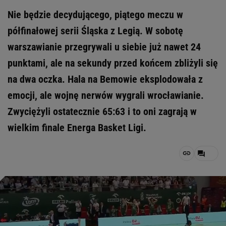
Nie będzie decydującego, piątego meczu w
półfinałowej serii Śląska z Legią. W sobotę
warszawianie przegrywali u siebie już nawet 24
punktami, ale na sekundy przed końcem zbliżyli się
na dwa oczka. Hala na Bemowie eksplodowała z
emocji, ale wojnę nerwów wygrali wrocławianie.
Zwyciężyli ostatecznie 65:63 i to oni zagrają w
wielkim finale Energa Basket Ligi.