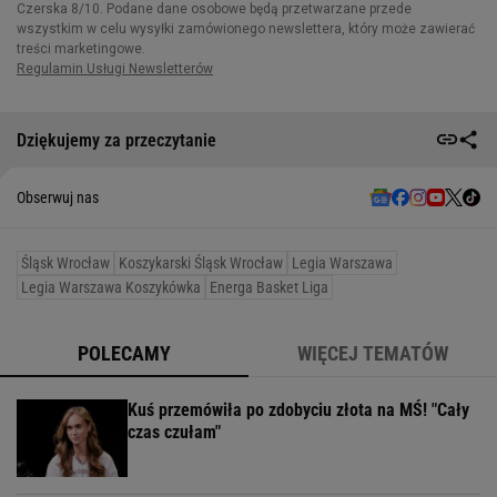
Dziękujemy za przeczytanie
Obserwuj nas
Śląsk Wrocław
Koszykarski Śląsk Wrocław
Legia Warszawa
Legia Warszawa Koszykówka
Energa Basket Liga
POLECAMY
WIĘCEJ TEMATÓW
Kuś przemówiła po zdobyciu złota na MŚ! "Cały
czas czułam"