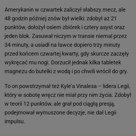
Amerykanin w czwartek zaliczył słabszy mecz, ale
48 godzin później znów był wielki: zdobył aż 21
punktów, dołożył osiem zbiórek i cztery asyst oraz
jeden blok. Zasuwał niczym w transie niemal przez
34 minuty, a usiadł na ławce dopiero trzy minuty
przed końcem czwartej kwarty, gdy skurcze zaczęły
wykręcać mu nogi. Dorzucił jednak kilka tabletek
magnezu do butelki z wodą i po chwili wrócił do gry.
To on powstrzymał też Kyle’a Vinalesa – lidera Legii,
który w sobotę wręcz nie miał przy nim życia. Zdobył
w teorii 12 punktów, ale grał pod ciągłą presją,
podejmował wymuszone decyzje, nie dał Legii
impulsu.