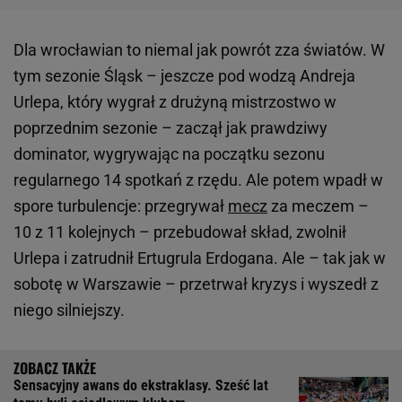
Dla wrocławian to niemal jak powrót zza światów. W
tym sezonie Śląsk – jeszcze pod wodzą Andreja
Urlepa, który wygrał z drużyną mistrzostwo w
poprzednim sezonie – zaczął jak prawdziwy
dominator, wygrywając na początku sezonu
regularnego 14 spotkań z rzędu. Ale potem wpadł w
spore turbulencje: przegrywał
mecz
za meczem –
10 z 11 kolejnych – przebudował skład, zwolnił
Urlepa i zatrudnił Ertugrula Erdogana. Ale – tak jak w
sobotę w Warszawie – przetrwał kryzys i wyszedł z
niego silniejszy.
Sensacyjny awans do ekstraklasy. Sześć lat