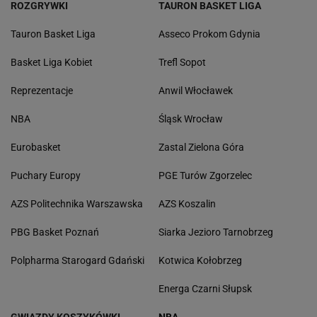
ROZGRYWKI
TAURON BASKET LIGA
Tauron Basket Liga
Asseco Prokom Gdynia
Basket Liga Kobiet
Trefl Sopot
Reprezentacje
Anwil Włocławek
NBA
Śląsk Wrocław
Eurobasket
Zastal Zielona Góra
Puchary Europy
PGE Turów Zgorzelec
AZS Politechnika Warszawska
AZS Koszalin
PBG Basket Poznań
Siarka Jezioro Tarnobrzeg
Polpharma Starogard Gdański
Kotwica Kołobrzeg
Energa Czarni Słupsk