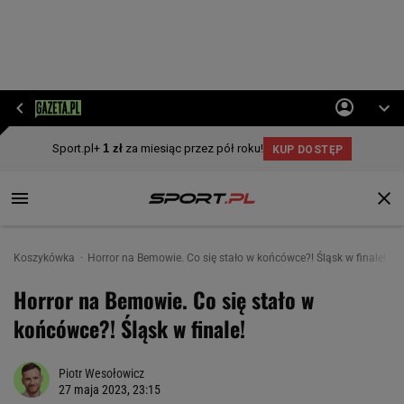
Koszykówka
Horror na Bemowie. Co się stało w końcówce?! Śląsk w finale!
Horror na Bemowie. Co się stało w
końcówce?! Śląsk w finale!
Piotr Wesołowicz
27 maja 2023, 23:15