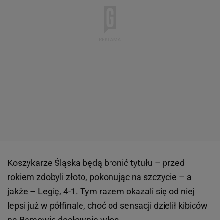
Koszykarze Śląska będą bronić tytułu – przed
rokiem zdobyli złoto, pokonując na szczycie – a
jakże – Legię, 4-1. Tym razem okazali się od niej
lepsi już w półfinale, choć od sensacji dzielił kibiców
na Bemowie dosłownie włos.