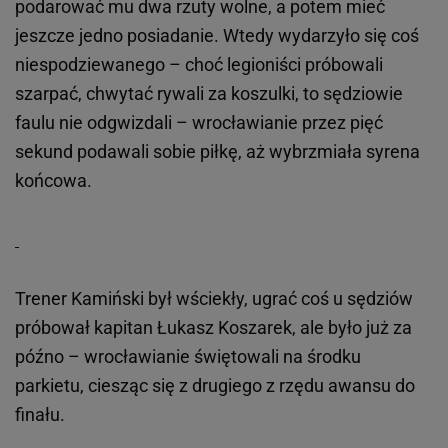
podarować mu dwa rzuty wolne, a potem mieć
jeszcze jedno posiadanie. Wtedy wydarzyło się coś
niespodziewanego – choć legioniści próbowali
szarpać, chwytać rywali za koszulki, to sędziowie
faulu nie odgwizdali – wrocławianie przez pięć
sekund podawali sobie piłkę, aż wybrzmiała syrena
końcowa.
Trener Kamiński był wściekły, ugrać coś u sędziów
próbował kapitan Łukasz Koszarek, ale było już za
późno – wrocławianie świętowali na środku
parkietu, ciesząc się z drugiego z rzędu awansu do
finału.