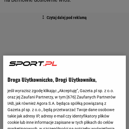
Droga Użytkowniczko, Drogi Użytkowniku,
jeśli wyrazisz zgodę klikając „Akceptuję”, Gazeta.pl sp. z o.o.
oraz jej Zaufani Partnerzy, w tym [
676
] Zaufanych Partnerów
IAB, jak również Agora S.A. będąca spółką powiązaną z
Gazeta.pl sp. z o.o., będą przetwarzać Twoje dane osobowe
takie jak adresy IP, adresy e-mail czy identyfikatory plików
cookie lub inne informacje zapisane w tych plikach do celów
marketingowych, w szczególności na potrzeby wyświetlania