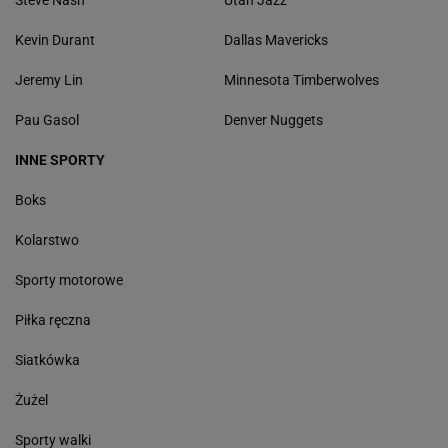
Steve Nash
Utah Jazz
Kevin Durant
Dallas Mavericks
Jeremy Lin
Minnesota Timberwolves
Pau Gasol
Denver Nuggets
INNE SPORTY
Boks
Kolarstwo
Sporty motorowe
Piłka ręczna
Siatkówka
Żużel
Sporty walki