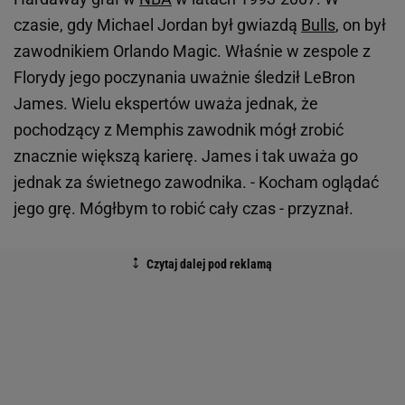
czasie, gdy Michael Jordan był gwiazdą
Bulls
, on był
zawodnikiem Orlando Magic. Właśnie w zespole z
Florydy jego poczynania uważnie śledził LeBron
James. Wielu ekspertów uważa jednak, że
pochodzący z Memphis zawodnik mógł zrobić
znacznie większą karierę. James i tak uważa go
jednak za świetnego zawodnika. - Kocham oglądać
jego grę. Mógłbym to robić cały czas - przyznał.