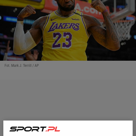
Fot. Mark J. Terrill / AP