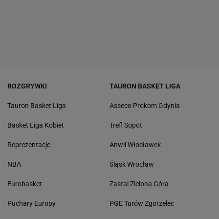
ROZGRYWKI
TAURON BASKET LIGA
Tauron Basket Liga
Asseco Prokom Gdynia
Basket Liga Kobiet
Trefl Sopot
Reprezentacje
Anwil Włocławek
NBA
Śląsk Wrocław
Eurobasket
Zastal Zielona Góra
Puchary Europy
PGE Turów Zgorzelec