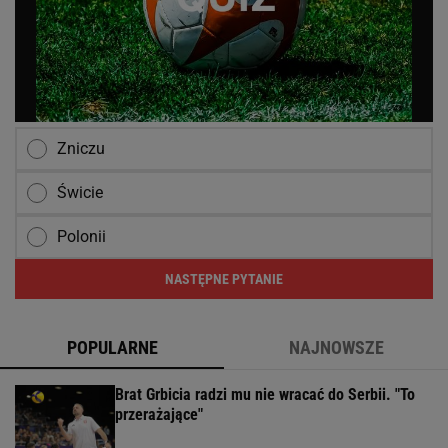
Zniczu
Świcie
Polonii
NASTĘPNE PYTANIE
POPULARNE
NAJNOWSZE
Brat Grbicia radzi mu nie wracać do Serbii. "To
przerażające"