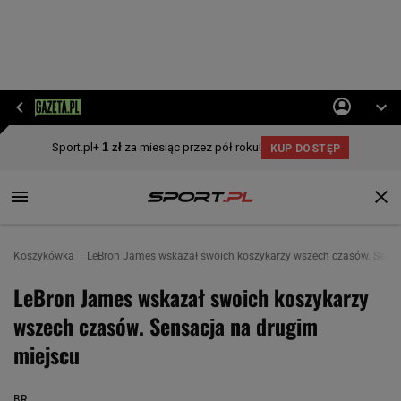
Koszykówka
LeBron James wskazał swoich koszykarzy wszech czasów. Sensa
LeBron James wskazał swoich koszykarzy
wszech czasów. Sensacja na drugim
miejscu
BR