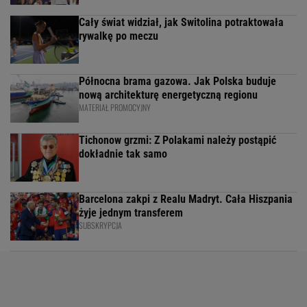
Cały świat widział, jak Switolina potraktowała
rywalkę po meczu
Północna brama gazowa. Jak Polska buduje
nową architekturę energetyczną regionu
MATERIAŁ PROMOCYJNY
Tichonow grzmi: Z Polakami należy postąpić
dokładnie tak samo
Barcelona zakpi z Realu Madryt. Cała Hiszpania
żyje jednym transferem
SUBSKRYPCJA