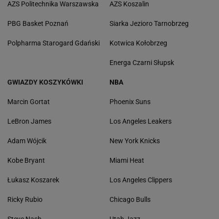
AZS Politechnika Warszawska
AZS Koszalin
PBG Basket Poznań
Siarka Jezioro Tarnobrzeg
Polpharma Starogard Gdański
Kotwica Kołobrzeg
Energa Czarni Słupsk
GWIAZDY KOSZYKÓWKI
NBA
Marcin Gortat
Phoenix Suns
LeBron James
Los Angeles Leakers
Adam Wójcik
New York Knicks
Kobe Bryant
Miami Heat
Łukasz Koszarek
Los Angeles Clippers
Ricky Rubio
Chicago Bulls