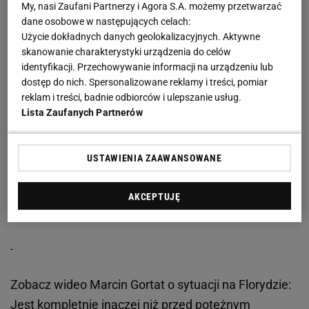
My, nasi Zaufani Partnerzy i Agora S.A. możemy przetwarzać
dane osobowe w następujących celach:
Użycie dokładnych danych geolokalizacyjnych. Aktywne
skanowanie charakterystyki urządzenia do celów
identyfikacji. Przechowywanie informacji na urządzeniu lub
dostęp do nich. Spersonalizowane reklamy i treści, pomiar
reklam i treści, badnie odbiorców i ulepszanie usług.
Lista Zaufanych Partnerów
USTAWIENIA ZAAWANSOWANE
AKCEPTUJĘ
Zobacz wideo
Marcin Gortat o sytuacji na Florydzie:
Jest kompletnie inaczej niż przed potężnym