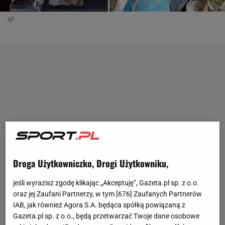
AP
Droga Użytkowniczko, Drogi Użytkowniku,
jeśli wyrazisz zgodę klikając „Akceptuję”, Gazeta.pl sp. z o.o.
oraz jej Zaufani Partnerzy, w tym [
676
] Zaufanych Partnerów
IAB, jak również Agora S.A. będąca spółką powiązaną z
Gazeta.pl sp. z o.o., będą przetwarzać Twoje dane osobowe