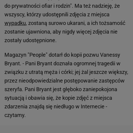
do prywatności ofiar i rodzin". Ma też nadzieję, że
wszyscy, którzy udostępnili zdjęcia z miejsca
wypadku
, zostaną surowo ukarani, a ich tożsamość
zostanie ujawniona, aby nigdy więcej zdjęcia nie
zostały udostępnione.
Magazyn "People" dotarł do kopii pozwu Vanessy
Bryant. - Pani Bryant doznała ogromnej tragedii w
związku z utratą męża i córki; jej żal jeszcze większy,
przez nieodpowiedzialne postępowanie zastępców
szeryfa. Pani Bryant jest głęboko zaniepokojona
sytuacją i obawia się, że kopie zdjęć z miejsca
zdarzenia znajdą się niedługo w Internecie -
czytamy.