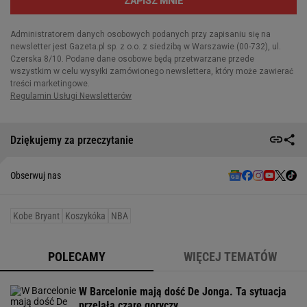
Dziękujemy za przeczytanie
Obserwuj nas
Kobe Bryant
Koszykóka
NBA
POLECAMY
WIĘCEJ TEMATÓW
W Barcelonie mają dość De Jonga. Ta sytuacja
przelała czarę goryczy