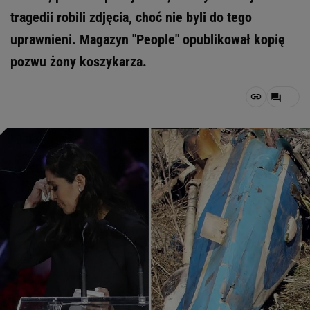
tragedii robili zdjęcia, choć nie byli do tego
uprawnieni. Magazyn "People" opublikował kopię
pozwu żony koszykarza.