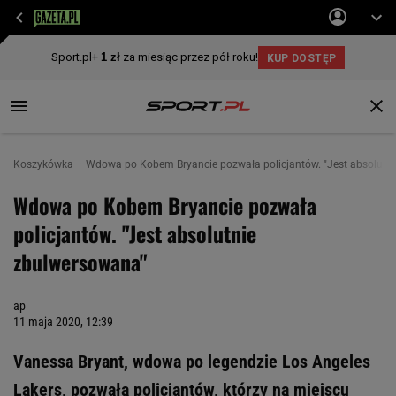
Koszykówka
Wdowa po Kobem Bryancie pozwała policjantów. "Jest absolutn
Wdowa po Kobem Bryancie pozwała
policjantów. "Jest absolutnie
zbulwersowana"
ap
11 maja 2020, 12:39
Vanessa Bryant, wdowa po legendzie Los Angeles
Lakers, pozwała policjantów, którzy na miejscu