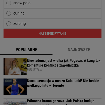
snow polo
curling
zorbing
NASTĘPNE PYTANIE
POPULARNE
NAJNOWSZE
Niewiadoma jest wielka jak Pogacar. A Lang tak
komentuje konflikt z zawodniczką
SUBSKRYPCJA
Nocna sensacja w meczu Sabalenki! Nie będzie
wielkiego hitu w Toronto
Północna brama gazowa. Jak Polska buduje