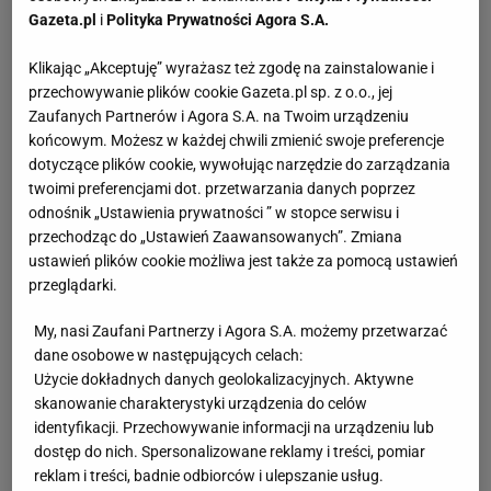
Gazeta.pl
i
Polityka Prywatności Agora S.A.
Klikając „Akceptuję” wyrażasz też zgodę na zainstalowanie i
przechowywanie plików cookie Gazeta.pl sp. z o.o., jej
Zaufanych Partnerów i Agora S.A. na Twoim urządzeniu
końcowym. Możesz w każdej chwili zmienić swoje preferencje
dotyczące plików cookie, wywołując narzędzie do zarządzania
twoimi preferencjami dot. przetwarzania danych poprzez
odnośnik „Ustawienia prywatności ” w stopce serwisu i
przechodząc do „Ustawień Zaawansowanych”. Zmiana
ustawień plików cookie możliwa jest także za pomocą ustawień
przeglądarki.
My, nasi Zaufani Partnerzy i Agora S.A. możemy przetwarzać
dane osobowe w następujących celach:
Użycie dokładnych danych geolokalizacyjnych. Aktywne
skanowanie charakterystyki urządzenia do celów
identyfikacji. Przechowywanie informacji na urządzeniu lub
dostęp do nich. Spersonalizowane reklamy i treści, pomiar
reklam i treści, badnie odbiorców i ulepszanie usług.