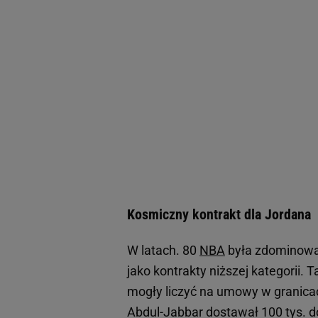
Kosmiczny kontrakt dla Jordana
W latach. 80
NBA
była zdominowan
jako kontrakty niższej kategorii. 
mogły liczyć na umowy w granicac
Abdul-Jabbar dostawał 100 tys. do