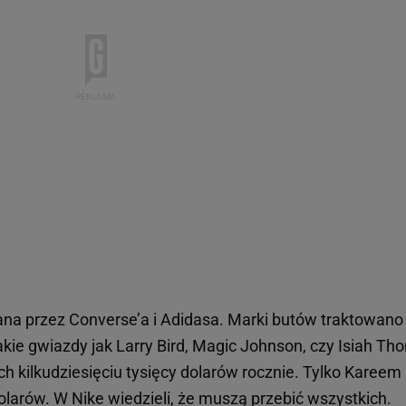
a przez Converse’a i Adidasa. Marki butów traktowano
Takie gwiazdy jak Larry Bird, Magic Johnson, czy Isiah T
h kilkudziesięciu tysięcy dolarów rocznie. Tylko Kareem
larów. W Nike wiedzieli, że muszą przebić wszystkich.