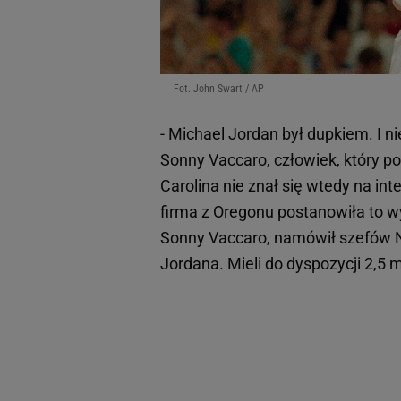
Fot. John Swart / AP
- Michael Jordan był dupkiem. I n
Sonny Vaccaro, człowiek, który p
Carolina nie znał się wtedy na in
firma z Oregonu postanowiła to 
Sonny Vaccaro, namówił szefów Ni
Jordana. Mieli do dyspozycji 2,5 m