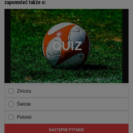
zapomnieć także o:
Zniczu
Świcie
Polonii
NASTĘPNE PYTANIE