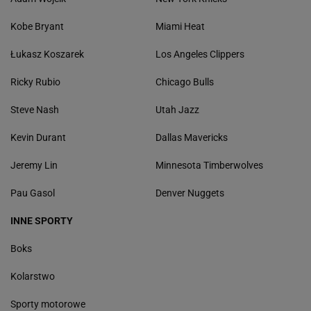
Kobe Bryant
Miami Heat
Łukasz Koszarek
Los Angeles Clippers
Ricky Rubio
Chicago Bulls
Steve Nash
Utah Jazz
Kevin Durant
Dallas Mavericks
Jeremy Lin
Minnesota Timberwolves
Pau Gasol
Denver Nuggets
INNE SPORTY
Boks
Kolarstwo
Sporty motorowe