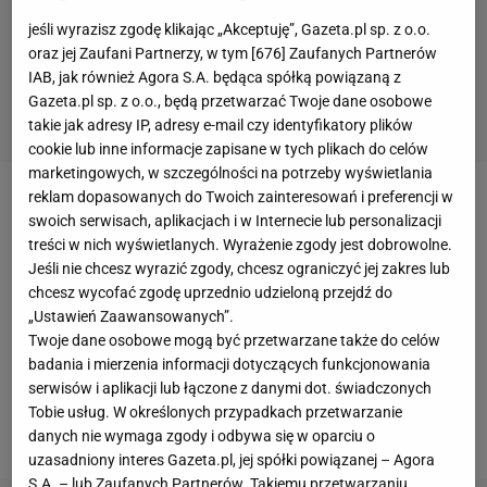
jeśli wyrazisz zgodę klikając „Akceptuję”, Gazeta.pl sp. z o.o.
oraz jej Zaufani Partnerzy, w tym [
676
] Zaufanych Partnerów
IAB, jak również Agora S.A. będąca spółką powiązaną z
Gazeta.pl sp. z o.o., będą przetwarzać Twoje dane osobowe
takie jak adresy IP, adresy e-mail czy identyfikatory plików
cookie lub inne informacje zapisane w tych plikach do celów
marketingowych, w szczególności na potrzeby wyświetlania
reklam dopasowanych do Twoich zainteresowań i preferencji w
37 minut na parkiecie, 21 zdobytych punktów, 11
swoich serwisach, aplikacjach i w Internecie lub personalizacji
zbiórek, 13 asyst - to statystyki LeBrona Jamesa,
treści w nich wyświetlanych. Wyrażenie zgody jest dobrowolne.
Jeśli nie chcesz wyrazić zgody, chcesz ograniczyć jej zakres lub
który rozegrał kolejny kapitalny
mecz
w barwach
Los
chcesz wycofać zgodę uprzednio udzieloną przejdź do
Angeles Lakers
. Gwiazdor poprowadził drużynę
„Ustawień Zaawansowanych”.
"Jeziorowców" do kolejnego, piątego już zwycięstwa
Twoje dane osobowe mogą być przetwarzane także do celów
badania i mierzenia informacji dotyczących funkcjonowania
w sezonie. Zespół Franka Vogela w nocy z niedzieli
serwisów i aplikacji lub łączone z danymi dot. świadczonych
na poniedziałek
polskiego
czasu pokonał San
Tobie usług. W określonych przypadkach przetwarzanie
Antonio Spurs 103:96.
danych nie wymaga zgody i odbywa się w oparciu o
uzasadniony interes Gazeta.pl, jej spółki powiązanej – Agora
S.A. – lub Zaufanych Partnerów. Takiemu przetwarzaniu