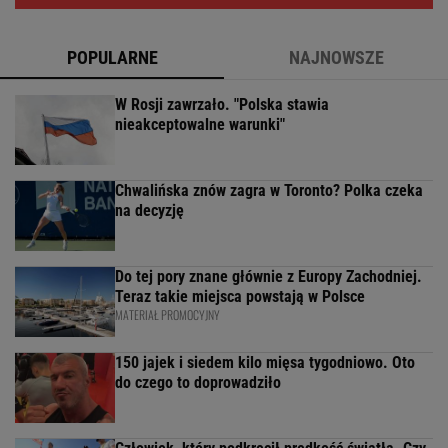
POPULARNE
NAJNOWSZE
W Rosji zawrzało. "Polska stawia
nieakceptowalne warunki"
Chwalińska znów zagra w Toronto? Polka czeka
na decyzję
Do tej pory znane głównie z Europy Zachodniej.
Teraz takie miejsca powstają w Polsce
MATERIAŁ PROMOCYJNY
150 jajek i siedem kilo mięsa tygodniowo. Oto
do czego to doprowadziło