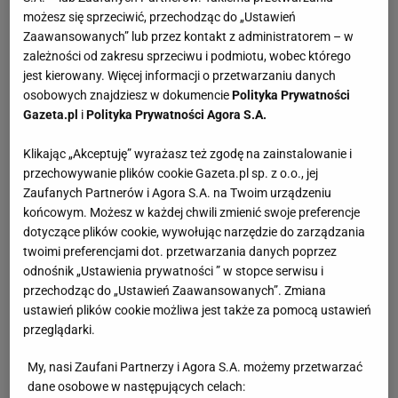
możesz się sprzeciwić, przechodząc do „Ustawień
Zaawansowanych” lub przez kontakt z administratorem – w
zależności od zakresu sprzeciwu i podmiotu, wobec którego
jest kierowany. Więcej informacji o przetwarzaniu danych
osobowych znajdziesz w dokumencie
Polityka Prywatności
Gazeta.pl
i
Polityka Prywatności Agora S.A.
Klikając „Akceptuję” wyrażasz też zgodę na zainstalowanie i
przechowywanie plików cookie Gazeta.pl sp. z o.o., jej
Zaufanych Partnerów i Agora S.A. na Twoim urządzeniu
końcowym. Możesz w każdej chwili zmienić swoje preferencje
dotyczące plików cookie, wywołując narzędzie do zarządzania
twoimi preferencjami dot. przetwarzania danych poprzez
odnośnik „Ustawienia prywatności ” w stopce serwisu i
przechodząc do „Ustawień Zaawansowanych”. Zmiana
ustawień plików cookie możliwa jest także za pomocą ustawień
przeglądarki.
My, nasi Zaufani Partnerzy i Agora S.A. możemy przetwarzać
dane osobowe w następujących celach: