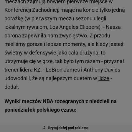
meczach zajmują bowiem pierwsze miejsce w
Konferencji Zachodniej, mając na koncie tylko jedną
porażkę (w pierwszym meczu sezonu ulegli
lokalnym rywalom, Los Angeles Clippers). - Nasza
obrona zapewniła nam zwycięstwo. Z przodu
mieliśmy gorsze i lepsze momenty, ale kiedy jesteś
świetny w defensywie jako cała drużyna, to
utrzymuje cię w grze, tak było tym razem - przyznał
trener lidera KZ. - LeBron James i Anthony Davies
udowodnili, że są najlepszym duetem w
lidze
-
dodał.
Wyniki meczów NBA rozegranych z niedzieli na
poniedziałek polskiego czasu: