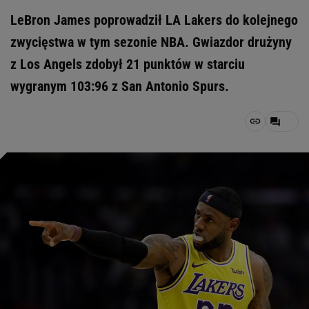
LeBron James poprowadził LA Lakers do kolejnego
zwycięstwa w tym sezonie NBA. Gwiazdor drużyny
z Los Angels zdobył 21 punktów w starciu
wygranym 103:96 z San Antonio Spurs.