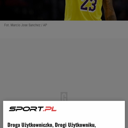
Fot. Marcio Jose Sanchez / AP
Droga Użytkowniczko, Drogi Użytkowniku,